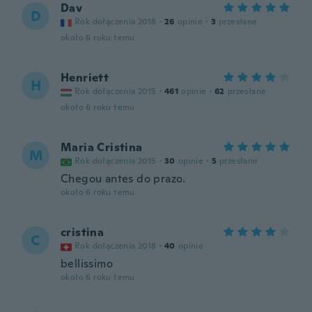
Dav
D
Rok dołączenia 2018
·
26
opinie
·
3
przesłane
około 6 roku temu
Henriett
H
Rok dołączenia 2015
·
461
opinie
·
62
przesłane
około 6 roku temu
Maria Cristina
M
Rok dołączenia 2015
·
30
opinie
·
5
przesłane
Chegou antes do prazo.
około 6 roku temu
cristina
C
Rok dołączenia 2018
·
40
opinie
bellissimo
około 6 roku temu