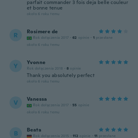
parfait commander 3 fois deja belle couleur
et bonne tenue
około 6 roku temu
Rosimere de
R
Rok dołączenia 2017
·
62
opinie
·
1
przesłane
około 6 roku temu
Yvonne
Y
Rok dołączenia 2018
·
8
opinie
Thank you absolutely perfect
około 6 roku temu
Vanessa
V
Rok dołączenia 2017
·
55
opinie
około 6 roku temu
Beata
B
Rok dołączenia 2015
·
112
opinie
·
11
przesłane