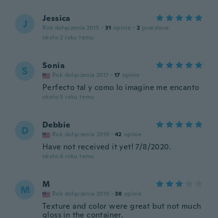
Jessica
J
Rok dołączenia 2015
·
31
opinie
·
2
przesłane
około 2 roku temu
Sonia
S
Rok dołączenia 2017
·
17
opinie
Perfecto tal y como lo imagine me encanto
około 5 roku temu
Debbie
D
Rok dołączenia 2019
·
42
opinie
Have not received it yet! 7/8/2020.
około 6 roku temu
M
M
Rok dołączenia 2019
·
38
opinie
Texture and color were great but not much
gloss in the container.