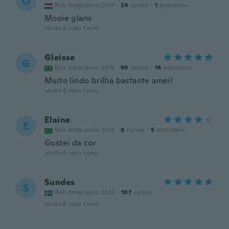
O
Rok dołączenia 2014
·
24
opinie
·
1
przesłane
Mooie glans
około 6 roku temu
Gleisse
G
Rok dołączenia 2019
·
99
opinie
·
14
przesłane
Muito lindo brilha bastante amei!
około 6 roku temu
Elaine
E
Rok dołączenia 2016
·
6
opinie
·
5
przesłane
Gostei da cor
około 6 roku temu
Sundes
S
Rok dołączenia 2020
·
107
opinie
około 6 roku temu