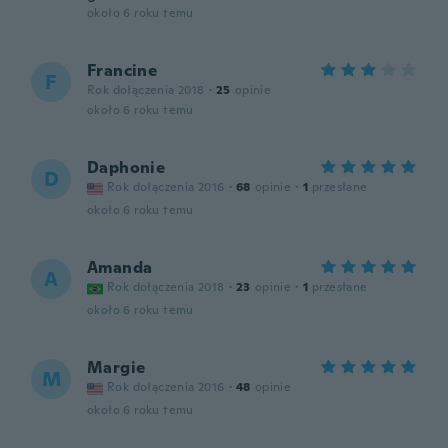
około 6 roku temu
Francine
F
Rok dołączenia 2018
·
25
opinie
około 6 roku temu
Daphonie
D
Rok dołączenia 2016
·
68
opinie
·
1
przesłane
około 6 roku temu
Amanda
A
Rok dołączenia 2018
·
23
opinie
·
1
przesłane
około 6 roku temu
Margie
M
Rok dołączenia 2016
·
48
opinie
około 6 roku temu