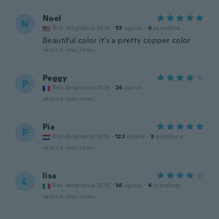
Noel
N
Rok dołączenia 2019
·
53
opinie
·
6
przesłane
Beautiful color it's a pretty copper color
około 6 roku temu
Peggy
P
Rok dołączenia 2019
·
26
opinie
około 6 roku temu
Pia
P
Rok dołączenia 2015
·
122
opinie
·
3
przesłane
około 6 roku temu
lisa
L
Rok dołączenia 2015
·
36
opinie
·
4
przesłane
około 6 roku temu