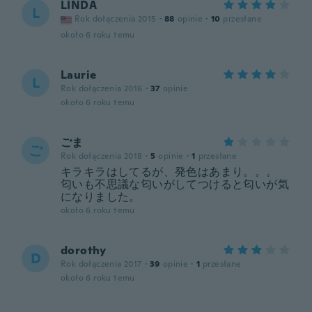
LINDA
L
Rok dołączenia 2015
·
88
opinie
·
10
przesłane
około 6 roku temu
Laurie
L
Rok dołączenia 2016
·
37
opinie
około 6 roku temu
ごま
ご
Rok dołączenia 2018
·
5
opinie
·
1
przesłane
キラキラはしてるが、発色はあまり。。。
匂いも不思議な匂いがしてつけると匂いが気
になりました。
około 6 roku temu
dorothy
D
Rok dołączenia 2017
·
39
opinie
·
1
przesłane
około 6 roku temu