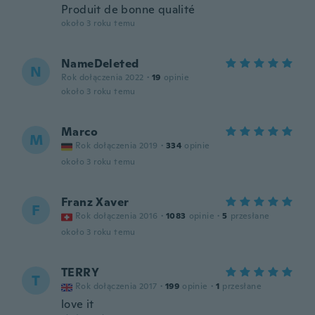
Produit de bonne qualité
około 3 roku temu
NameDeleted
N
Rok dołączenia 2022
·
19
opinie
około 3 roku temu
Marco
M
Rok dołączenia 2019
·
334
opinie
około 3 roku temu
Franz Xaver
F
Rok dołączenia 2016
·
1083
opinie
·
5
przesłane
około 3 roku temu
TERRY
T
Rok dołączenia 2017
·
199
opinie
·
1
przesłane
love it