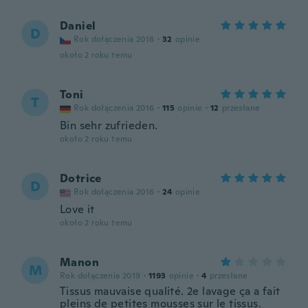
Daniel
D
Rok dołączenia 2018
·
32
opinie
około 2 roku temu
Toni
T
Rok dołączenia 2016
·
115
opinie
·
12
przesłane
Bin sehr zufrieden.
około 2 roku temu
Dotrice
D
Rok dołączenia 2016
·
24
opinie
Love it
około 2 roku temu
Manon
M
Rok dołączenia 2019
·
1193
opinie
·
4
przesłane
Tissus mauvaise qualité. 2e lavage ça a fait
pleins de petites mousses sur le tissus.