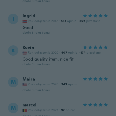
około 3 roku temu
Ingrid
I
Rok dołączenia 2017
·
451
opinie
·
352
przesłane
Good
około 3 roku temu
Kevin
K
Rok dołączenia 2020
·
407
opinie
·
174
przesłane
Good quality item, nice fit.
około 3 roku temu
Maira
M
Rok dołączenia 2020
·
343
opinie
około 3 roku temu
marcel
M
Rok dołączenia 2022
·
97
opinie