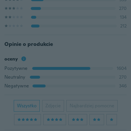
270
134
212
Opinie o produkcie
oceny
Pozytywne
1604
Neutralny
270
Negatywne
346
Wszystko
Zdjęcie
Najbardziej pomocne