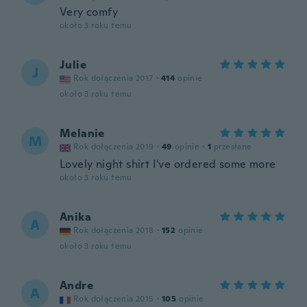
Very comfy
około 3 roku temu
Julie
J
Rok dołączenia 2017
·
414
opinie
około 3 roku temu
Melanie
M
Rok dołączenia 2019
·
49
opinie
·
1
przesłane
Lovely night shirt I've ordered some more
około 3 roku temu
Anika
A
Rok dołączenia 2018
·
152
opinie
około 3 roku temu
Andre
A
Rok dołączenia 2015
·
105
opinie