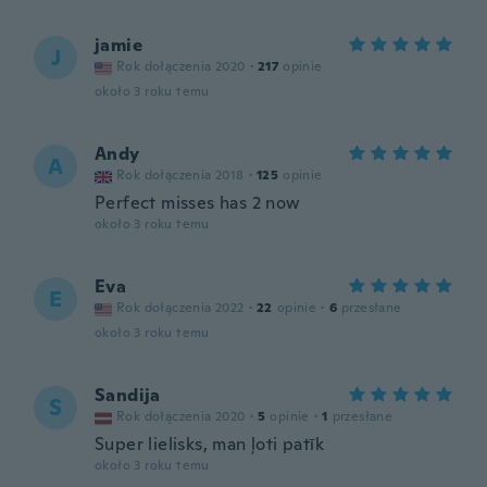
jamie
J
Rok dołączenia 2020
·
217
opinie
około 3 roku temu
Andy
A
Rok dołączenia 2018
·
125
opinie
Perfect misses has 2 now
około 3 roku temu
Eva
E
Rok dołączenia 2022
·
22
opinie
·
6
przesłane
około 3 roku temu
Sandija
S
Rok dołączenia 2020
·
5
opinie
·
1
przesłane
Super lielisks, man ļoti patīk
około 3 roku temu