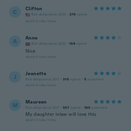
Clifton
C
Rok dołączenia 2020
·
278
opinie
około 3 roku temu
Anne
A
Rok dołączenia 2020
·
138
opinie
Nice
około 3 roku temu
Jeanette
J
Rok dołączenia 2017
·
310
opinie
·
5
przesłane
około 3 roku temu
Maureen
M
Rok dołączenia 2017
·
557
opinie
·
160
przesłane
My daughter inlaw will love this
około 3 roku temu