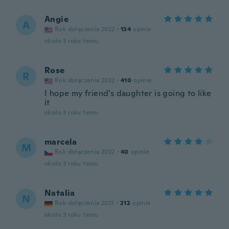
Angie
A
Rok dołączenia 2022
·
134
opinie
około 3 roku temu
Rose
R
Rok dołączenia 2022
·
410
opinie
I hope my friend's daughter is going to like
it
około 3 roku temu
marcela
M
Rok dołączenia 2022
·
40
opinie
około 3 roku temu
Natalia
N
Rok dołączenia 2021
·
212
opinie
około 3 roku temu