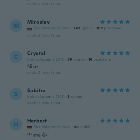
około 2 roku temu
Miroslav
M
Rok dołączenia 2017
·
242
opinie
·
107
przesłane
około 2 roku temu
Crystal
C
Rok dołączenia 2016
·
39
opinie
·
16
przesłane
Nice
około 2 roku temu
Sabitra
S
Rok dołączenia 2015
·
3
opinie
około 3 roku temu
Herbert
H
Rok dołączenia 2020
·
90
opinie
Prima 👍