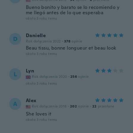
Bueno bonito y barato se lo recomiendo y
me llegó antes de lo que esperaba
około 3 roku temu
Danielle
D
Rok dołączenia 2022
·
378
opinie
Beau tissu, bonne longueur et beau look
około 3 roku temu
Lyn
L
Rok dołączenia 2020
·
256
opinie
około 3 roku temu
Alex
A
Rok dołączenia 2018
·
202
opinie
·
22
przesłane
She loves it
około 3 roku temu