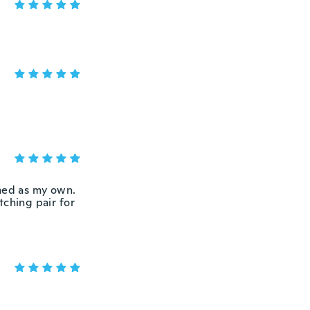
imed as my own.
tching pair for