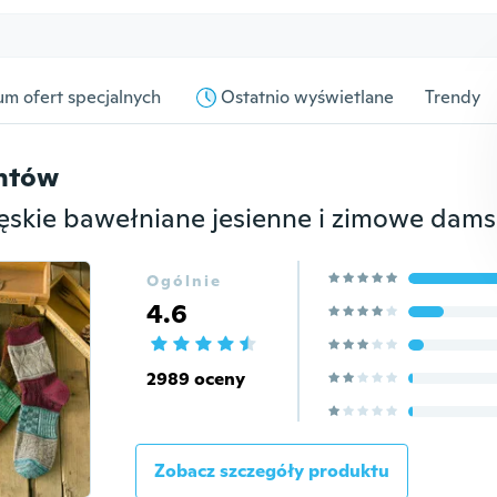
m ofert specjalnych
Ostatnio wyświetlane
Trendy
entów
Ogólnie
4.6
2989 oceny
Zobacz szczegóły produktu