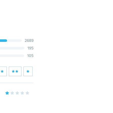
2689
195
105