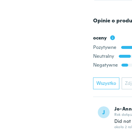
Opinie o produ
oceny
Pozytywne
Neutralny
Negatywne
Wszystko
Zdj
Jo-Ann
J
Rok dołąc
Did not 
około 2 r