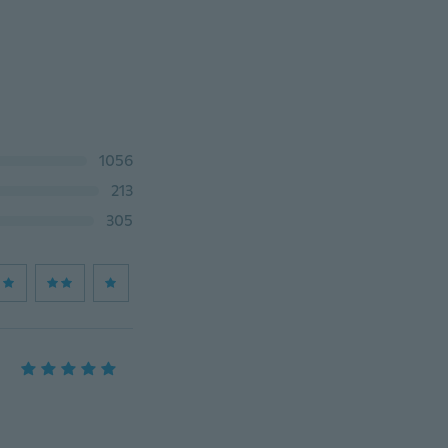
1056
213
305