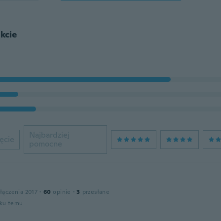
kcie
Najbardziej
ęcie
pomocne
łączenia 2017
·
60
opinie
·
3
przesłane
oku temu