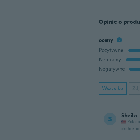
Opinie o produ
oceny
Pozytywne
Neutralny
Negatywne
Wszystko
Zdj
Sheila
S
Rok do
około 5 r