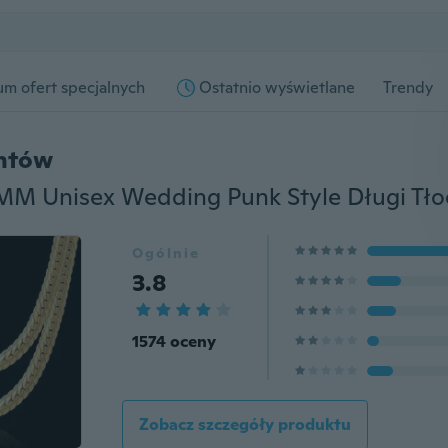
m ofert specjalnych
Ostatnio wyświetlane
Trendy
entów
Ogólnie
3.8
1574 oceny
Zobacz szczegóły produktu