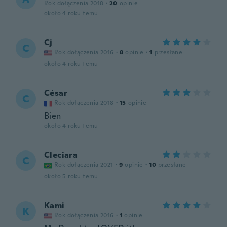
Rok dołączenia 2018
·
20
opinie
około 4 roku temu
Cj
C
Rok dołączenia 2016
·
8
opinie
·
1
przesłane
około 4 roku temu
César
C
Rok dołączenia 2018
·
15
opinie
Bien
około 4 roku temu
Cleciara
C
Rok dołączenia 2021
·
9
opinie
·
10
przesłane
około 5 roku temu
Kami
K
Rok dołączenia 2016
·
1
opinie