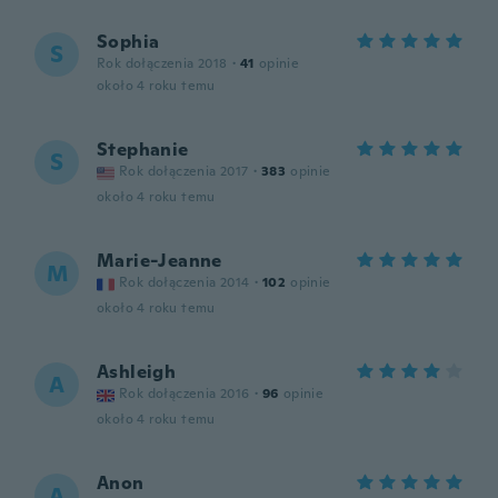
Sophia
S
Rok dołączenia 2018
·
41
opinie
około 4 roku temu
Stephanie
S
Rok dołączenia 2017
·
383
opinie
około 4 roku temu
Marie-Jeanne
M
Rok dołączenia 2014
·
102
opinie
około 4 roku temu
Ashleigh
A
Rok dołączenia 2016
·
96
opinie
około 4 roku temu
Anon
A