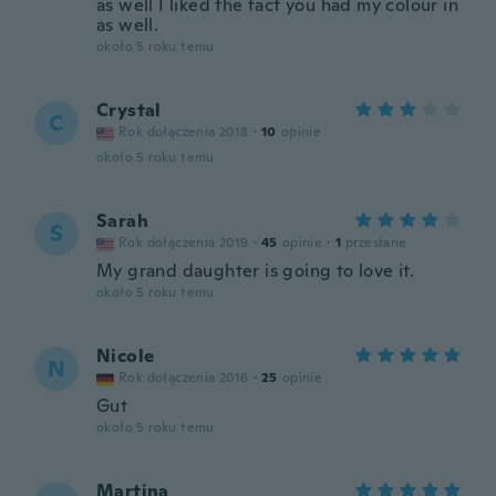
as well I liked the fact you had my colour in
as well.
około 5 roku temu
Crystal
C
Rok dołączenia 2018
·
10
opinie
około 5 roku temu
Sarah
S
Rok dołączenia 2019
·
45
opinie
·
1
przesłane
My grand daughter is going to love it.
około 5 roku temu
Nicole
N
Rok dołączenia 2016
·
25
opinie
Gut
około 5 roku temu
Martina