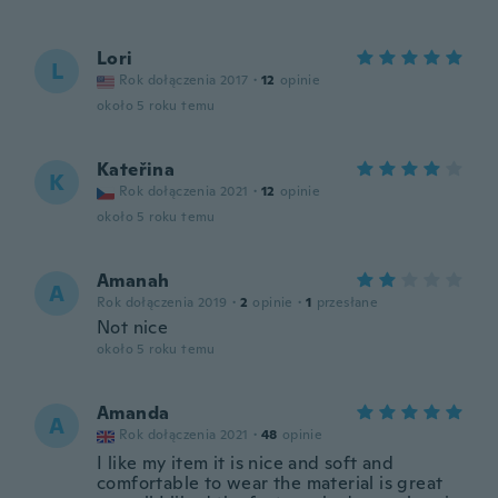
Lori
L
Rok dołączenia 2017
·
12
opinie
około 5 roku temu
Kateřina
K
Rok dołączenia 2021
·
12
opinie
około 5 roku temu
Amanah
A
Rok dołączenia 2019
·
2
opinie
·
1
przesłane
Not nice
około 5 roku temu
Amanda
A
Rok dołączenia 2021
·
48
opinie
I like my item it is nice and soft and
comfortable to wear the material is great