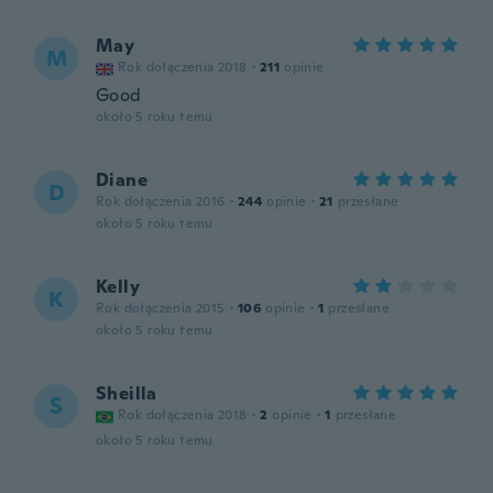
May
M
Rok dołączenia 2018
·
211
opinie
Good
około 5 roku temu
Diane
D
Rok dołączenia 2016
·
244
opinie
·
21
przesłane
około 5 roku temu
Kelly
K
Rok dołączenia 2015
·
106
opinie
·
1
przesłane
około 5 roku temu
Sheilla
S
Rok dołączenia 2018
·
2
opinie
·
1
przesłane
około 5 roku temu