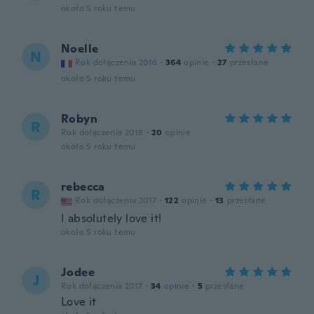
około 5 roku temu
Noelle
N
Rok dołączenia 2016
·
364
opinie
·
27
przesłane
około 5 roku temu
Robyn
R
Rok dołączenia 2018
·
20
opinie
około 5 roku temu
rebecca
R
Rok dołączenia 2017
·
122
opinie
·
13
przesłane
I absolutely love it!
około 5 roku temu
Jodee
J
Rok dołączenia 2017
·
34
opinie
·
5
przesłane
Love it