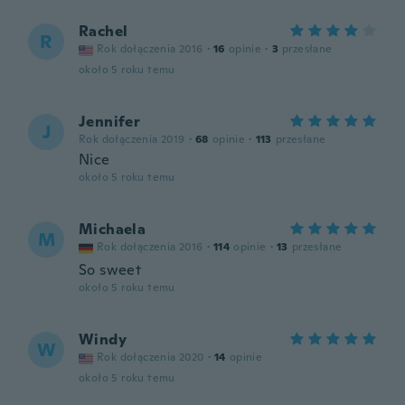
Rachel
R
Rok dołączenia 2016
·
16
opinie
·
3
przesłane
około 5 roku temu
Jennifer
J
Rok dołączenia 2019
·
68
opinie
·
113
przesłane
Nice
około 5 roku temu
Michaela
M
Rok dołączenia 2016
·
114
opinie
·
13
przesłane
So sweet
około 5 roku temu
Windy
W
Rok dołączenia 2020
·
14
opinie
około 5 roku temu