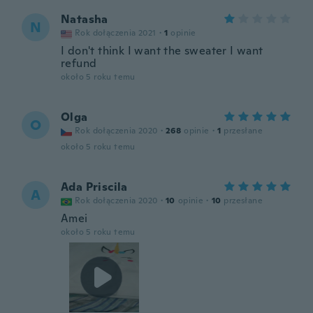
Natasha
N
Rok dołączenia 2021
·
1
opinie
I don't think I want the sweater I want
refund
około 5 roku temu
Olga
O
Rok dołączenia 2020
·
268
opinie
·
1
przesłane
około 5 roku temu
Ada Priscila
A
Rok dołączenia 2020
·
10
opinie
·
10
przesłane
Amei
około 5 roku temu