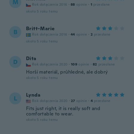
M
Rok dołączenia 2016
·
88
opinie
·
1
przesłane
około 5 roku temu
Britt-Marie
B
Rok dołączenia 2016
·
44
opinie
·
2
przesłane
około 5 roku temu
Dita
D
Rok dołączenia 2020
·
109
opinie
·
82
przesłane
Horší materiál, průhledné, ale dobrý
około 5 roku temu
Lynda
L
Rok dołączenia 2020
·
27
opinie
·
4
przesłane
Fits just right, it is really soft and
comfortable to wear.
około 5 roku temu