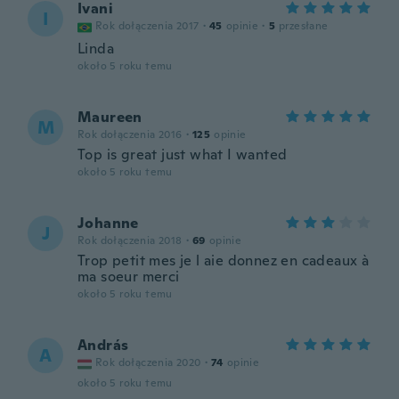
Ivani
I
Rok dołączenia 2017
·
45
opinie
·
5
przesłane
Linda
około 5 roku temu
Maureen
M
Rok dołączenia 2016
·
125
opinie
Top is great just what I wanted
około 5 roku temu
Johanne
J
Rok dołączenia 2018
·
69
opinie
Trop petit mes je l aie donnez en cadeaux à
ma soeur merci
około 5 roku temu
András
A
Rok dołączenia 2020
·
74
opinie
około 5 roku temu