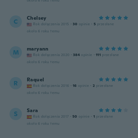
około 6 roku temu
Chelsey
C
Rok dołączenia 2015
·
30
opinie
·
5
przesłane
około 6 roku temu
maryann
M
Rok dołączenia 2020
·
384
opinie
·
111
przesłane
około 6 roku temu
Raquel
R
Rok dołączenia 2016
·
16
opinie
·
2
przesłane
około 6 roku temu
Sara
S
Rok dołączenia 2017
·
50
opinie
·
1
przesłane
około 6 roku temu