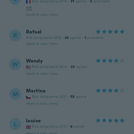
Rok dołączenia 2016
·
31
opinie
·
2
przesłane
👍🏼
około 6 roku temu
Rafael
R
Rok dołączenia 2018
·
25
opinie
·
1
przesłane
około 6 roku temu
Wendy
W
Rok dołączenia 2018
·
23
opinie
około 6 roku temu
Martina
M
Rok dołączenia 2017
·
53
opinie
około 6 roku temu
louise
L
Rok dołączenia 2017
·
9
opinie
około 6 roku temu