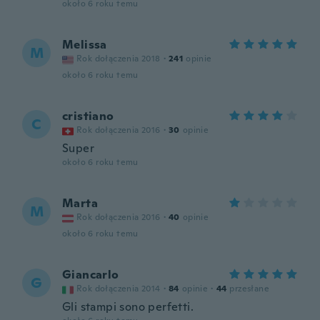
około 6 roku temu
Melissa
M
Rok dołączenia 2018
·
241
opinie
około 6 roku temu
cristiano
C
Rok dołączenia 2016
·
30
opinie
Super
około 6 roku temu
Marta
M
Rok dołączenia 2016
·
40
opinie
około 6 roku temu
Giancarlo
G
Rok dołączenia 2014
·
84
opinie
·
44
przesłane
Gli stampi sono perfetti.