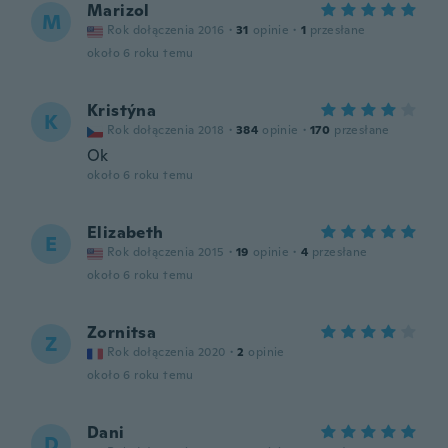
Marizol
M
Rok dołączenia 2016
·
31
opinie
·
1
przesłane
około 6 roku temu
Kristýna
K
Rok dołączenia 2018
·
384
opinie
·
170
przesłane
Ok
około 6 roku temu
Elizabeth
E
Rok dołączenia 2015
·
19
opinie
·
4
przesłane
około 6 roku temu
Zornitsa
Z
Rok dołączenia 2020
·
2
opinie
około 6 roku temu
Dani
D