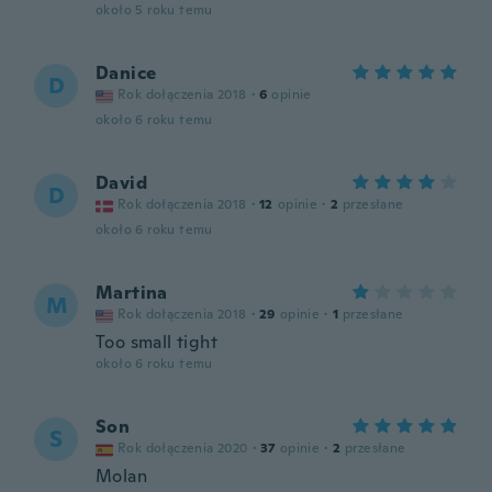
około 5 roku temu
Danice
D
Rok dołączenia 2018
·
6
opinie
około 6 roku temu
David
D
Rok dołączenia 2018
·
12
opinie
·
2
przesłane
około 6 roku temu
Martina
M
Rok dołączenia 2018
·
29
opinie
·
1
przesłane
Too small tight
około 6 roku temu
Son
S
Rok dołączenia 2020
·
37
opinie
·
2
przesłane
Molan