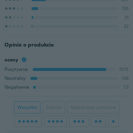
136
31
22
Opinie o produkcie
oceny
Pozytywne
1575
Neutralny
136
Negatywne
53
Wszystko
Zdjęcie
Najbardziej pomocne