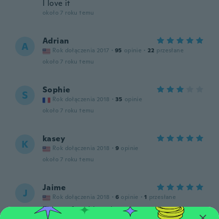
I love it
około 7 roku temu
Adrian
A
Rok dołączenia 2017
·
95
opinie
·
22
przesłane
około 7 roku temu
Sophie
S
Rok dołączenia 2018
·
35
opinie
około 7 roku temu
kasey
K
Rok dołączenia 2018
·
9
opinie
około 7 roku temu
Jaime
J
Rok dołączenia 2018
·
6
opinie
·
1
przesłane
Fits perfect I love it