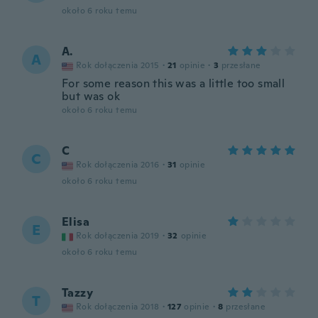
około 6 roku temu
A.
A
Rok dołączenia 2015
·
21
opinie
·
3
przesłane
For some reason this was a little too small
but was ok
około 6 roku temu
C
C
Rok dołączenia 2016
·
31
opinie
około 6 roku temu
Elisa
E
Rok dołączenia 2019
·
32
opinie
około 6 roku temu
Tazzy
T
Rok dołączenia 2018
·
127
opinie
·
8
przesłane