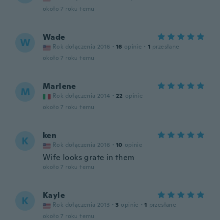
około 7 roku temu
Wade
W
Rok dołączenia 2016
·
16
opinie
·
1
przesłane
około 7 roku temu
Marlene
M
Rok dołączenia 2014
·
22
opinie
około 7 roku temu
ken
K
Rok dołączenia 2016
·
10
opinie
Wife looks grate in them
około 7 roku temu
Kayle
K
Rok dołączenia 2013
·
3
opinie
·
1
przesłane
około 7 roku temu