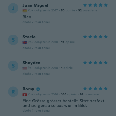
Juan Miguel
J
Rok dołączenia 2017
·
70
opinie
·
32
przesłane
Bien
około 7 roku temu
Stacie
S
Rok dołączenia 2018
·
12
opinie
około 7 roku temu
Shayden
S
Rok dołączenia 2018
·
1
opinie
około 7 roku temu
Romy
R
Rok dołączenia 2016
·
166
opinie
·
99
przesłane
Eine Grösse grösser bestellt. Sitzt perfekt
und sie genau so aus wie im Bild.
około 7 roku temu