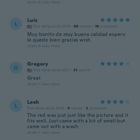
około 6 roku temu
Luis
L
Rok dołączenia 2019
·
80
opinie
·
19
przesłane
Muy bonito de muy buena calidad espero
le quede bien gracias wish
około 6 roku temu
Gregory
G
Rok dołączenia 2017
·
21
opinie
Great
około 7 roku temu
Leah
L
Rok dołączenia 2016
·
9
opinie
·
2
przesłane
The red was just just like the picture and it
fits well. Just came with a bit of smell but
came out with a wash
około 7 roku temu