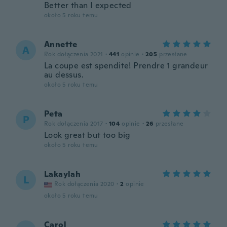
Better than I expected
około 5 roku temu
Annette
A
Rok dołączenia 2021
·
441
opinie
·
205
przesłane
La coupe est spendite! Prendre 1 grandeur
au dessus.
około 5 roku temu
Peta
P
Rok dołączenia 2017
·
104
opinie
·
26
przesłane
Look great but too big
około 5 roku temu
Lakaylah
L
Rok dołączenia 2020
·
2
opinie
około 5 roku temu
Carol