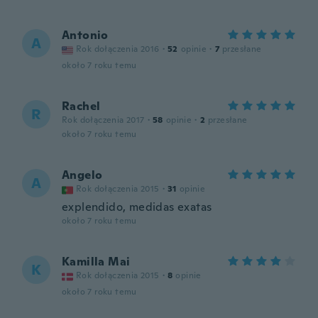
Antonio
A
Rok dołączenia 2016
·
52
opinie
·
7
przesłane
około 7 roku temu
Rachel
R
Rok dołączenia 2017
·
58
opinie
·
2
przesłane
około 7 roku temu
Angelo
A
Rok dołączenia 2015
·
31
opinie
explendido, medidas exatas
około 7 roku temu
Kamilla Mai
K
Rok dołączenia 2015
·
8
opinie
około 7 roku temu