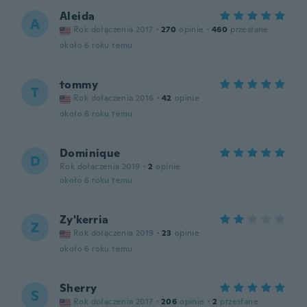
Aleida
A
Rok dołączenia 2017
·
270
opinie
·
460
przesłane
około 6 roku temu
tommy
T
Rok dołączenia 2016
·
42
opinie
około 6 roku temu
Dominique
D
Rok dołączenia 2019
·
2
opinie
około 6 roku temu
Zy'kerria
Z
Rok dołączenia 2019
·
23
opinie
około 6 roku temu
Sherry
S
Rok dołączenia 2017
·
206
opinie
·
2
przesłane