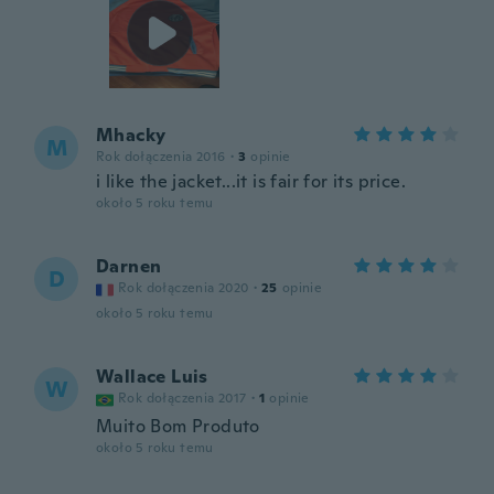
Mhacky
M
Rok dołączenia 2016
·
3
opinie
i like the jacket...it is fair for its price.
około 5 roku temu
Darnen
D
Rok dołączenia 2020
·
25
opinie
około 5 roku temu
Wallace Luis
W
Rok dołączenia 2017
·
1
opinie
Muito Bom Produto
około 5 roku temu