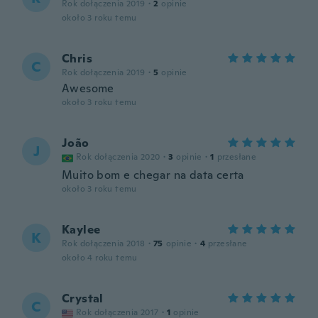
Rok dołączenia 2019
·
2
opinie
około 3 roku temu
Chris
C
Rok dołączenia 2019
·
5
opinie
Awesome
około 3 roku temu
João
J
Rok dołączenia 2020
·
3
opinie
·
1
przesłane
Muito bom e chegar na data certa
około 3 roku temu
Kaylee
K
Rok dołączenia 2018
·
75
opinie
·
4
przesłane
około 4 roku temu
Crystal
C
Rok dołączenia 2017
·
1
opinie