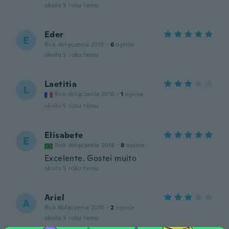
około 5 roku temu
Eder
E
Rok dołączenia 2018
·
6
opinie
około 5 roku temu
Laetitia
L
Rok dołączenia 2016
·
1
opinie
około 5 roku temu
Elisabete
E
Rok dołączenia 2018
·
8
opinie
Excelente. Gostei muito
około 5 roku temu
Ariel
A
Rok dołączenia 2015
·
2
opinie
około 5 roku temu