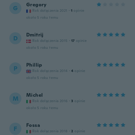
Gregory
G
Rok dołączenia 2021
·
1
opinie
około 5 roku temu
Dmitrij
D
Rok dołączenia 2015
·
17
opinie
około 5 roku temu
Phillip
P
Rok dołączenia 2014
·
4
opinie
około 5 roku temu
Michel
M
Rok dołączenia 2016
·
3
opinie
około 5 roku temu
Fossa
F
Rok dołączenia 2018
·
2
opinie