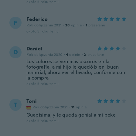
około 5 roku temu
Federico
F
Rok dołączenia 2021
·
28
opinie
·
1
przesłane
około 5 roku temu
Daniel
D
Rok dołączenia 2020
·
4
opinie
·
2
przesłane
Los colores se ven más oscuros en la
fotografía, a mi hijo le quedó bien, buen
material, ahora ver el lavado, conforme con
la compra
około 5 roku temu
Toni
T
Rok dołączenia 2021
·
11
opinie
Guapísima, y le queda genial a mi peke
około 5 roku temu