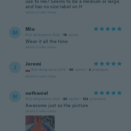
use to me? Seems to be a medium or large
and has no size label on It
około 2 roku temu
Mio
M
Rok dołączenia 2022
·
19
opinie
Wear it all the time
około 2 roku temu
Jeremi
J
Rok dołączenia 2019
·
40
opinie
·
2
przesłane
około 2 roku temu
nathaniel
N
Rok dołączenia 2022
·
62
opinie
·
122
przesłane
Awesome just as the picture
około 2 roku temu