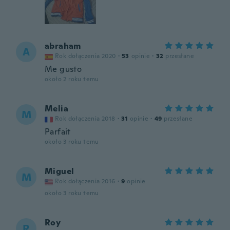
abraham
A
Rok dołączenia 2020
·
53
opinie
·
32
przesłane
Me gusto
około 2 roku temu
Melia
M
Rok dołączenia 2018
·
31
opinie
·
49
przesłane
Parfait
około 3 roku temu
Miguel
M
Rok dołączenia 2016
·
9
opinie
około 3 roku temu
Roy
R