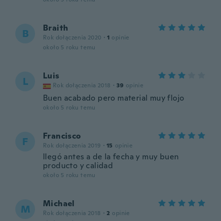
Braith
B
Rok dołączenia 2020
·
1
opinie
około 5 roku temu
Luis
L
Rok dołączenia 2018
·
39
opinie
Buen acabado pero material muy flojo
około 5 roku temu
Francisco
F
Rok dołączenia 2019
·
15
opinie
llegó antes a de la fecha y muy buen
producto y calidad
około 5 roku temu
Michael
M
Rok dołączenia 2018
·
2
opinie