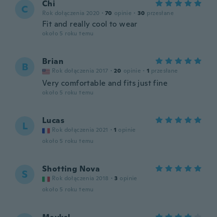
Chi
C
Rok dołączenia 2020
·
70
opinie
·
30
przesłane
Fit and really cool to wear
około 5 roku temu
Brian
B
Rok dołączenia 2017
·
20
opinie
·
1
przesłane
Very comfortable and fits just fine
około 5 roku temu
Lucas
L
Rok dołączenia 2021
·
1
opinie
około 5 roku temu
Shotting Nova
S
Rok dołączenia 2018
·
3
opinie
około 5 roku temu