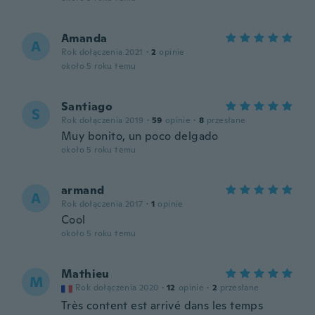
Amanda
A
Rok dołączenia 2021
·
2
opinie
około 5 roku temu
Santiago
S
Rok dołączenia 2019
·
59
opinie
·
8
przesłane
Muy bonito, un poco delgado
około 5 roku temu
armand
A
Rok dołączenia 2017
·
1
opinie
Cool
około 5 roku temu
Mathieu
M
Rok dołączenia 2020
·
12
opinie
·
2
przesłane
Très content est arrivé dans les temps