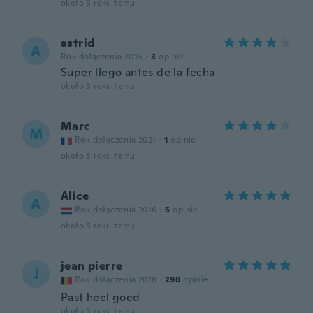
około 5 roku temu
astrid
A
Rok dołączenia 2015
·
3
opinie
Super llego antes de la fecha
około 5 roku temu
Marc
M
Rok dołączenia 2021
·
1
opinie
około 5 roku temu
Alice
A
Rok dołączenia 2016
·
5
opinie
około 5 roku temu
jean pierre
J
Rok dołączenia 2018
·
298
opinie
Past heel goed
około 5 roku temu