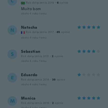
C
Rok dołączenia 2019
·
6
opinie
Muito bom
około 4 roku temu
Natacha
N
Rok dołączenia 2017
·
65
opinie
około 4 roku temu
Sebastian
S
Rok dołączenia 2021
·
2
opinie
około 4 roku temu
Eduardo
E
Rok dołączenia 2014
·
39
opinie
około 4 roku temu
Monica
M
Rok dołączenia 2016
·
2
opinie
około 5 roku temu