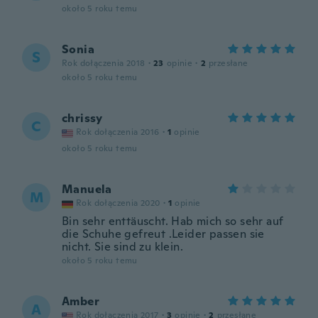
około 5 roku temu
Sonia
S
Rok dołączenia 2018
·
23
opinie
·
2
przesłane
około 5 roku temu
chrissy
C
Rok dołączenia 2016
·
1
opinie
około 5 roku temu
Manuela
M
Rok dołączenia 2020
·
1
opinie
Bin sehr enttäuscht. Hab mich so sehr auf
die Schuhe gefreut .Leider passen sie
nicht. Sie sind zu klein.
około 5 roku temu
Amber
A
Rok dołączenia 2017
·
3
opinie
·
2
przesłane