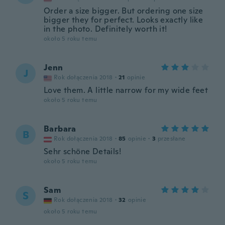
Order a size bigger. But ordering one size
bigger they for perfect. Looks exactly like
in the photo. Definitely worth it!
około 5 roku temu
Jenn
J
Rok dołączenia 2018
·
21
opinie
Love them. A little narrow for my wide feet
około 5 roku temu
Barbara
B
Rok dołączenia 2018
·
85
opinie
·
3
przesłane
Sehr schöne Details!
około 5 roku temu
Sam
S
Rok dołączenia 2018
·
32
opinie
około 5 roku temu