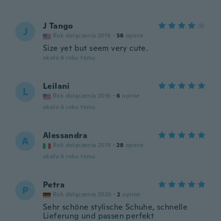
J Tango
J
Rok dołączenia 2019
·
38
opinie
Size yet but seem very cute.
około 6 roku temu
Leilani
L
Rok dołączenia 2016
·
6
opinie
około 6 roku temu
Alessandra
A
Rok dołączenia 2019
·
28
opinie
około 6 roku temu
Petra
P
Rok dołączenia 2020
·
2
opinie
Sehr schöne stylische Schuhe, schnelle
Lieferung und passen perfekt