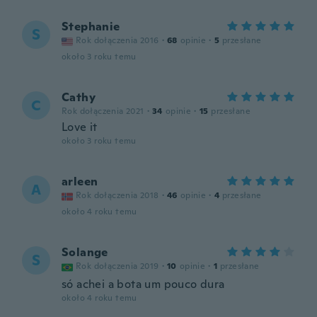
Stephanie
S
Rok dołączenia 2016
·
68
opinie
·
5
przesłane
około 3 roku temu
Cathy
C
Rok dołączenia 2021
·
34
opinie
·
15
przesłane
Love it
około 3 roku temu
arleen
A
Rok dołączenia 2018
·
46
opinie
·
4
przesłane
około 4 roku temu
Solange
S
Rok dołączenia 2019
·
10
opinie
·
1
przesłane
só achei a bota um pouco dura
około 4 roku temu