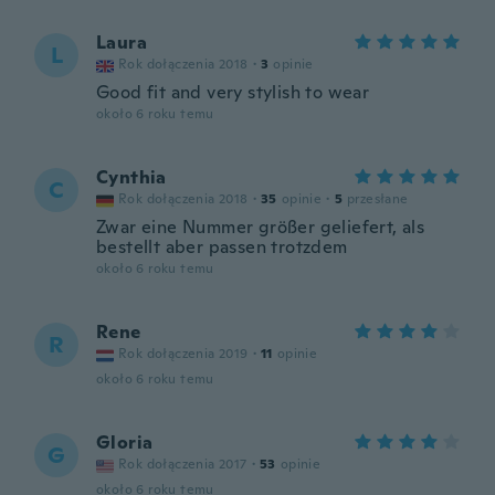
Laura
L
Rok dołączenia 2018
·
3
opinie
Good fit and very stylish to wear
około 6 roku temu
Cynthia
C
Rok dołączenia 2018
·
35
opinie
·
5
przesłane
Zwar eine Nummer größer geliefert, als
bestellt aber passen trotzdem
około 6 roku temu
Rene
R
Rok dołączenia 2019
·
11
opinie
około 6 roku temu
Gloria
G
Rok dołączenia 2017
·
53
opinie
około 6 roku temu