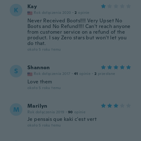
Kay
K
Rok dołączenia 2020
·
2
opinie
Never Received Boots!!!! Very Upset No
Boots and No Refund!!!! Can't reach anyone
from customer service on a refund of the
product. I say Zero stars but won't let you
do that.
około 5 roku temu
Shannon
S
Rok dołączenia 2017
·
41
opinie
·
2
przesłane
Love them
około 5 roku temu
Marilyn
M
Rok dołączenia 2019
·
90
opinie
Je pensais que kaki c'est vert
około 5 roku temu