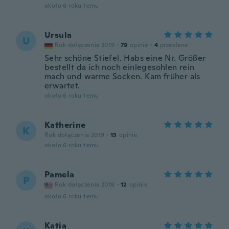
około 6 roku temu
Ursula
U
Rok dołączenia 2019
·
79
opinie
·
4
przesłane
Sehr schöne Stiefel. Habs eine Nr. Größer
bestellt da ich noch einlegesohlen rein
mach und warme Socken. Kam früher als
erwartet.
około 6 roku temu
Katherine
K
Rok dołączenia 2019
·
13
opinie
około 6 roku temu
Pamela
P
Rok dołączenia 2018
·
12
opinie
około 6 roku temu
Katia