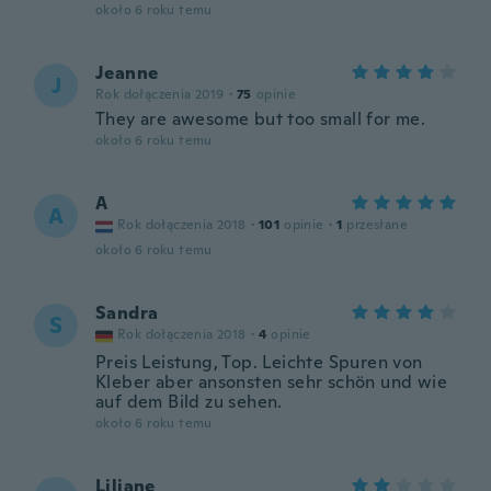
około 6 roku temu
Jeanne
J
Rok dołączenia 2019
·
75
opinie
They are awesome but too small for me.
około 6 roku temu
A
A
Rok dołączenia 2018
·
101
opinie
·
1
przesłane
około 6 roku temu
Sandra
S
Rok dołączenia 2018
·
4
opinie
Preis Leistung, Top. Leichte Spuren von
Kleber aber ansonsten sehr schön und wie
auf dem Bild zu sehen.
około 6 roku temu
Liliane