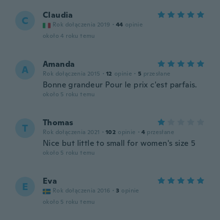
Claudia
C
Rok dołączenia 2019
·
44
opinie
około 4 roku temu
Amanda
A
Rok dołączenia 2015
·
12
opinie
·
5
przesłane
Bonne grandeur Pour le prix c'est parfais.
około 5 roku temu
Thomas
T
Rok dołączenia 2021
·
102
opinie
·
4
przesłane
Nice but little to small for women's size 5
około 5 roku temu
Eva
E
Rok dołączenia 2016
·
3
opinie
około 5 roku temu