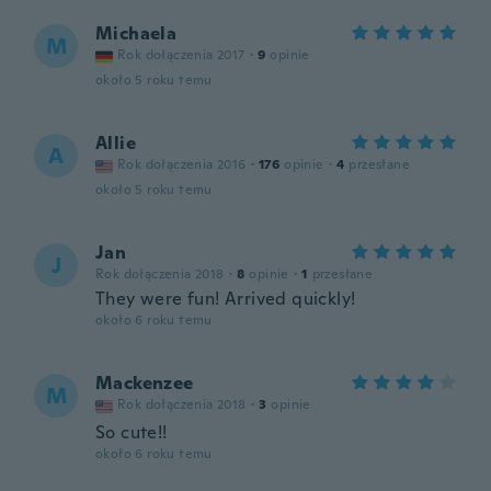
Michaela
M
Rok dołączenia 2017
·
9
opinie
około 5 roku temu
Allie
A
Rok dołączenia 2016
·
176
opinie
·
4
przesłane
około 5 roku temu
Jan
J
Rok dołączenia 2018
·
8
opinie
·
1
przesłane
They were fun! Arrived quickly!
około 6 roku temu
Mackenzee
M
Rok dołączenia 2018
·
3
opinie
So cute!!
około 6 roku temu