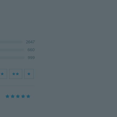
2647
660
999