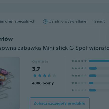
m ofert specjalnych
Ostatnio wyświetlane
Trendy
entów
Ogólnie
3.7
4306 oceny
Zobacz szczegóły produktu