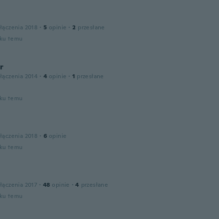
łączenia 2018
·
5
opinie
·
2
przesłane
oku temu
r
łączenia 2014
·
4
opinie
·
1
przesłane
oku temu
łączenia 2018
·
6
opinie
oku temu
łączenia 2017
·
48
opinie
·
4
przesłane
oku temu