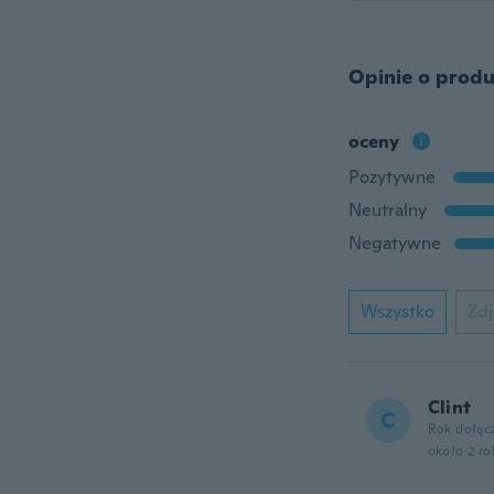
Opinie o produ
oceny
Pozytywne
Neutralny
Negatywne
Wszystko
Zdj
Clint
C
Rok dołąc
około 2 r