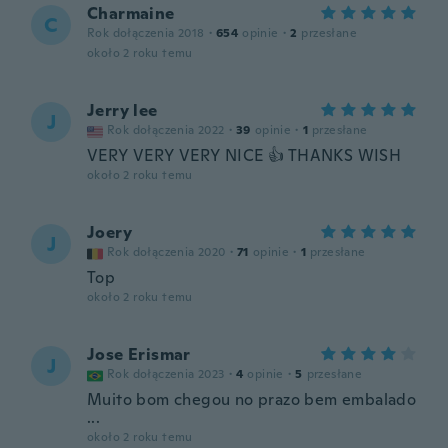
Charmaine
C
Rok dołączenia 2018
·
654
opinie
·
2
przesłane
około 2 roku temu
Jerry lee
J
Rok dołączenia 2022
·
39
opinie
·
1
przesłane
VERY VERY VERY NICE 👍 THANKS WISH
około 2 roku temu
Joery
J
Rok dołączenia 2020
·
71
opinie
·
1
przesłane
Top
około 2 roku temu
Jose Erismar
J
Rok dołączenia 2023
·
4
opinie
·
5
przesłane
Muito bom chegou no prazo bem embalado
...
około 2 roku temu