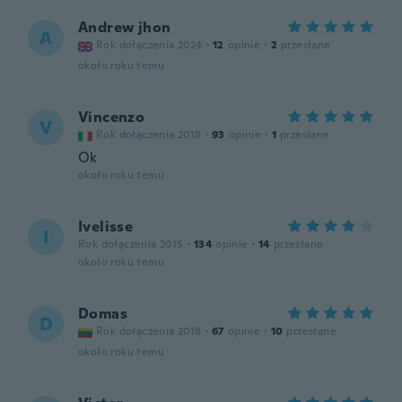
Andrew jhon
A
Rok dołączenia 2024
·
12
opinie
·
2
przesłane
około roku temu
Vincenzo
V
Rok dołączenia 2018
·
93
opinie
·
1
przesłane
Ok
około roku temu
Ivelisse
I
Rok dołączenia 2015
·
134
opinie
·
14
przesłane
około roku temu
Domas
D
Rok dołączenia 2018
·
67
opinie
·
10
przesłane
około roku temu