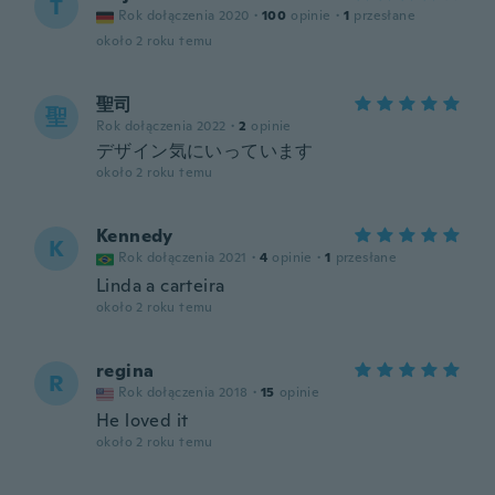
T
Rok dołączenia 2020
·
100
opinie
·
1
przesłane
około 2 roku temu
聖司
聖
Rok dołączenia 2022
·
2
opinie
デザイン気にいっています
około 2 roku temu
Kennedy
K
Rok dołączenia 2021
·
4
opinie
·
1
przesłane
Linda a carteira
około 2 roku temu
regina
R
Rok dołączenia 2018
·
15
opinie
He loved it
około 2 roku temu