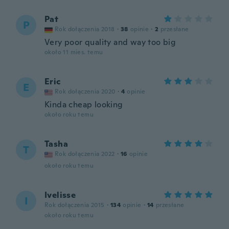
Pat
P
Rok dołączenia 2018
·
38
opinie
·
2
przesłane
Very poor quality and way too big
około 11 mies. temu
Eric
E
Rok dołączenia 2020
·
4
opinie
Kinda cheap looking
około roku temu
Tasha
T
Rok dołączenia 2022
·
16
opinie
około roku temu
Ivelisse
I
Rok dołączenia 2015
·
134
opinie
·
14
przesłane
około roku temu