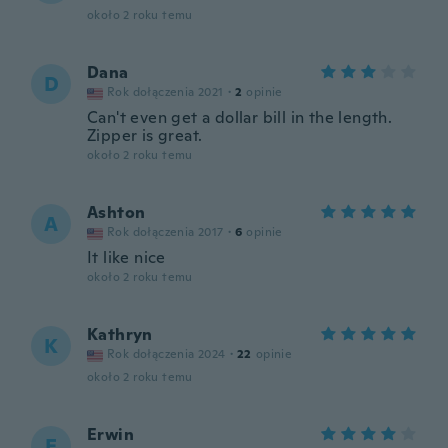
około 2 roku temu
Dana
D
Rok dołączenia 2021
·
2
opinie
Can't even get a dollar bill in the length.
Zipper is great.
około 2 roku temu
Ashton
A
Rok dołączenia 2017
·
6
opinie
It like nice
około 2 roku temu
Kathryn
K
Rok dołączenia 2024
·
22
opinie
około 2 roku temu
Erwin
E