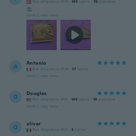
Rok dołączenia 2018
·
185
opinie
·
78
przesłane
🤔
około 2 roku temu
Antonio
A
Rok dołączenia 2024
·
27
opinie
około 2 roku temu
Douglas
D
Rok dołączenia 2017
·
199
opinie
·
10
przesłane
około 2 roku temu
oliver
O
Rok dołączenia 2021
·
3
opinie