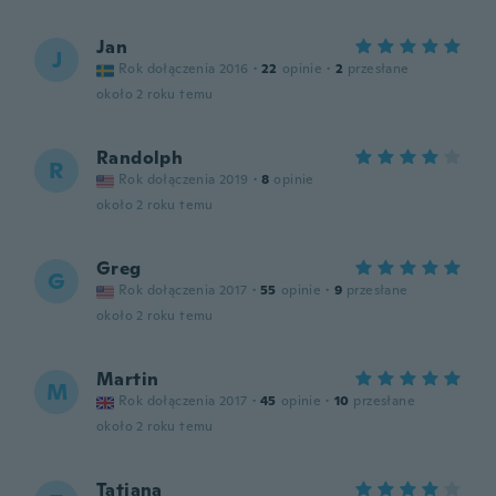
Jan
J
Rok dołączenia 2016
·
22
opinie
·
2
przesłane
około 2 roku temu
Randolph
R
Rok dołączenia 2019
·
8
opinie
około 2 roku temu
Greg
G
Rok dołączenia 2017
·
55
opinie
·
9
przesłane
około 2 roku temu
Martin
M
Rok dołączenia 2017
·
45
opinie
·
10
przesłane
około 2 roku temu
Tatjana