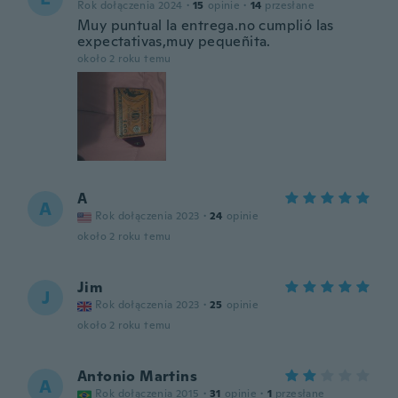
Rok dołączenia 2024
·
15
opinie
·
14
przesłane
Muy puntual la entrega.no cumplió las
expectativas,muy pequeñita.
około 2 roku temu
A
A
Rok dołączenia 2023
·
24
opinie
około 2 roku temu
Jim
J
Rok dołączenia 2023
·
25
opinie
około 2 roku temu
Antonio Martins
A
Rok dołączenia 2015
·
31
opinie
·
1
przesłane