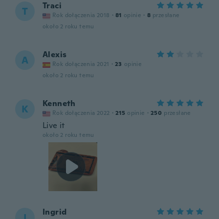
Traci
T
Rok dołączenia 2018
·
81
opinie
·
8
przesłane
około 2 roku temu
Alexis
A
Rok dołączenia 2021
·
23
opinie
około 2 roku temu
Kenneth
K
Rok dołączenia 2022
·
215
opinie
·
250
przesłane
Live it
około 2 roku temu
Ingrid
I