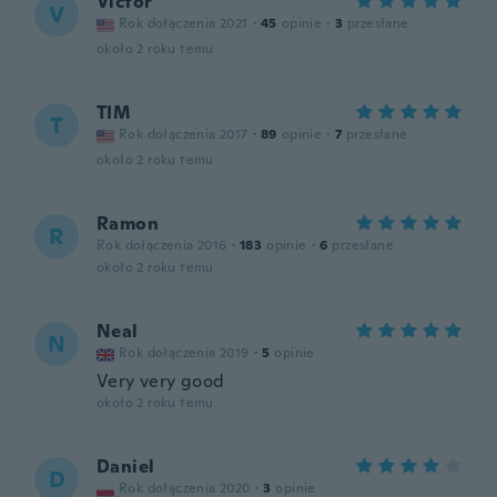
Victor
V
Rok dołączenia 2021
·
45
opinie
·
3
przesłane
około 2 roku temu
TIM
T
Rok dołączenia 2017
·
89
opinie
·
7
przesłane
około 2 roku temu
Ramon
R
Rok dołączenia 2016
·
183
opinie
·
6
przesłane
około 2 roku temu
Neal
N
Rok dołączenia 2019
·
5
opinie
Very very good
około 2 roku temu
Daniel
D
Rok dołączenia 2020
·
3
opinie