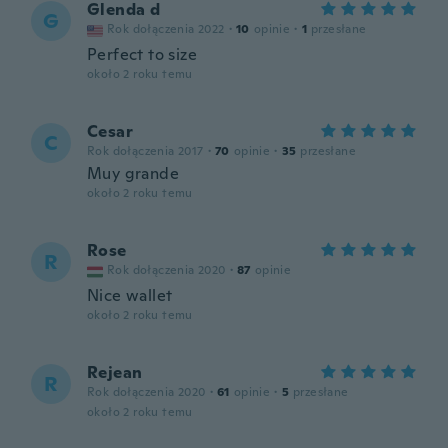
Glenda d
G
Rok dołączenia 2022
·
10
opinie
·
1
przesłane
Perfect to size
około 2 roku temu
Cesar
C
Rok dołączenia 2017
·
70
opinie
·
35
przesłane
Muy grande
około 2 roku temu
Rose
R
Rok dołączenia 2020
·
87
opinie
Nice wallet
około 2 roku temu
Rejean
R
Rok dołączenia 2020
·
61
opinie
·
5
przesłane
około 2 roku temu