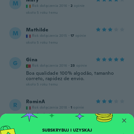
M
Rok dołączenia 2016
·
2
opinie
około 5 roku temu
Mathilde
M
Rok dołączenia 2015
·
17
opinie
około 5 roku temu
Gina
G
Rok dołączenia 2016
·
23
opinie
Boa qualidade 100% algodão, tamanho
correto, rapidez de envio.
około 5 roku temu
RominA
R
Rok dołączenia 2018
·
1
opinie
około 5 roku temu
Andra