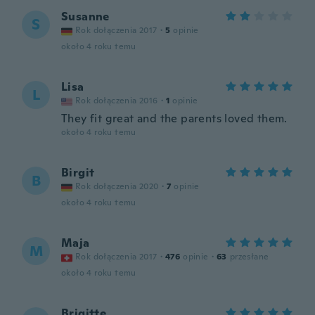
Susanne
S
Rok dołączenia 2017
·
5
opinie
około 4 roku temu
Lisa
L
Rok dołączenia 2016
·
1
opinie
They fit great and the parents loved them.
około 4 roku temu
Birgit
B
Rok dołączenia 2020
·
7
opinie
około 4 roku temu
Maja
M
Rok dołączenia 2017
·
476
opinie
·
63
przesłane
około 4 roku temu
Brigitte