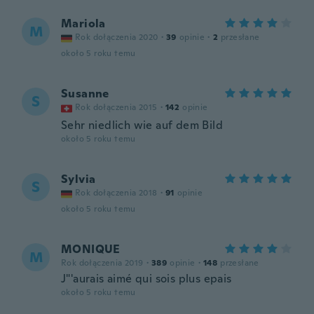
Mariola
M
Rok dołączenia 2020
·
39
opinie
·
2
przesłane
około 5 roku temu
Susanne
S
Rok dołączenia 2015
·
142
opinie
Sehr niedlich wie auf dem Bild
około 5 roku temu
Sylvia
S
Rok dołączenia 2018
·
91
opinie
około 5 roku temu
MONIQUE
M
Rok dołączenia 2019
·
389
opinie
·
148
przesłane
J"'aurais aimé qui sois plus epais
około 5 roku temu