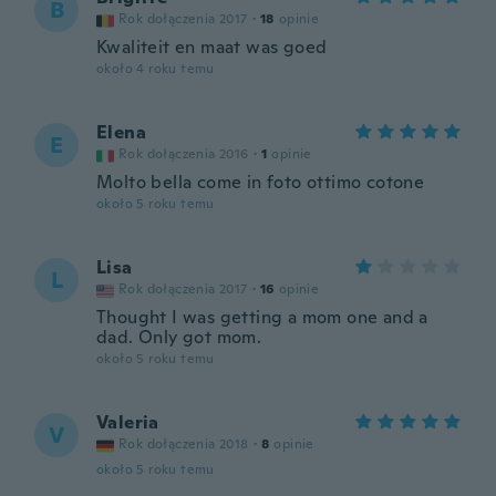
B
Rok dołączenia 2017
·
18
opinie
Kwaliteit en maat was goed
około 4 roku temu
Elena
E
Rok dołączenia 2016
·
1
opinie
Molto bella come in foto ottimo cotone
około 5 roku temu
Lisa
L
Rok dołączenia 2017
·
16
opinie
Thought I was getting a mom one and a
dad. Only got mom.
około 5 roku temu
Valeria
V
Rok dołączenia 2018
·
8
opinie
około 5 roku temu