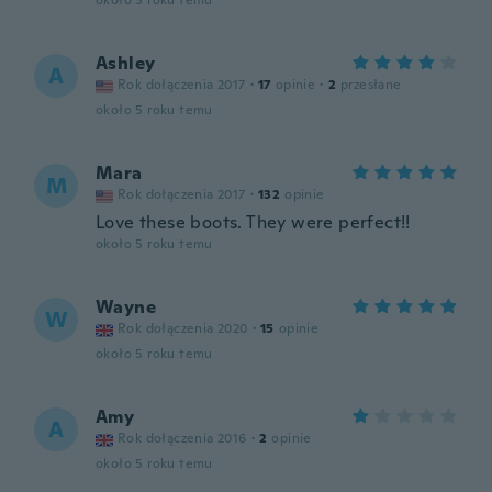
około 5 roku temu
Ashley
A
Rok dołączenia 2017
·
17
opinie
·
2
przesłane
około 5 roku temu
Mara
M
Rok dołączenia 2017
·
132
opinie
Love these boots. They were perfect!!
około 5 roku temu
Wayne
W
Rok dołączenia 2020
·
15
opinie
około 5 roku temu
Amy
A
Rok dołączenia 2016
·
2
opinie
około 5 roku temu