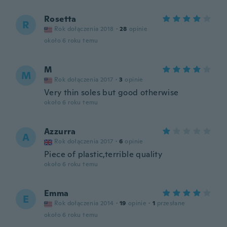
Rosetta
R
Rok dołączenia 2018
·
28
opinie
około 6 roku temu
M
M
Rok dołączenia 2017
·
3
opinie
Very thin soles but good otherwise
około 6 roku temu
Azzurra
A
Rok dołączenia 2017
·
6
opinie
Piece of plastic,terrible quality
około 6 roku temu
Emma
E
Rok dołączenia 2014
·
19
opinie
·
1
przesłane
około 6 roku temu