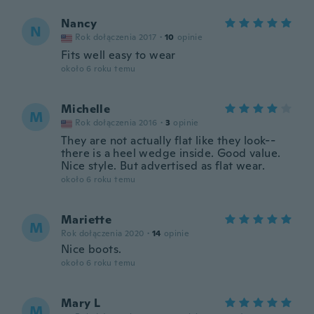
Nancy
N
Rok dołączenia 2017
·
10
opinie
Fits well easy to wear
około 6 roku temu
Michelle
M
Rok dołączenia 2016
·
3
opinie
They are not actually flat like they look--
there is a heel wedge inside. Good value.
Nice style. But advertised as flat wear.
około 6 roku temu
Mariette
M
Rok dołączenia 2020
·
14
opinie
Nice boots.
około 6 roku temu
Mary L
M