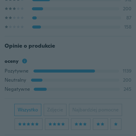
200
87
158
Opinie o produkcie
oceny
Pozytywne
1139
Neutralny
200
Negatywne
245
Wszystko
Zdjęcie
Najbardziej pomocne