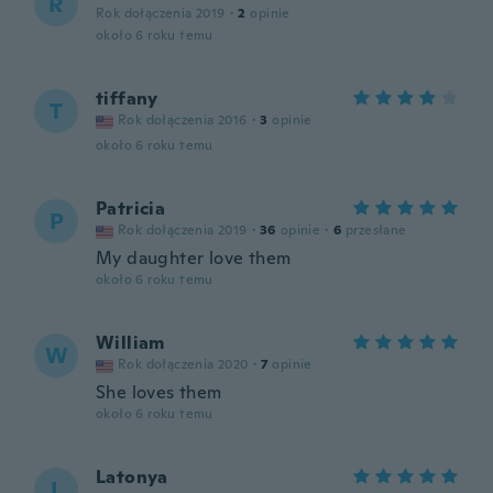
R
Rok dołączenia 2019
·
2
opinie
około 6 roku temu
tiffany
T
Rok dołączenia 2016
·
3
opinie
około 6 roku temu
Patricia
P
Rok dołączenia 2019
·
36
opinie
·
6
przesłane
My daughter love them
około 6 roku temu
William
W
Rok dołączenia 2020
·
7
opinie
She loves them
około 6 roku temu
Latonya
L