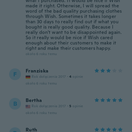
what I purchased. It would be nice if Wish
made it right. Otherwise, I will spread the
word of the bad quality purchasing clothes
through Wish. Sometimes it takes longer
than 30 days to really find out if what you
bought is really good quality. Because I
really don't want to be disappointed again.
So it really would be nice if Wish cared
enough about their customers to make it
right and make their customers happy.
około 6 roku temu
Franziska
F
Rok dołączenia 2017
·
4
opinie
około 6 roku temu
Bertha
B
Rok dołączenia 2017
·
5
opinie
około 6 roku temu
Ruth