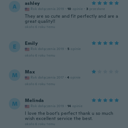
ashley
A
Rok dołączenia 2019
·
10
opinie
·
3
przesłane
They are so cute and fit perfectly and are a
great quality!!
około 6 roku temu
Emily
E
Rok dołączenia 2019
·
5
opinie
około 6 roku temu
Max
M
Rok dołączenia 2017
·
4
opinie
około 6 roku temu
Melinda
M
Rok dołączenia 2019
·
14
opinie
I love the boot's perfect thank u so much
wish excellent service the best.
około 6 roku temu