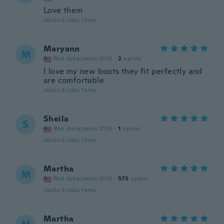
Love them
około 6 roku temu
Maryann
M
Rok dołączenia 2019
·
2
opinie
I love my new boots they fit perfectly and
are comfortable
około 6 roku temu
Sheila
S
Rok dołączenia 2019
·
1
opinie
około 6 roku temu
Martha
M
Rok dołączenia 2019
·
575
opinie
około 6 roku temu
Martha