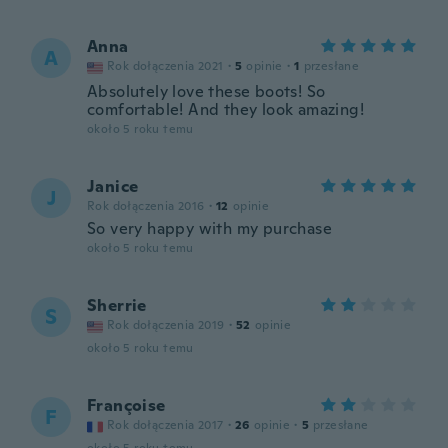
Anna
A
Rok dołączenia 2021
·
5
opinie
·
1
przesłane
Absolutely love these boots! So
comfortable! And they look amazing!
około 5 roku temu
Janice
J
Rok dołączenia 2016
·
12
opinie
So very happy with my purchase
około 5 roku temu
Sherrie
S
Rok dołączenia 2019
·
52
opinie
około 5 roku temu
Françoise
F
Rok dołączenia 2017
·
26
opinie
·
5
przesłane