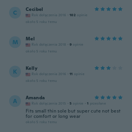
Cecibel
C
Rok dołączenia 2016
·
102
opinie
około 5 roku temu
Mel
M
Rok dołączenia 2018
·
9
opinie
około 5 roku temu
Kelly
K
Rok dołączenia 2016
·
11
opinie
około 5 roku temu
Amanda
A
Rok dołączenia 2015
·
5
opinie
·
1
przesłane
Fits small thin sole but super cute not best
for comfort or long wear
około 5 roku temu