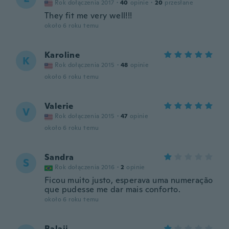
Rok dołączenia 2017
·
40
opinie
·
20
przesłane
They fit me very well!!!
około 6 roku temu
Karoline
K
Rok dołączenia 2015
·
48
opinie
około 6 roku temu
Valerie
V
Rok dołączenia 2015
·
47
opinie
około 6 roku temu
Sandra
S
Rok dołączenia 2016
·
2
opinie
Ficou muito justo, esperava uma numeração
que pudesse me dar mais conforto.
około 6 roku temu
Balaji