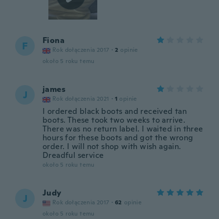
Fiona
F
Rok dołączenia 2017
·
2
opinie
około 5 roku temu
james
J
Rok dołączenia 2021
·
1
opinie
I ordered black boots and received tan
boots. These took two weeks to arrive.
There was no return label. I waited in three
hours for these boots and got the wrong
order. I will not shop with wish again.
Dreadful service
około 5 roku temu
Judy
J
Rok dołączenia 2017
·
62
opinie
około 5 roku temu