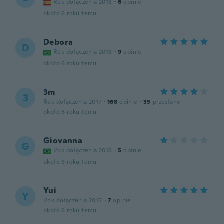
Rok dołączenia 2018
·
6
opinie
około 6 roku temu
Debora
D
Rok dołączenia 2016
·
9
opinie
około 6 roku temu
3m
3
Rok dołączenia 2017
·
168
opinie
·
35
przesłane
około 6 roku temu
Giovanna
G
Rok dołączenia 2016
·
5
opinie
około 6 roku temu
Yui
Y
Rok dołączenia 2015
·
7
opinie
około 6 roku temu