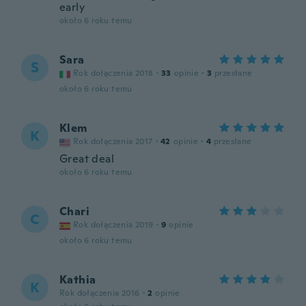
early
około 6 roku temu
Sara
S
Rok dołączenia 2018
·
33
opinie
·
3
przesłane
około 6 roku temu
Klem
K
Rok dołączenia 2017
·
42
opinie
·
4
przesłane
Great deal
około 6 roku temu
Chari
C
Rok dołączenia 2019
·
9
opinie
około 6 roku temu
Kathia
K
Rok dołączenia 2016
·
2
opinie