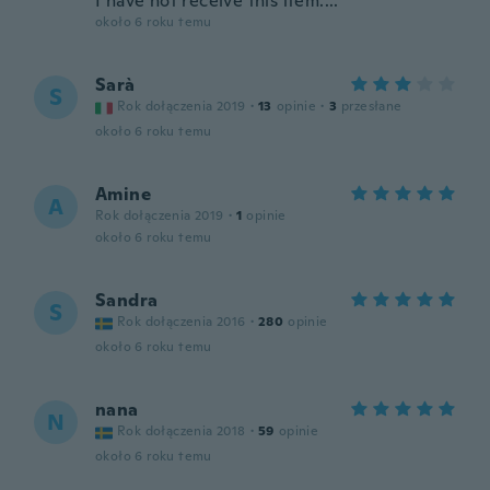
I have not receive this item....
około 6 roku temu
Sarà
S
Rok dołączenia 2019
·
13
opinie
·
3
przesłane
około 6 roku temu
Amine
A
Rok dołączenia 2019
·
1
opinie
około 6 roku temu
Sandra
S
Rok dołączenia 2016
·
280
opinie
około 6 roku temu
nana
N
Rok dołączenia 2018
·
59
opinie
około 6 roku temu