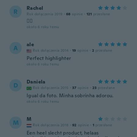
Rachel
R
Rok dołączenia 2019
·
68
opinie
·
121
przesłane
👍🏻
około 6 roku temu
ale
A
Rok dołączenia 2014
·
19
opinie
·
2
przesłane
Perfect highlighter
około 6 roku temu
Daniela
D
Rok dołączenia 2015
·
37
opinie
·
23
przesłane
Igual da foto. Minha sobrinha adorou.
około 6 roku temu
M
M
Rok dołączenia 2018
·
92
opinie
·
1
przesłane
Een heel slecht product, helaas