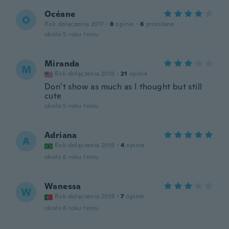
Océane
O
Rok dołączenia 2017
·
8
opinie
·
6
przesłane
około 5 roku temu
Miranda
M
Rok dołączenia 2018
·
21
opinie
Don’t show as much as I thought but still
cute
około 5 roku temu
Adriana
A
Rok dołączenia 2019
·
4
opinie
około 6 roku temu
Wanessa
W
Rok dołączenia 2019
·
7
opinie
około 6 roku temu