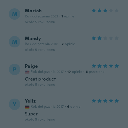
Moriah
M
Rok dołączenia 2021
·
1
opinie
około 5 roku temu
Mandy
M
Rok dołączenia 2018
·
2
opinie
około 5 roku temu
Paige
P
Rok dołączenia 2017
·
19
opinie
·
6
przesłane
Great product
około 5 roku temu
Yeliz
Y
Rok dołączenia 2017
·
6
opinie
Super
około 5 roku temu