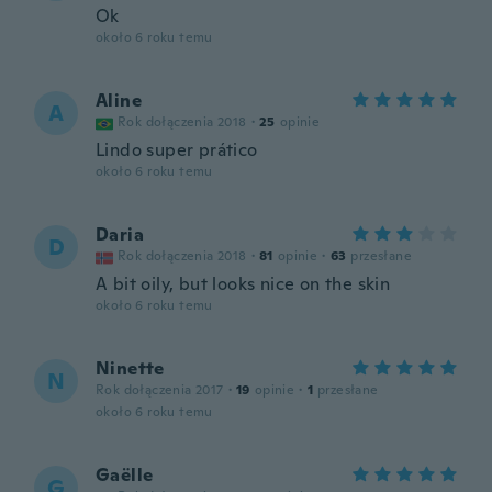
Ok
około 6 roku temu
Aline
A
Rok dołączenia 2018
·
25
opinie
Lindo super prático
około 6 roku temu
Daria
D
Rok dołączenia 2018
·
81
opinie
·
63
przesłane
A bit oily, but looks nice on the skin
około 6 roku temu
Ninette
N
Rok dołączenia 2017
·
19
opinie
·
1
przesłane
około 6 roku temu
Gaëlle
G