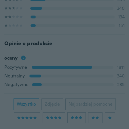
340
134
151
Opinie o produkcie
oceny
Pozytywne
1811
Neutralny
340
Negatywne
285
Wszystko
Zdjęcie
Najbardziej pomocne