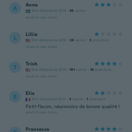
Anna
A
Rok dołączenia 2018
·
65
opinie
około 6 roku temu
Liliia
L
Rok dołączenia 2018
·
26
opinie
·
3
przesłane
około 6 roku temu
Trish
T
Rok dołączenia 2019
·
181
opinie
·
16
przesłane
około 6 roku temu
Elia
E
Rok dołączenia 2017
·
3
opinie
·
1
przesłane
Petit flacon, néanmoins de bonne qualité !
około 6 roku temu
Francesca