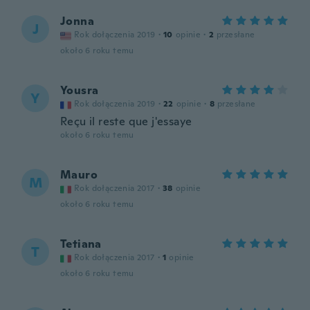
Jonna
J
Rok dołączenia 2019
·
10
opinie
·
2
przesłane
około 6 roku temu
Yousra
Y
Rok dołączenia 2019
·
22
opinie
·
8
przesłane
Reçu il reste que j'essaye
około 6 roku temu
Mauro
M
Rok dołączenia 2017
·
38
opinie
około 6 roku temu
Tetiana
T
Rok dołączenia 2017
·
1
opinie
około 6 roku temu