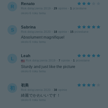
Renato
R
Rok dołączenia 2019
·
29
opinie
·
1
przesłane
około 6 roku temu
Sabrina
S
Rok dołączenia 2020
·
18
opinie
·
15
przesłane
Absolument magnifique!
około 6 roku temu
Leah
L
Rok dołączenia 2019
·
7
opinie
·
1
przesłane
Sturdy and just like the picture
około 6 roku temu
初美
初
Rok dołączenia 2020
·
38
opinie
綺麗でかわいいです！
około 6 roku temu