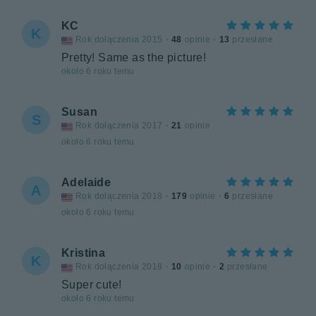
KC
K
Rok dołączenia 2015
·
48
opinie
·
13
przesłane
Pretty! Same as the picture!
około 6 roku temu
Susan
S
Rok dołączenia 2017
·
21
opinie
około 6 roku temu
Adelaide
A
Rok dołączenia 2018
·
179
opinie
·
6
przesłane
około 6 roku temu
Kristina
K
Rok dołączenia 2018
·
10
opinie
·
2
przesłane
Super cute!
około 6 roku temu