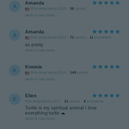
Amanda
A
Rok dołączenia 2019
·
36
opinie
około 6 roku temu
Amanda
A
Rok dołączenia 2019
·
72
opinie
·
11
przesłane
so pretty
około 6 roku temu
Kimmie
K
Rok dołączenia 2018
·
148
opinie
około 6 roku temu
Ellen
E
Rok dołączenia 2017
·
23
opinie
·
6
przesłane
Turtle is my spiritual animal l love
everything turtle 🐢
około 6 roku temu