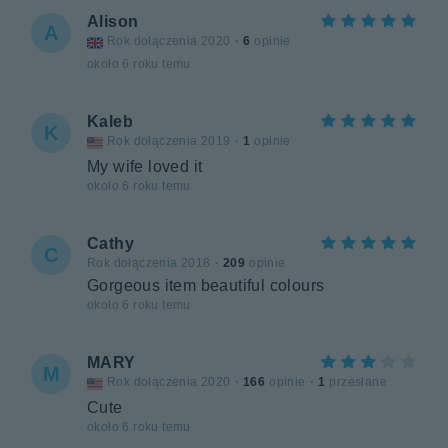
Alison
A
Rok dołączenia 2020
·
6
opinie
około 6 roku temu
Kaleb
K
Rok dołączenia 2019
·
1
opinie
My wife loved it
około 6 roku temu
Cathy
C
Rok dołączenia 2018
·
209
opinie
Gorgeous item beautiful colours
około 6 roku temu
MARY
M
Rok dołączenia 2020
·
166
opinie
·
1
przesłane
Cute
około 6 roku temu