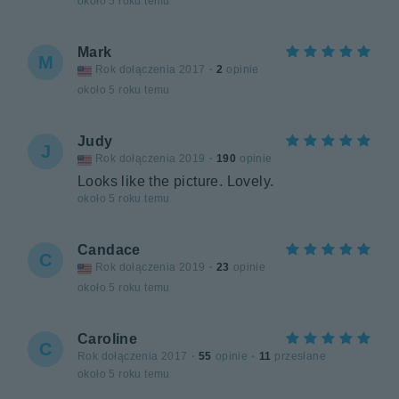
około 5 roku temu
Mark
M
Rok dołączenia 2017
·
2
opinie
około 5 roku temu
Judy
J
Rok dołączenia 2019
·
190
opinie
Looks like the picture. Lovely.
około 5 roku temu
Candace
C
Rok dołączenia 2019
·
23
opinie
około 5 roku temu
Caroline
C
Rok dołączenia 2017
·
55
opinie
·
11
przesłane
około 5 roku temu