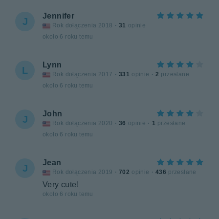
Jennifer
J
Rok dołączenia 2018
·
31
opinie
około 6 roku temu
Lynn
L
Rok dołączenia 2017
·
331
opinie
·
2
przesłane
około 6 roku temu
John
J
Rok dołączenia 2020
·
36
opinie
·
1
przesłane
około 6 roku temu
Jean
J
Rok dołączenia 2019
·
702
opinie
·
436
przesłane
Very cute!
około 6 roku temu