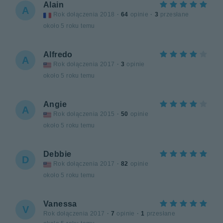
Alain
A
Rok dołączenia 2018
·
64
opinie
·
3
przesłane
około 5 roku temu
Alfredo
A
Rok dołączenia 2017
·
3
opinie
około 5 roku temu
Angie
A
Rok dołączenia 2015
·
50
opinie
około 5 roku temu
Debbie
D
Rok dołączenia 2017
·
82
opinie
około 5 roku temu
Vanessa
V
Rok dołączenia 2017
·
7
opinie
·
1
przesłane