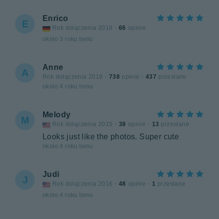
Enrico
E
Rok dołączenia 2018
·
66
opinie
około 3 roku temu
Anne
A
Rok dołączenia 2018
·
738
opinie
·
437
przesłane
około 4 roku temu
Melody
M
Rok dołączenia 2015
·
38
opinie
·
13
przesłane
Looks just like the photos. Super cute
około 4 roku temu
Judi
J
Rok dołączenia 2016
·
48
opinie
·
1
przesłane
około 4 roku temu