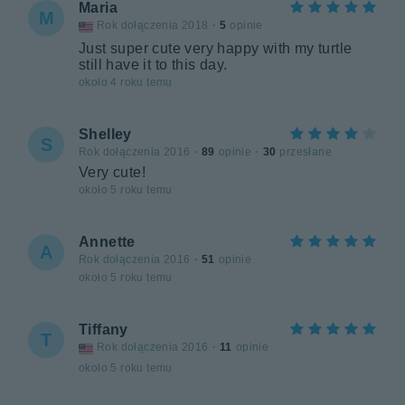
Maria
M
Rok dołączenia 2018
·
5
opinie
Just super cute very happy with my turtle
still have it to this day.
około 4 roku temu
Shelley
S
Rok dołączenia 2016
·
89
opinie
·
30
przesłane
Very cute!
około 5 roku temu
Annette
A
Rok dołączenia 2016
·
51
opinie
około 5 roku temu
Tiffany
T
Rok dołączenia 2016
·
11
opinie
około 5 roku temu