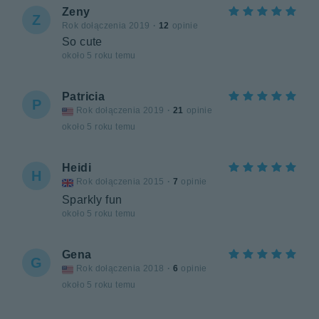
Zeny
Z
Rok dołączenia 2019
·
12
opinie
So cute
około 5 roku temu
Patricia
P
Rok dołączenia 2019
·
21
opinie
około 5 roku temu
Heidi
H
Rok dołączenia 2015
·
7
opinie
Sparkly fun
około 5 roku temu
Gena
G
Rok dołączenia 2018
·
6
opinie
około 5 roku temu