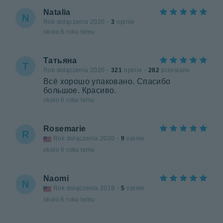
Natalia
N
Rok dołączenia 2020
·
3
opinie
około 6 roku temu
Татьяна
Т
Rok dołączenia 2020
·
321
opinie
·
282
przesłane
Всё хорошо упаковано. Спасибо
большое. Красиво.
około 6 roku temu
Rosemarie
R
Rok dołączenia 2020
·
9
opinie
około 6 roku temu
Naomi
N
Rok dołączenia 2019
·
5
opinie
około 6 roku temu