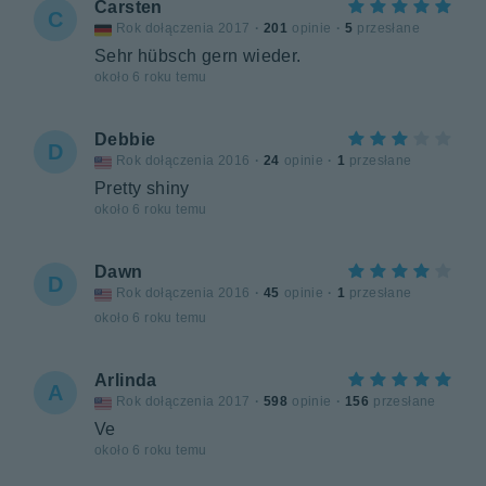
Carsten
C
Rok dołączenia 2017
·
201
opinie
·
5
przesłane
Sehr hübsch gern wieder.
około 6 roku temu
Debbie
D
Rok dołączenia 2016
·
24
opinie
·
1
przesłane
Pretty shiny
około 6 roku temu
Dawn
D
Rok dołączenia 2016
·
45
opinie
·
1
przesłane
około 6 roku temu
Arlinda
A
Rok dołączenia 2017
·
598
opinie
·
156
przesłane
Ve
około 6 roku temu