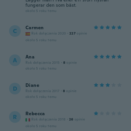
fungerar den som bäst.
około 5 roku temu
Carmen
C
Rok dołączenia 2020
·
227
opinie
około 5 roku temu
Ana
A
Rok dołączenia 2015
·
8
opinie
około 5 roku temu
Diane
D
Rok dołączenia 2017
·
8
opinie
około 5 roku temu
Rebecca
R
Rok dołączenia 2018
·
26
opinie
około 5 roku temu