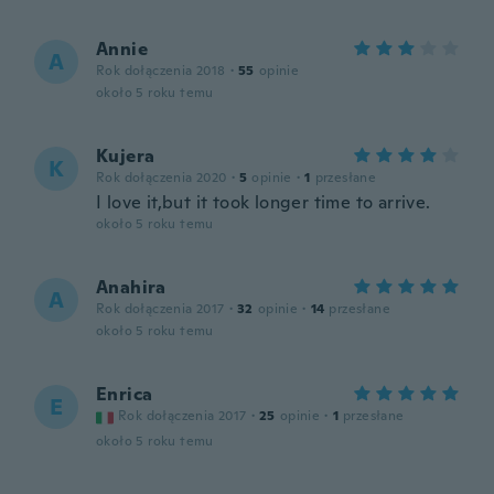
Annie
A
Rok dołączenia 2018
·
55
opinie
około 5 roku temu
Kujera
K
Rok dołączenia 2020
·
5
opinie
·
1
przesłane
I love it,but it took longer time to arrive.
około 5 roku temu
Anahira
A
Rok dołączenia 2017
·
32
opinie
·
14
przesłane
około 5 roku temu
Enrica
E
Rok dołączenia 2017
·
25
opinie
·
1
przesłane
około 5 roku temu