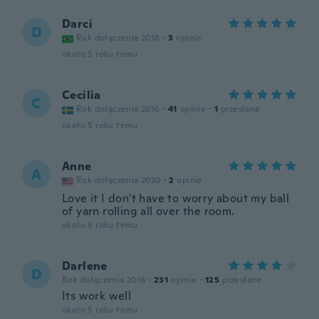
Darci
D
Rok dołączenia 2018
·
3
opinie
około 5 roku temu
Cecilia
C
Rok dołączenia 2016
·
41
opinie
·
1
przesłane
około 5 roku temu
Anne
A
Rok dołączenia 2020
·
2
opinie
Love it I don't have to worry about my ball
of yarn rolling all over the room.
około 5 roku temu
Darlene
D
Rok dołączenia 2016
·
231
opinie
·
125
przesłane
Its work well
około 5 roku temu