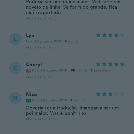
Poderia ser um pouco maior. Mal cabe um
novelo de linha. Se for tubo grande, fica
muito apertado
około 5 roku temu
Lyn
L
Rok dołączenia 2016
·
4
opinie
około 5 roku temu
Cheryl
C
Rok dołączenia 2019
·
69
opinie
·
2
przesłane
około 5 roku temu
Nice
N
Rok dołączenia 2019
·
2
opinie
Deveria ter a tradução. Imaginava ser um
poi maior. Mas é bonitinho
około 5 roku temu