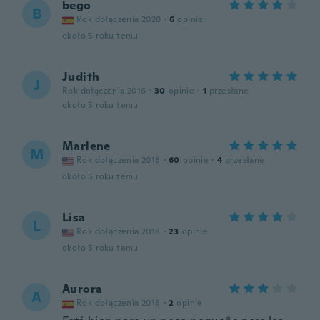
bego
B
Rok dołączenia 2020
·
6
opinie
około 5 roku temu
Judith
J
Rok dołączenia 2016
·
30
opinie
·
1
przesłane
około 5 roku temu
Marlene
M
Rok dołączenia 2018
·
60
opinie
·
4
przesłane
około 5 roku temu
Lisa
L
Rok dołączenia 2018
·
23
opinie
około 5 roku temu
Aurora
A
Rok dołączenia 2018
·
2
opinie