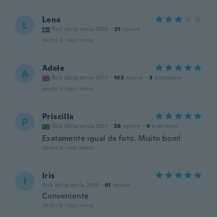
Lena
L
Rok dołączenia 2016
·
21
opinie
około 5 roku temu
Adele
A
Rok dołączenia 2017
·
103
opinie
·
3
przesłane
około 5 roku temu
Priscilla
P
Rok dołączenia 2017
·
26
opinie
·
4
przesłane
Exatamente igual da foto. Muito bom!
około 5 roku temu
Iris
I
Rok dołączenia 2016
·
61
opinie
Conveniente
około 5 roku temu