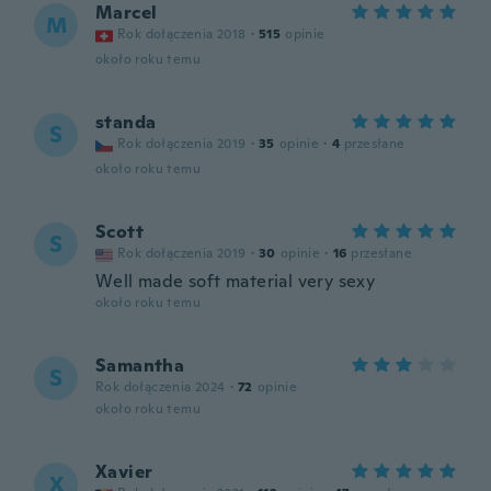
Marcel
M
Rok dołączenia 2018
·
515
opinie
około roku temu
standa
S
Rok dołączenia 2019
·
35
opinie
·
4
przesłane
około roku temu
Scott
S
Rok dołączenia 2019
·
30
opinie
·
16
przesłane
Well made soft material very sexy
około roku temu
Samantha
S
Rok dołączenia 2024
·
72
opinie
około roku temu
Xavier
X