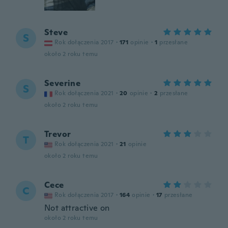
Steve
S
Rok dołączenia 2017
·
171
opinie
·
1
przesłane
około 2 roku temu
Severine
S
Rok dołączenia 2021
·
20
opinie
·
2
przesłane
około 2 roku temu
Trevor
T
Rok dołączenia 2021
·
21
opinie
około 2 roku temu
Cece
C
Rok dołączenia 2017
·
164
opinie
·
17
przesłane
Not attractive on
około 2 roku temu