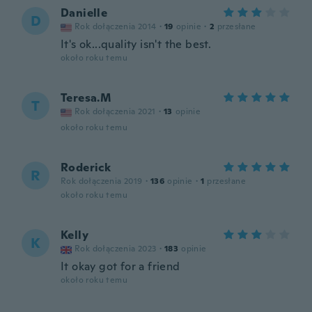
Danielle
D
Rok dołączenia 2014
·
19
opinie
·
2
przesłane
It's ok...quality isn't the best.
około roku temu
Teresa.M
T
Rok dołączenia 2021
·
13
opinie
około roku temu
Roderick
R
Rok dołączenia 2019
·
136
opinie
·
1
przesłane
około roku temu
Kelly
K
Rok dołączenia 2023
·
183
opinie
It okay got for a friend
około roku temu