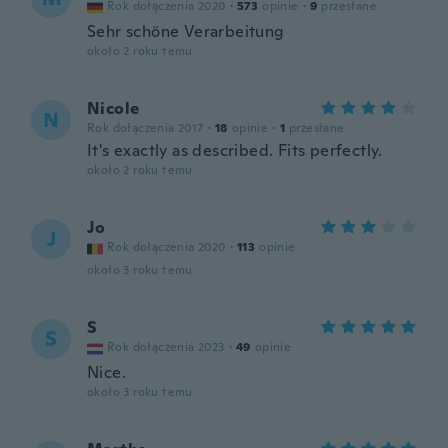
Rok dołączenia 2020
·
573
opinie
·
9
przesłane
Sehr schöne Verarbeitung
około 2 roku temu
Nicole
N
Rok dołączenia 2017
·
18
opinie
·
1
przesłane
It's exactly as described. Fits perfectly.
około 2 roku temu
Jo
J
Rok dołączenia 2020
·
113
opinie
około 3 roku temu
S
S
Rok dołączenia 2023
·
49
opinie
Nice.
około 3 roku temu