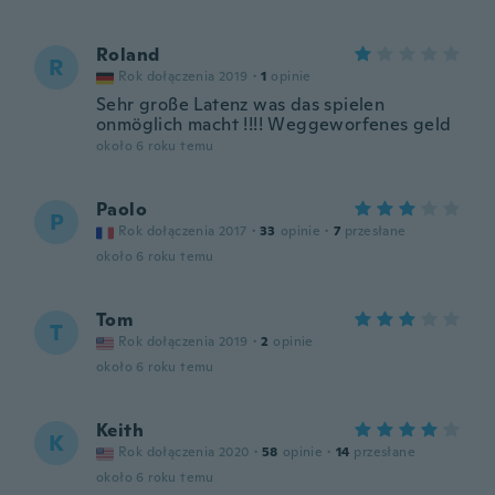
Roland
R
Rok dołączenia 2019
·
1
opinie
Sehr große Latenz was das spielen
onmöglich macht !!!! Weggeworfenes geld
około 6 roku temu
Paolo
P
Rok dołączenia 2017
·
33
opinie
·
7
przesłane
około 6 roku temu
Tom
T
Rok dołączenia 2019
·
2
opinie
około 6 roku temu
Keith
K
Rok dołączenia 2020
·
58
opinie
·
14
przesłane
około 6 roku temu