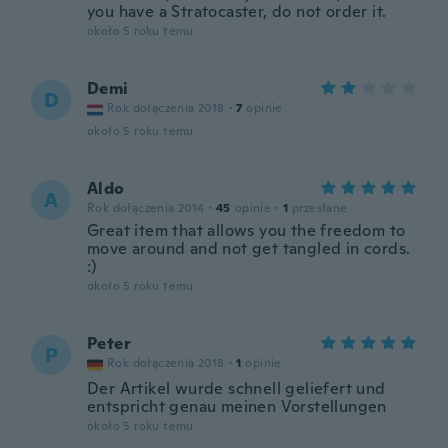
you have a Stratocaster, do not order it.
około 5 roku temu
Demi
D
Rok dołączenia 2018
·
7
opinie
około 5 roku temu
Aldo
A
Rok dołączenia 2014
·
45
opinie
·
1
przesłane
Great item that allows you the freedom to
move around and not get tangled in cords.
:)
około 5 roku temu
Peter
P
Rok dołączenia 2018
·
1
opinie
Der Artikel wurde schnell geliefert und
entspricht genau meinen Vorstellungen
około 5 roku temu