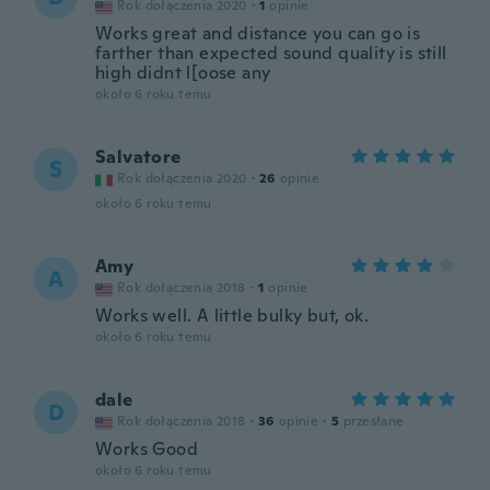
Rok dołączenia 2020
·
1
opinie
Works great and distance you can go is
farther than expected sound quality is still
high didnt l[oose any
około 6 roku temu
Salvatore
S
Rok dołączenia 2020
·
26
opinie
około 6 roku temu
Amy
A
Rok dołączenia 2018
·
1
opinie
Works well. A little bulky but, ok.
około 6 roku temu
dale
D
Rok dołączenia 2018
·
36
opinie
·
5
przesłane
Works Good
około 6 roku temu