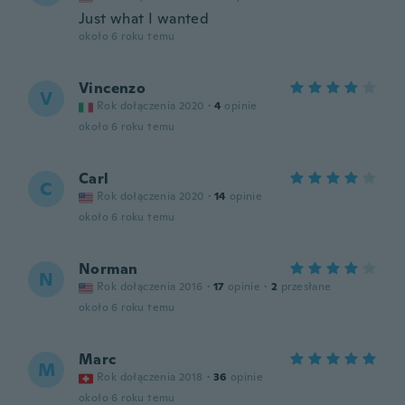
Just what I wanted
około 6 roku temu
Vincenzo
V
Rok dołączenia 2020
·
4
opinie
około 6 roku temu
Carl
C
Rok dołączenia 2020
·
14
opinie
około 6 roku temu
Norman
N
Rok dołączenia 2016
·
17
opinie
·
2
przesłane
około 6 roku temu
Marc
M
Rok dołączenia 2018
·
36
opinie
około 6 roku temu