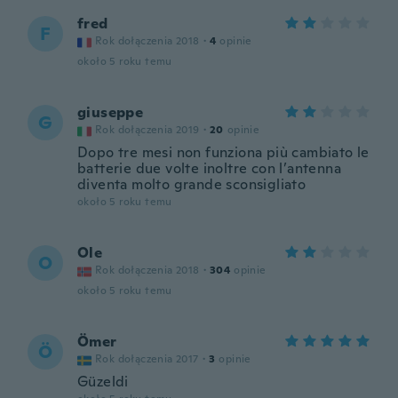
fred
F
Rok dołączenia 2018
·
4
opinie
około 5 roku temu
giuseppe
G
Rok dołączenia 2019
·
20
opinie
Dopo tre mesi non funziona più cambiato le
batterie due volte inoltre con l’antenna
diventa molto grande sconsigliato
około 5 roku temu
Ole
O
Rok dołączenia 2018
·
304
opinie
około 5 roku temu
Ömer
Ö
Rok dołączenia 2017
·
3
opinie
Güzeldi