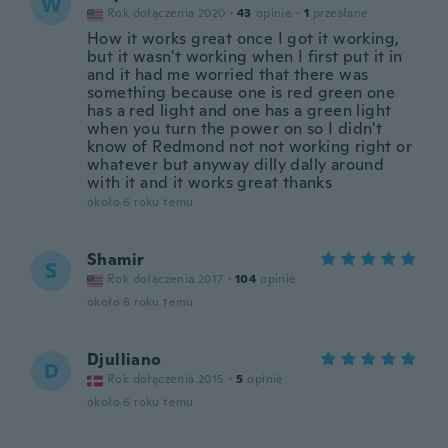
W
Rok dołączenia 2020
·
43
opinie
·
1
przesłane
How it works great once I got it working,
but it wasn't working when I first put it in
and it had me worried that there was
something because one is red green one
has a red light and one has a green light
when you turn the power on so I didn't
know of Redmond not not working right or
whatever but anyway dilly dally around
with it and it works great thanks
około 6 roku temu
Shamir
S
Rok dołączenia 2017
·
104
opinie
około 6 roku temu
Djulliano
D
Rok dołączenia 2015
·
5
opinie
około 6 roku temu