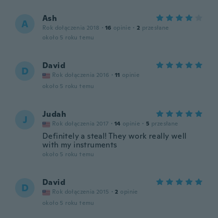
Ash
A
Rok dołączenia 2018
·
16
opinie
·
2
przesłane
około 5 roku temu
David
D
Rok dołączenia 2016
·
11
opinie
około 5 roku temu
Judah
J
Rok dołączenia 2017
·
14
opinie
·
5
przesłane
Definitely a steal! They work really well
with my instruments
około 5 roku temu
David
D
Rok dołączenia 2015
·
2
opinie
około 5 roku temu