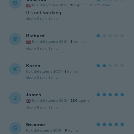
G
Rok dołączenia 2017
·
28
opinie
·
6
przesłane
It’s not working
około 6 roku temu
Richard
R
Rok dołączenia 2018
·
5
opinie
około 6 roku temu
Karen
K
Rok dołączenia 2017
·
1
opinie
około 6 roku temu
James
J
Rok dołączenia 2018
·
230
opinie
około 6 roku temu
Graeme
G
Rok dołączenia 2018
·
6
opinie