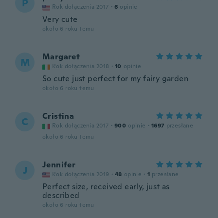
P
Rok dołączenia 2017
·
6
opinie
Very cute
około 6 roku temu
Margaret
M
Rok dołączenia 2018
·
10
opinie
So cute just perfect for my fairy garden
około 6 roku temu
Cristina
C
Rok dołączenia 2017
·
900
opinie
·
1697
przesłane
około 6 roku temu
Jennifer
J
Rok dołączenia 2019
·
48
opinie
·
1
przesłane
Perfect size, received early, just as
described
około 6 roku temu