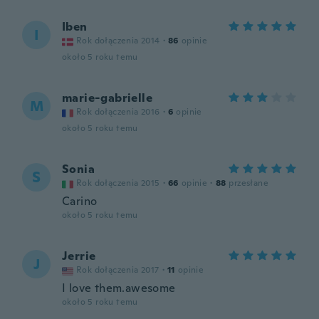
Iben
I
Rok dołączenia 2014
·
86
opinie
około 5 roku temu
marie-gabrielle
M
Rok dołączenia 2016
·
6
opinie
około 5 roku temu
Sonia
S
Rok dołączenia 2015
·
66
opinie
·
88
przesłane
Carino
około 5 roku temu
Jerrie
J
Rok dołączenia 2017
·
11
opinie
I love them.awesome
około 5 roku temu