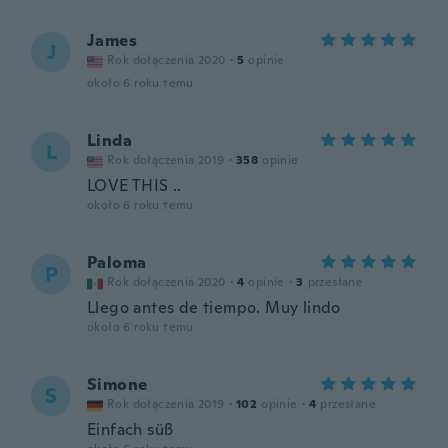
James
J
Rok dołączenia 2020
·
5
opinie
około 6 roku temu
Linda
L
Rok dołączenia 2019
·
358
opinie
LOVE THIS ..
około 6 roku temu
Paloma
P
Rok dołączenia 2020
·
4
opinie
·
3
przesłane
Llego antes de tiempo. Muy lindo
około 6 roku temu
Simone
S
Rok dołączenia 2019
·
102
opinie
·
4
przesłane
Einfach süß