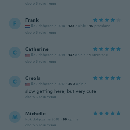
około 6 roku temu
Frank
F
Rok dołączenia 2018
·
122
opinie
·
15
przesłane
około 6 roku temu
Catherine
C
Rok dołączenia 2019
·
137
opinie
·
1
przesłane
około 6 roku temu
Creola
C
Rok dołączenia 2017
·
390
opinie
slow getting here, but very cute
około 6 roku temu
Michelle
M
Rok dołączenia 2018
·
99
opinie
około 6 roku temu