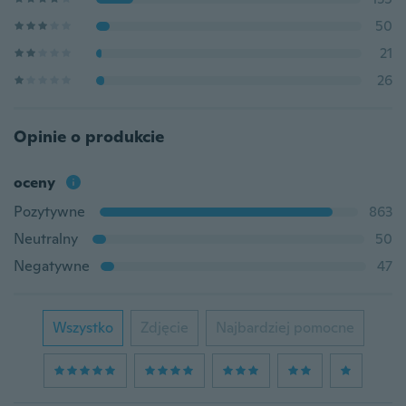
50
21
26
Opinie o produkcie
oceny
Pozytywne
863
Neutralny
50
Negatywne
47
Wszystko
Zdjęcie
Najbardziej pomocne