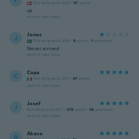
F
Rok dołączenia 2020
·
57
opinie
ok
około 5 roku temu
Jonas
J
Rok dołączenia 2016
·
8
opinie
·
1
przesłane
Never arrived
około 5 roku temu
Capa
C
Rok dołączenia 2017
·
67
opinie
około 5 roku temu
Josef
J
Rok dołączenia 2017
·
278
opinie
·
50
przesłane
około 5 roku temu
Akane
A