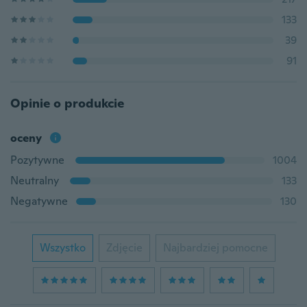
133
39
91
Opinie o produkcie
oceny
Pozytywne
1004
Neutralny
133
Negatywne
130
Wszystko
Zdjęcie
Najbardziej pomocne