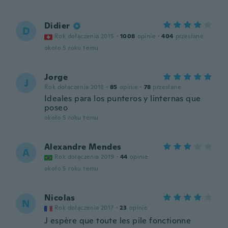
Didier
D
Rok dołączenia 2015
·
1008
opinie
·
404
przesłane
około 5 roku temu
Jorge
J
Rok dołączenia 2018
·
85
opinie
·
78
przesłane
Ideales para los punteros y linternas que
poseo
około 5 roku temu
Alexandre Mendes
A
Rok dołączenia 2019
·
44
opinie
około 5 roku temu
Nicolas
N
Rok dołączenia 2017
·
23
opinie
J espère que toute les pile fonctionne