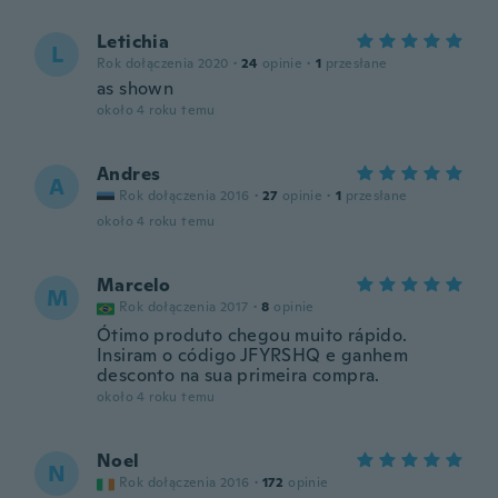
Letichia
L
Rok dołączenia 2020
·
24
opinie
·
1
przesłane
as shown
około 4 roku temu
Andres
A
Rok dołączenia 2016
·
27
opinie
·
1
przesłane
około 4 roku temu
Marcelo
M
Rok dołączenia 2017
·
8
opinie
Ótimo produto chegou muito rápido.
Insiram o código JFYRSHQ e ganhem
desconto na sua primeira compra.
około 4 roku temu
Noel
N
Rok dołączenia 2016
·
172
opinie