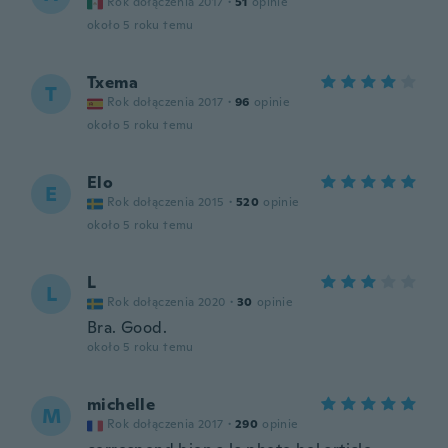
Rok dołączenia 2017
·
51
opinie
około 5 roku temu
Txema
T
Rok dołączenia 2017
·
96
opinie
około 5 roku temu
Elo
E
Rok dołączenia 2015
·
520
opinie
około 5 roku temu
L
L
Rok dołączenia 2020
·
30
opinie
Bra. Good.
około 5 roku temu
michelle
M
Rok dołączenia 2017
·
290
opinie