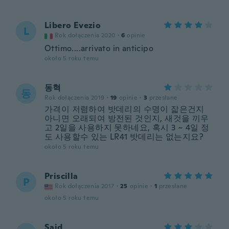
Libero Evezio
L
Rok dołączenia 2020
·
6
opinie
Ottimo....arrivato in anticipo
około 5 roku temu
동혁
동
Rok dołączenia 2019
·
19
opinie
·
3
przesłane
가격이 저렴하여 밧데리의 수명이 잛은건지
아니면 오래되여 방전된 것인지, 새것을 끼우
고 2일을 사용하지 못하네요, 혹시 3 ~ 4일 정
도 사용할수 있는 LR41 밧데리는 없는지요?
około 5 roku temu
Priscilla
P
Rok dołączenia 2017
·
25
opinie
·
1
przesłane
około 5 roku temu
Said