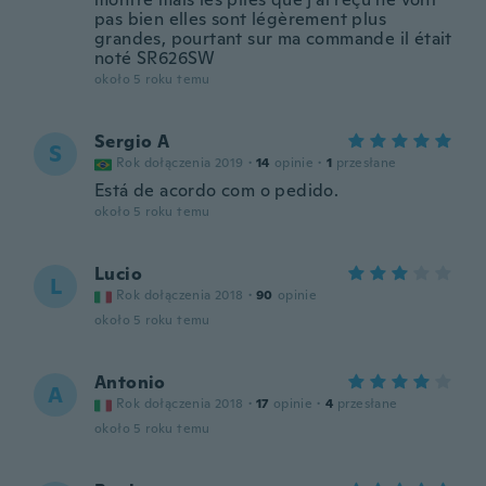
pas bien elles sont légèrement plus
grandes, pourtant sur ma commande il était
noté SR626SW
około 5 roku temu
Sergio A
S
Rok dołączenia 2019
·
14
opinie
·
1
przesłane
Está de acordo com o pedido.
około 5 roku temu
Lucio
L
Rok dołączenia 2018
·
90
opinie
około 5 roku temu
Antonio
A
Rok dołączenia 2018
·
17
opinie
·
4
przesłane
około 5 roku temu