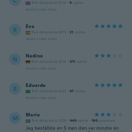
C
Rok dołączenia 2018
·
8
opinie
około 2 roku temu
Eva
E
Rok dołączenia 2015
·
21
opinie
około 2 roku temu
Nadine
N
Rok dołączenia 2018
·
175
opinie
około 2 roku temu
Eduardo
E
Rok dołączenia 2023
·
47
opinie
około 2 roku temu
Marie
M
Rok dołączenia 2020
·
449
opinie
·
180
przesłane
Jag beställde en S men den var mindre än