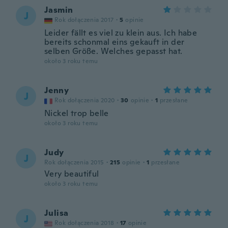
Jasmin
J
Rok dołączenia 2017
·
5
opinie
Leider fällt es viel zu klein aus. Ich habe
bereits schonmal eins gekauft in der
selben Größe. Welches gepasst hat.
około 3 roku temu
Jenny
J
Rok dołączenia 2020
·
30
opinie
·
1
przesłane
Nickel trop belle
około 3 roku temu
Judy
J
Rok dołączenia 2015
·
215
opinie
·
1
przesłane
Very beautiful
około 3 roku temu
Julisa
J
Rok dołączenia 2018
·
17
opinie