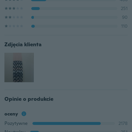
251
90
110
Zdjęcia klienta
Opinie o produkcie
oceny
Pozytywne
2178