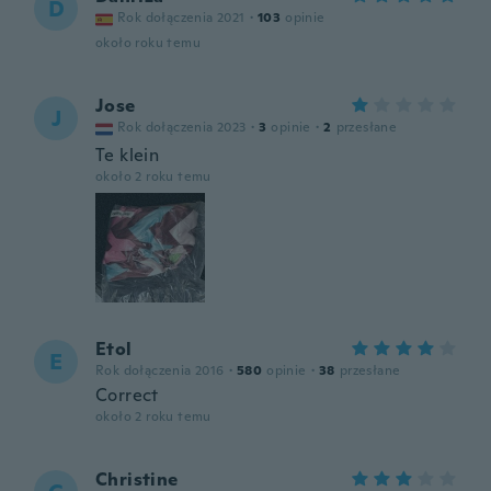
D
Rok dołączenia 2021
·
103
opinie
około roku temu
Jose
J
Rok dołączenia 2023
·
3
opinie
·
2
przesłane
Te klein
około 2 roku temu
Etol
E
Rok dołączenia 2016
·
580
opinie
·
38
przesłane
Correct
około 2 roku temu
Christine