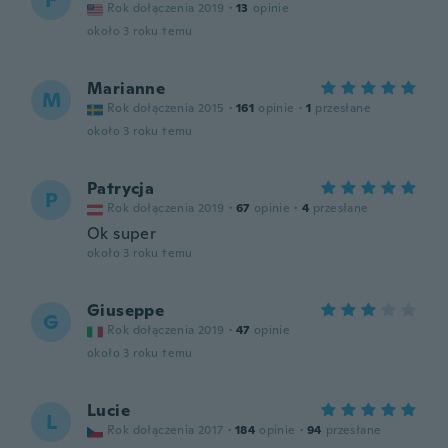
F
Rok dołączenia 2019
·
13
opinie
około 3 roku temu
Marianne
M
Rok dołączenia 2015
·
161
opinie
·
1
przesłane
około 3 roku temu
Patrycja
P
Rok dołączenia 2019
·
67
opinie
·
4
przesłane
Ok super
około 3 roku temu
Giuseppe
G
Rok dołączenia 2019
·
47
opinie
około 3 roku temu
Lucie
L
Rok dołączenia 2017
·
184
opinie
·
94
przesłane