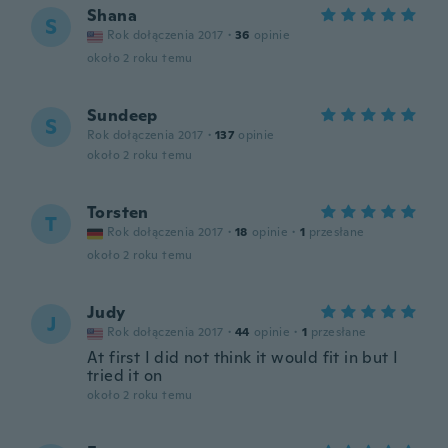
Shana
S
Rok dołączenia 2017
·
36
opinie
około 2 roku temu
Sundeep
S
Rok dołączenia 2017
·
137
opinie
około 2 roku temu
Torsten
T
Rok dołączenia 2017
·
18
opinie
·
1
przesłane
około 2 roku temu
Judy
J
Rok dołączenia 2017
·
44
opinie
·
1
przesłane
At first I did not think it would fit in but I
tried it on
około 2 roku temu