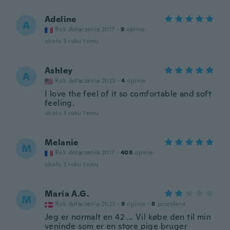
Adeline
A
Rok dołączenia 2017
·
9
opinie
około 3 roku temu
Ashley
A
Rok dołączenia 2023
·
4
opinie
I love the feel of it so comfortable and soft
feeling.
około 3 roku temu
Melanie
M
Rok dołączenia 2017
·
408
opinie
około 3 roku temu
Maria A.G.
M
Rok dołączenia 2023
·
9
opinie
·
8
przesłane
Jeg er normalt en 42 ... Vil købe den til min
veninde som er en store pige bruger