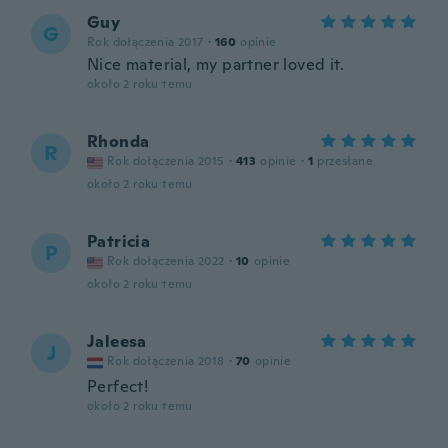
Guy
G
Rok dołączenia 2017
·
160
opinie
Nice material, my partner loved it.
około 2 roku temu
Rhonda
R
Rok dołączenia 2015
·
413
opinie
·
1
przesłane
około 2 roku temu
Patricia
P
Rok dołączenia 2022
·
10
opinie
około 2 roku temu
Jaleesa
J
Rok dołączenia 2018
·
70
opinie
Perfect!
około 2 roku temu