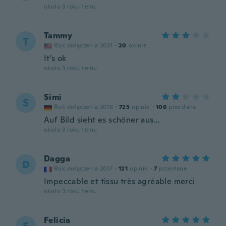
około 3 roku temu
Tammy
T
Rok dołączenia 2021
·
20
opinie
It's ok
około 3 roku temu
Simi
S
Rok dołączenia 2016
·
725
opinie
·
106
przesłane
Auf Bild sieht es schöner aus...
około 3 roku temu
Dagga
D
Rok dołączenia 2017
·
121
opinie
·
7
przesłane
Impeccable et tissu très agréable merci
około 3 roku temu
Felicia