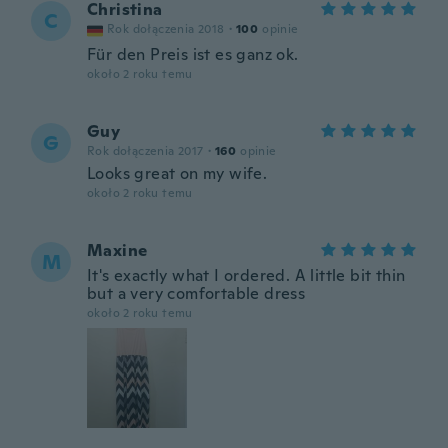
Christina
C
Rok dołączenia 2018
·
100
opinie
Für den Preis ist es ganz ok.
około 2 roku temu
Guy
G
Rok dołączenia 2017
·
160
opinie
Looks great on my wife.
około 2 roku temu
Maxine
M
It's exactly what I ordered. A little bit thin
but a very comfortable dress
około 2 roku temu