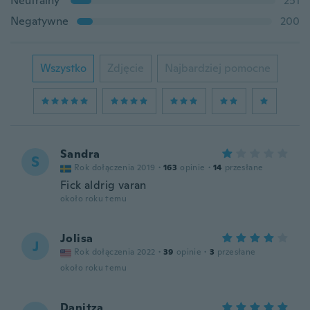
Neutralny
251
Negatywne
200
Wszystko
Zdjęcie
Najbardziej pomocne
Sandra
S
Rok dołączenia 2019
·
163
opinie
·
14
przesłane
Fick aldrig varan
około roku temu
Jolisa
J
Rok dołączenia 2022
·
39
opinie
·
3
przesłane
około roku temu
Danitza