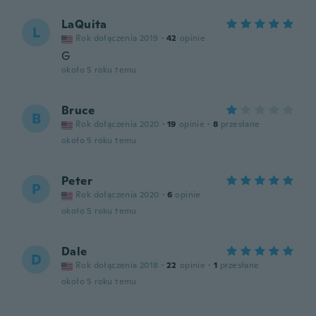
LaQuita
L
Rok dołączenia 2019
·
42
opinie
G
około 5 roku temu
Bruce
B
Rok dołączenia 2020
·
19
opinie
·
8
przesłane
około 5 roku temu
Peter
P
Rok dołączenia 2020
·
6
opinie
około 5 roku temu
Dale
D
Rok dołączenia 2018
·
22
opinie
·
1
przesłane
około 5 roku temu