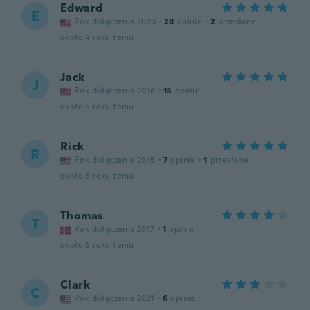
Edward
E
Rok dołączenia 2020
·
28
opinie
·
2
przesłane
około 4 roku temu
Jack
J
Rok dołączenia 2016
·
13
opinie
około 5 roku temu
Rick
R
Rok dołączenia 2015
·
7
opinie
·
1
przesłane
około 5 roku temu
Thomas
T
Rok dołączenia 2017
·
1
opinie
około 5 roku temu
Clark
C
Rok dołączenia 2021
·
6
opinie