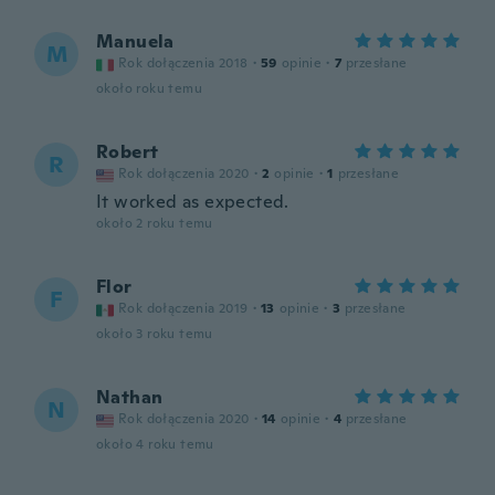
Manuela
M
Rok dołączenia 2018
·
59
opinie
·
7
przesłane
około roku temu
Robert
R
Rok dołączenia 2020
·
2
opinie
·
1
przesłane
It worked as expected.
około 2 roku temu
Flor
F
Rok dołączenia 2019
·
13
opinie
·
3
przesłane
około 3 roku temu
Nathan
N
Rok dołączenia 2020
·
14
opinie
·
4
przesłane
około 4 roku temu