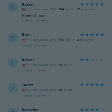
Karen
K
Rok dołączenia 2014
·
154
opinie
·
17
przesłane
Haven’t use it
około 5 roku temu
Ron
R
Rok dołączenia 2018
·
108
opinie
·
2
przesłane
około 5 roku temu
luther
L
Rok dołączenia 2019
·
16
opinie
około 5 roku temu
Janet
J
Rok dołączenia 2018
·
88
opinie
około 5 roku temu
brandon