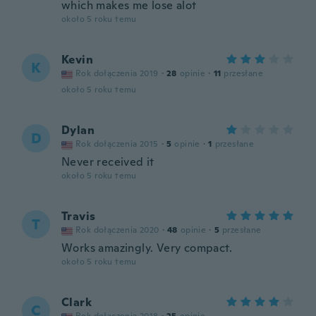
which makes me lose alot
około 5 roku temu
Kevin
K
Rok dołączenia 2019
·
28
opinie
·
11
przesłane
około 5 roku temu
Dylan
D
Rok dołączenia 2015
·
5
opinie
·
1
przesłane
Never received it
około 5 roku temu
Travis
T
Rok dołączenia 2020
·
48
opinie
·
5
przesłane
Works amazingly. Very compact.
około 5 roku temu
Clark
C