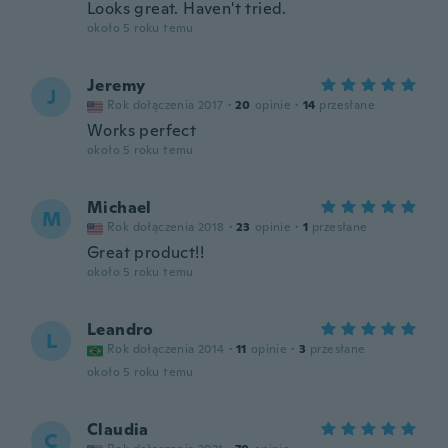
Looks great. Haven't tried.
około 5 roku temu
Jeremy
J
Rok dołączenia 2017
·
20
opinie
·
14
przesłane
Works perfect
około 5 roku temu
Michael
M
Rok dołączenia 2018
·
23
opinie
·
1
przesłane
Great product!!
około 5 roku temu
Leandro
L
Rok dołączenia 2014
·
11
opinie
·
3
przesłane
około 5 roku temu
Claudia
C