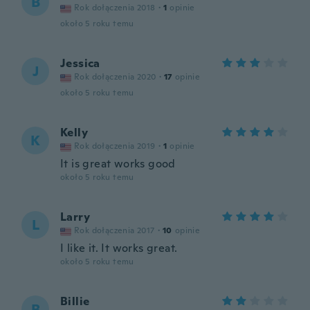
B
Rok dołączenia 2018
·
1
opinie
około 5 roku temu
Jessica
J
Rok dołączenia 2020
·
17
opinie
około 5 roku temu
Kelly
K
Rok dołączenia 2019
·
1
opinie
It is great works good
około 5 roku temu
Larry
L
Rok dołączenia 2017
·
10
opinie
I like it. It works great.
około 5 roku temu
Billie
B