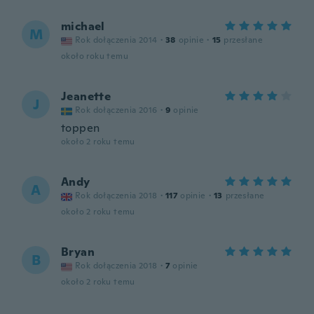
michael
M
Rok dołączenia 2014
·
38
opinie
·
15
przesłane
około roku temu
Jeanette
J
Rok dołączenia 2016
·
9
opinie
toppen
około 2 roku temu
Andy
A
Rok dołączenia 2018
·
117
opinie
·
13
przesłane
około 2 roku temu
Bryan
B
Rok dołączenia 2018
·
7
opinie
około 2 roku temu