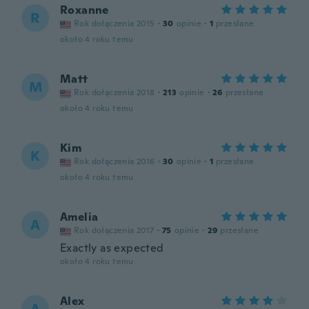
Roxanne
R
Rok dołączenia 2015
·
30
opinie
·
1
przesłane
około 4 roku temu
Matt
M
Rok dołączenia 2018
·
213
opinie
·
26
przesłane
około 4 roku temu
Kim
K
Rok dołączenia 2016
·
30
opinie
·
1
przesłane
około 4 roku temu
Amelia
A
Rok dołączenia 2017
·
75
opinie
·
29
przesłane
Exactly as expected
około 4 roku temu
Alex