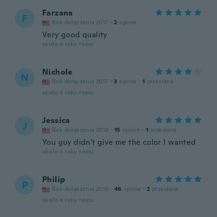
Farzana
F
Rok dołączenia 2017
·
2
opinie
Very good quality
około 4 roku temu
Nichole
N
Rok dołączenia 2017
·
3
opinie
·
1
przesłane
około 4 roku temu
Jessica
J
Rok dołączenia 2018
·
15
opinie
·
1
przesłane
You guy didn't give me the color I wanted
około 4 roku temu
Philip
P
Rok dołączenia 2016
·
46
opinie
·
2
przesłane
około 4 roku temu