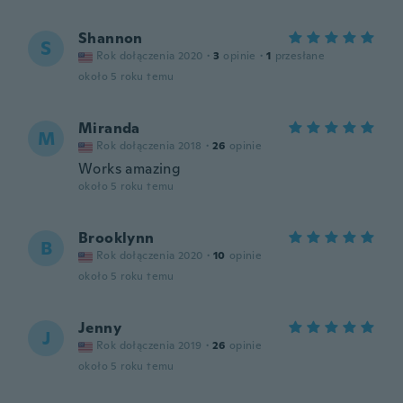
Shannon
S
Rok dołączenia 2020
·
3
opinie
·
1
przesłane
około 5 roku temu
Miranda
M
Rok dołączenia 2018
·
26
opinie
Works amazing
około 5 roku temu
Brooklynn
B
Rok dołączenia 2020
·
10
opinie
około 5 roku temu
Jenny
J
Rok dołączenia 2019
·
26
opinie
około 5 roku temu