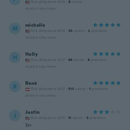
Rok dołączenia 2016
·
8
opinie
około 3 roku temu
michelle
M
Rok dołączenia 2018
·
53
opinie
·
2
przesłane
około 4 roku temu
Holly
H
Rok dołączenia 2017
·
68
opinie
·
8
przesłane
około 4 roku temu
Renè
R
Rok dołączenia 2017
·
513
opinie
·
1
przesłane
około 4 roku temu
Justin
J
Rok dołączenia 2021
·
11
opinie
·
5
przesłane
Str