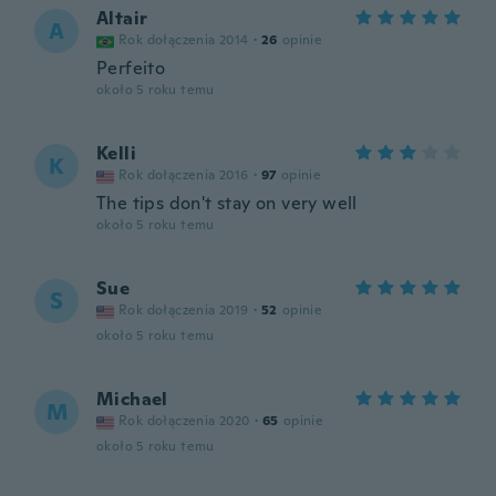
Altair
A
Rok dołączenia 2014
·
26
opinie
Perfeito
około 5 roku temu
Kelli
K
Rok dołączenia 2016
·
97
opinie
The tips don't stay on very well
około 5 roku temu
Sue
S
Rok dołączenia 2019
·
52
opinie
około 5 roku temu
Michael
M
Rok dołączenia 2020
·
65
opinie
około 5 roku temu