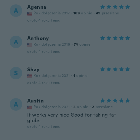
Agenna
A
Rok dołączenia 2017
·
169
opinie
·
49
przesłane
około 4 roku temu
Anthony
A
Rok dołączenia 2016
·
74
opinie
około 4 roku temu
Shay
S
Rok dołączenia 2021
·
1
opinie
około 4 roku temu
Austin
A
Rok dołączenia 2021
·
3
opinie
·
2
przesłane
It works very nice Good for taking fat
globs
około 4 roku temu