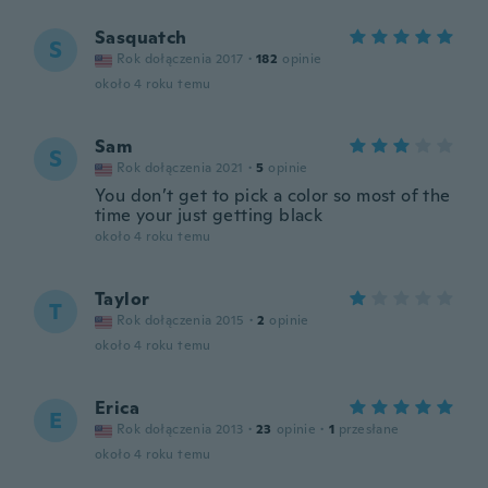
Sasquatch
S
Rok dołączenia 2017
·
182
opinie
około 4 roku temu
Sam
S
Rok dołączenia 2021
·
5
opinie
You don’t get to pick a color so most of the
time your just getting black
około 4 roku temu
Taylor
T
Rok dołączenia 2015
·
2
opinie
około 4 roku temu
Erica
E
Rok dołączenia 2013
·
23
opinie
·
1
przesłane
około 4 roku temu