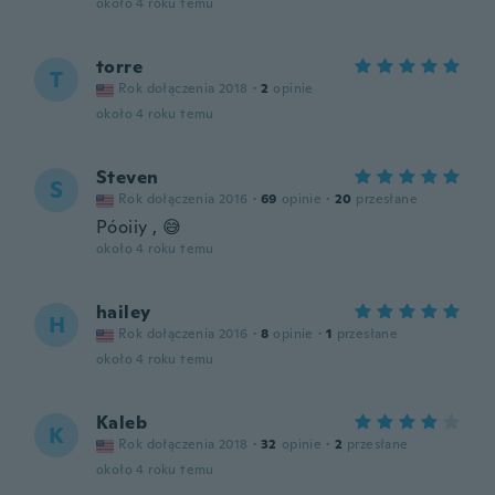
około 4 roku temu
torre
T
Rok dołączenia 2018
·
2
opinie
około 4 roku temu
Steven
S
Rok dołączenia 2016
·
69
opinie
·
20
przesłane
Póoiiy , 😅
około 4 roku temu
hailey
H
Rok dołączenia 2016
·
8
opinie
·
1
przesłane
około 4 roku temu
Kaleb
K
Rok dołączenia 2018
·
32
opinie
·
2
przesłane
około 4 roku temu