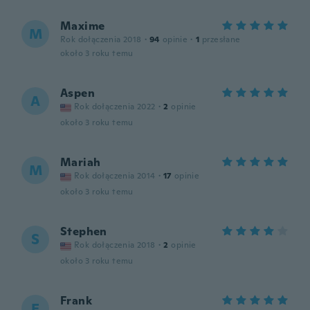
Maxime
M
Rok dołączenia 2018
·
94
opinie
·
1
przesłane
około 3 roku temu
Aspen
A
Rok dołączenia 2022
·
2
opinie
około 3 roku temu
Mariah
M
Rok dołączenia 2014
·
17
opinie
około 3 roku temu
Stephen
S
Rok dołączenia 2018
·
2
opinie
około 3 roku temu
Frank
F