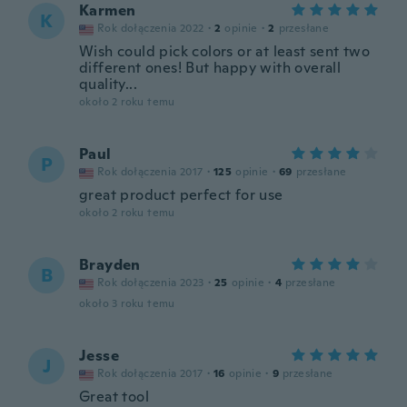
Karmen
K
Rok dołączenia 2022
·
2
opinie
·
2
przesłane
Wish could pick colors or at least sent two
different ones! But happy with overall
quality...
około 2 roku temu
Paul
P
Rok dołączenia 2017
·
125
opinie
·
69
przesłane
great product perfect for use
około 2 roku temu
Brayden
B
Rok dołączenia 2023
·
25
opinie
·
4
przesłane
około 3 roku temu
Jesse
J
Rok dołączenia 2017
·
16
opinie
·
9
przesłane
Great tool