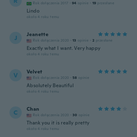
R
Rok dołączenia 2017
·
94
opinie
·
19
przesłane
Lindo
około 4 roku temu
Jeanette
J
Rok dołączenia 2020
·
13
opinie
·
2
przesłane
Exactly what I want. Very happy
około 4 roku temu
Velvet
V
Rok dołączenia 2020
·
58
opinie
Absolutely Beautiful
około 4 roku temu
Chan
C
Rok dołączenia 2020
·
30
opinie
Thank you it is really pretty
około 4 roku temu