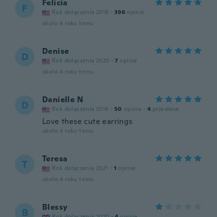
Felicia
F
Rok dołączenia 2018
·
396
opinie
około 4 roku temu
Denise
D
Rok dołączenia 2020
·
7
opinie
około 4 roku temu
Danielle N
D
Rok dołączenia 2016
·
50
opinie
·
4
przesłane
Love these cute earrings
około 4 roku temu
Teresa
T
Rok dołączenia 2021
·
1
opinie
około 4 roku temu
Blessy
B
Rok dołączenia 2020
·
4
opinie