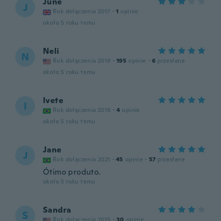
June
J
Rok dołączenia 2017
·
1
opinie
około 5 roku temu
Neli
N
Rok dołączenia 2019
·
195
opinie
·
6
przesłane
około 5 roku temu
Ivete
I
Rok dołączenia 2018
·
4
opinie
około 5 roku temu
Jane
J
Rok dołączenia 2021
·
45
opinie
·
57
przesłane
Ótimo produto.
około 5 roku temu
Sandra
S
Rok dołączenia 2015
·
30
opinie