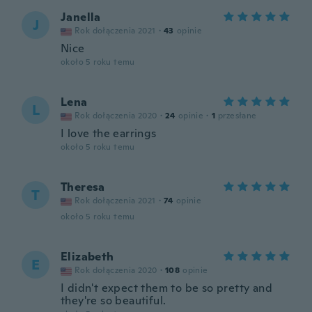
Janella
J
Rok dołączenia 2021
·
43
opinie
Nice
około 5 roku temu
Lena
L
Rok dołączenia 2020
·
24
opinie
·
1
przesłane
I love the earrings
około 5 roku temu
Theresa
T
Rok dołączenia 2021
·
74
opinie
około 5 roku temu
Elizabeth
E
Rok dołączenia 2020
·
108
opinie
I didn't expect them to be so pretty and
they're so beautiful.