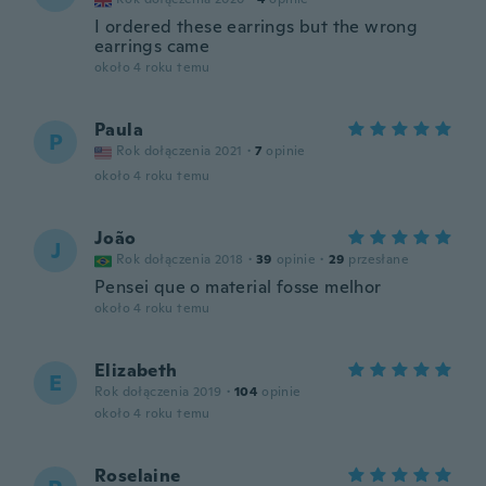
I ordered these earrings but the wrong
earrings came
około 4 roku temu
Paula
P
Rok dołączenia 2021
·
7
opinie
około 4 roku temu
João
J
Rok dołączenia 2018
·
39
opinie
·
29
przesłane
Pensei que o material fosse melhor
około 4 roku temu
Elizabeth
E
Rok dołączenia 2019
·
104
opinie
około 4 roku temu
Roselaine