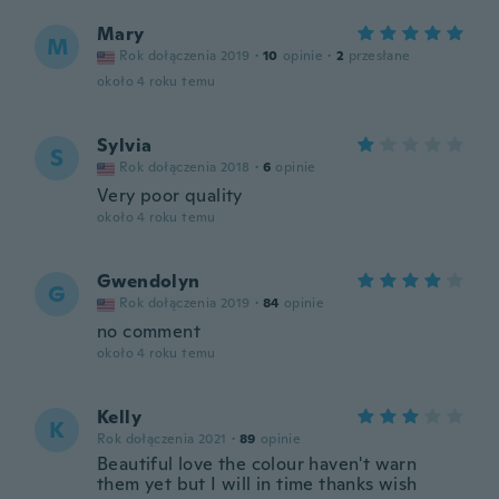
Mary
M
Rok dołączenia 2019
·
10
opinie
·
2
przesłane
około 4 roku temu
Sylvia
S
Rok dołączenia 2018
·
6
opinie
Very poor quality
około 4 roku temu
Gwendolyn
G
Rok dołączenia 2019
·
84
opinie
no comment
około 4 roku temu
Kelly
K
Rok dołączenia 2021
·
89
opinie
Beautiful love the colour haven't warn
them yet but I will in time thanks wish