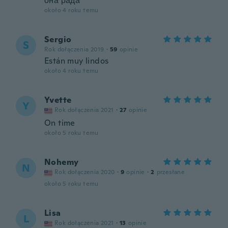
она рада
około 4 roku temu
Sergio
S
Rok dołączenia 2019
·
59
opinie
Están muy lindos
około 4 roku temu
Yvette
Y
Rok dołączenia 2021
·
27
opinie
On time
około 5 roku temu
Nohemy
N
Rok dołączenia 2020
·
9
opinie
·
2
przesłane
około 5 roku temu
Lisa
L
Rok dołączenia 2021
·
13
opinie