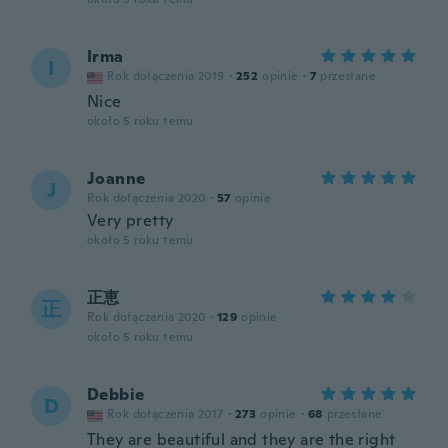
Irma
I
Rok dołączenia 2019
·
252
opinie
·
7
przesłane
Nice
około 5 roku temu
Joanne
J
Rok dołączenia 2020
·
57
opinie
Very pretty
około 5 roku temu
正恵
正
Rok dołączenia 2020
·
129
opinie
około 5 roku temu
Debbie
D
Rok dołączenia 2017
·
273
opinie
·
68
przesłane
They are beautiful and they are the right