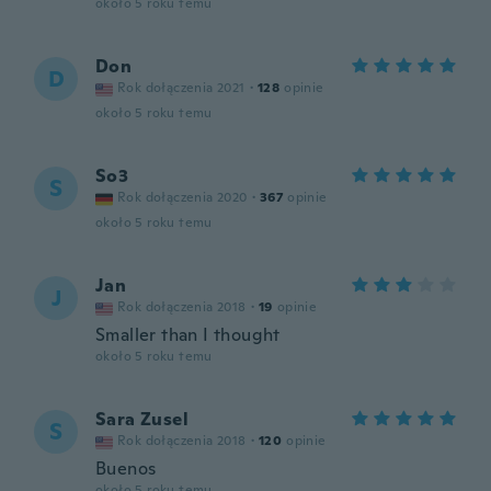
około 5 roku temu
Don
D
Rok dołączenia 2021
·
128
opinie
około 5 roku temu
So3
S
Rok dołączenia 2020
·
367
opinie
około 5 roku temu
Jan
J
Rok dołączenia 2018
·
19
opinie
Smaller than I thought
około 5 roku temu
Sara Zusel
S
Rok dołączenia 2018
·
120
opinie
Buenos
około 5 roku temu