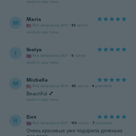
około 4 roku temu
Maria
M
Rok dołączenia 2017
·
33
opinie
około 4 roku temu
Ibolya
I
Rok dołączenia 2021
·
5
opinie
około 4 roku temu
Michelle
M
Rok dołączenia 2018
·
95
opinie
·
4
przesłane
Beautiful 💕
około 4 roku temu
Вия
В
Rok dołączenia 2021
·
115
opinie
·
7
przesłane
Очень красивые уже подарила доченька