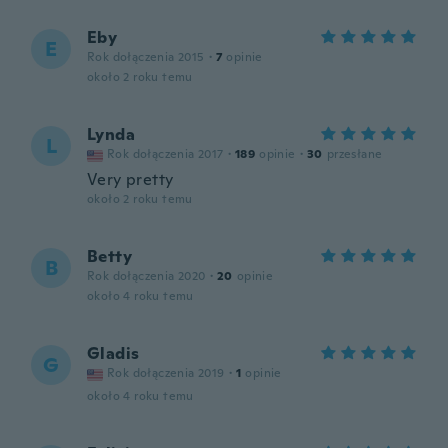
Eby
E
Rok dołączenia 2015
·
7
opinie
około 2 roku temu
Lynda
L
Rok dołączenia 2017
·
189
opinie
·
30
przesłane
Very pretty
około 2 roku temu
Betty
B
Rok dołączenia 2020
·
20
opinie
około 4 roku temu
Gladis
G
Rok dołączenia 2019
·
1
opinie
około 4 roku temu