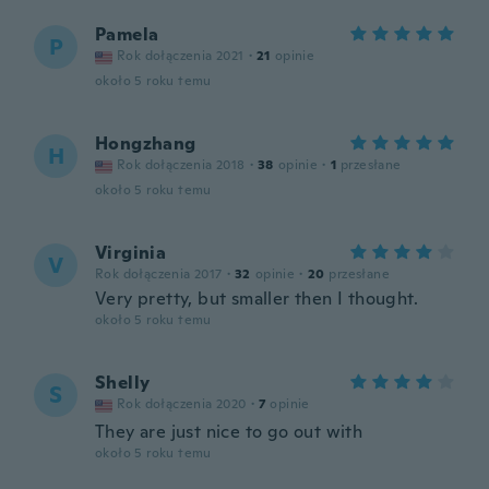
Pamela
P
Rok dołączenia 2021
·
21
opinie
około 5 roku temu
Hongzhang
H
Rok dołączenia 2018
·
38
opinie
·
1
przesłane
około 5 roku temu
Virginia
V
Rok dołączenia 2017
·
32
opinie
·
20
przesłane
Very pretty, but smaller then I thought.
około 5 roku temu
Shelly
S
Rok dołączenia 2020
·
7
opinie
They are just nice to go out with
około 5 roku temu