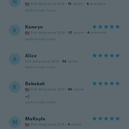
N
Rok dołączenia 2016
·
13
opinie
·
4
przesłane
około 6 roku temu
Kamryn
K
Rok dołączenia 2020
·
27
opinie
·
4
przesłane
około 6 roku temu
Alice
A
Rok dołączenia 2018
·
56
opinie
około 6 roku temu
Rebekah
R
Rok dołączenia 2019
·
80
opinie
=)
około 6 roku temu
MaKayla
M
Rok dołączenia 2018
·
5
opinie