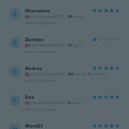
Sharmaine
S
Rok dołączenia 2015
·
25
opinie
około 3 roku temu
Darlene
D
Rok dołączenia 2022
·
15
opinie
około 3 roku temu
Andrea
A
Rok dołączenia 2015
·
184
opinie
·
7
przesłane
około 4 roku temu
Dee
D
Rok dołączenia 2016
·
8
opinie
około 5 roku temu
MomOf