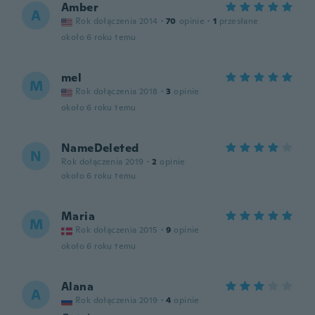
Amber
A
Rok dołączenia 2014
·
70
opinie
·
1
przesłane
około 6 roku temu
mel
M
Rok dołączenia 2018
·
3
opinie
około 6 roku temu
NameDeleted
N
Rok dołączenia 2019
·
2
opinie
około 6 roku temu
Maria
M
Rok dołączenia 2015
·
9
opinie
około 6 roku temu
Alana
A
Rok dołączenia 2019
·
4
opinie