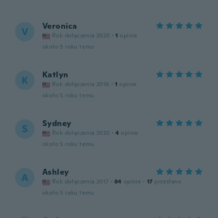
Veronica
V
Rok dołączenia 2020
·
1
opinie
około 5 roku temu
Katlyn
K
Rok dołączenia 2016
·
1
opinie
około 5 roku temu
Sydney
S
Rok dołączenia 2020
·
4
opinie
około 5 roku temu
Ashley
A
Rok dołączenia 2017
·
84
opinie
·
17
przesłane
około 5 roku temu