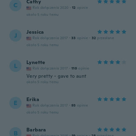
Cathy
C
Rok dołączenia 2020
·
12
opinie
około 5 roku temu
Jessica
J
Rok dołączenia 2017
·
33
opinie
·
32
przesłane
około 5 roku temu
Lynette
L
Rok dołączenia 2017
·
110
opinie
Very pretty - gave to aunt
około 5 roku temu
Erika
E
Rok dołączenia 2017
·
93
opinie
około 5 roku temu
Barbara
B
Rok dołączenia 2016
·
19
opinie
·
28
przesłane