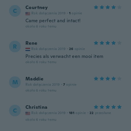
Courtney
C
Rok dołączenia 2019
·
1
opinie
Came perfect and intact!
około 6 roku temu
Rene
R
Rok dołączenia 2019
·
26
opinie
Precies als verwacht een mooi item
około 6 roku temu
Maddie
M
Rok dołączenia 2019
·
7
opinie
około 6 roku temu
Christina
C
Rok dołączenia 2019
·
181
opinie
·
22
przesłane
około 6 roku temu