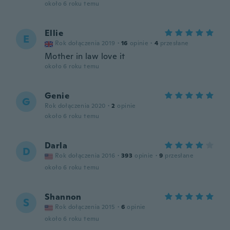
około 6 roku temu
Ellie
E
Rok dołączenia 2019
·
16
opinie
·
4
przesłane
Mother in law love it
około 6 roku temu
Genie
G
Rok dołączenia 2020
·
2
opinie
około 6 roku temu
Darla
D
Rok dołączenia 2016
·
393
opinie
·
9
przesłane
około 6 roku temu
Shannon
S
Rok dołączenia 2015
·
6
opinie
około 6 roku temu