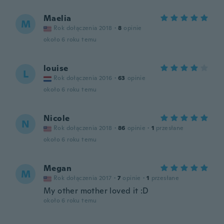
Maelia
M
Rok dołączenia 2018
·
8
opinie
około 6 roku temu
louise
L
Rok dołączenia 2016
·
63
opinie
około 6 roku temu
Nicole
N
Rok dołączenia 2018
·
86
opinie
·
1
przesłane
około 6 roku temu
Megan
M
Rok dołączenia 2017
·
7
opinie
·
1
przesłane
My other mother loved it :D
około 6 roku temu