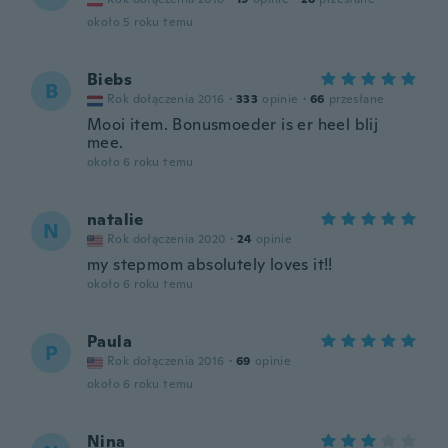
około 5 roku temu
Biebs
B
Rok dołączenia 2016
·
333
opinie
·
66
przesłane
Mooi item. Bonusmoeder is er heel blij
mee.
około 6 roku temu
natalie
N
Rok dołączenia 2020
·
24
opinie
my stepmom absolutely loves it!!
około 6 roku temu
Paula
P
Rok dołączenia 2016
·
69
opinie
około 6 roku temu
Nina