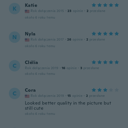
Katie
K
Rok dołączenia 2015
·
23
opinie
·
2
przesłane
około 6 roku temu
Nyla
N
Rok dołączenia 2017
·
26
opinie
·
2
przesłane
około 6 roku temu
Clélia
C
Rok dołączenia 2019
·
16
opinie
·
3
przesłane
około 6 roku temu
Cora
C
Rok dołączenia 2019
·
15
opinie
·
2
przesłane
Looked better quality in the picture but
still cute
około 6 roku temu