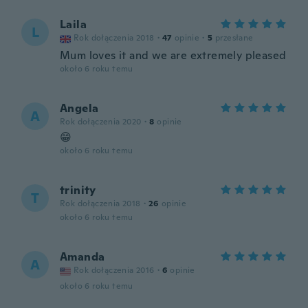
Laila
L
Rok dołączenia 2018
·
47
opinie
·
5
przesłane
Mum loves it and we are extremely pleased
około 6 roku temu
Angela
A
Rok dołączenia 2020
·
8
opinie
😁
około 6 roku temu
trinity
T
Rok dołączenia 2018
·
26
opinie
około 6 roku temu
Amanda
A
Rok dołączenia 2016
·
6
opinie
około 6 roku temu