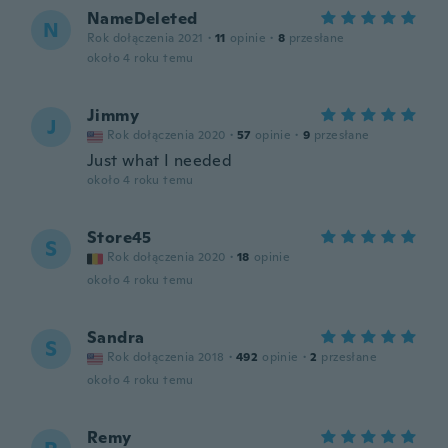
NameDeleted
N
Rok dołączenia 2021
·
11
opinie
·
8
przesłane
około 4 roku temu
Jimmy
J
Rok dołączenia 2020
·
57
opinie
·
9
przesłane
Just what I needed
około 4 roku temu
Store45
S
Rok dołączenia 2020
·
18
opinie
około 4 roku temu
Sandra
S
Rok dołączenia 2018
·
492
opinie
·
2
przesłane
około 4 roku temu
Remy