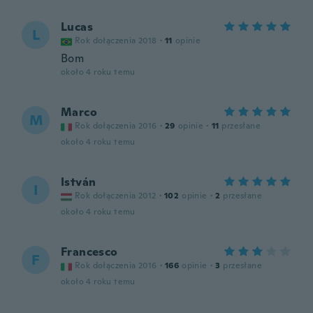
Lucas
L
Rok dołączenia 2018
·
11
opinie
Bom
około 4 roku temu
Marco
M
Rok dołączenia 2016
·
29
opinie
·
11
przesłane
około 4 roku temu
István
I
Rok dołączenia 2012
·
102
opinie
·
2
przesłane
około 4 roku temu
Francesco
F
Rok dołączenia 2016
·
166
opinie
·
3
przesłane
około 4 roku temu