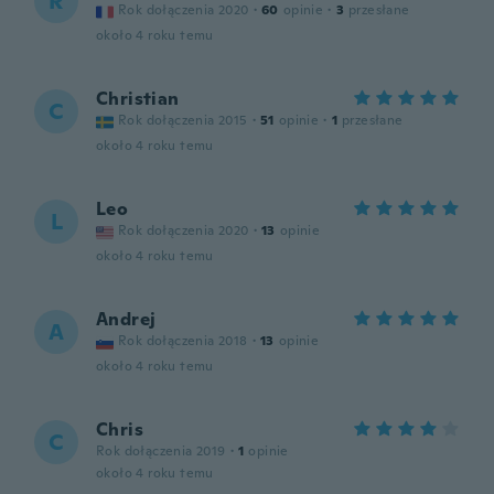
R
Rok dołączenia 2020
·
60
opinie
·
3
przesłane
około 4 roku temu
Christian
C
Rok dołączenia 2015
·
51
opinie
·
1
przesłane
około 4 roku temu
Leo
L
Rok dołączenia 2020
·
13
opinie
około 4 roku temu
Andrej
A
Rok dołączenia 2018
·
13
opinie
około 4 roku temu
Chris
C
Rok dołączenia 2019
·
1
opinie
około 4 roku temu