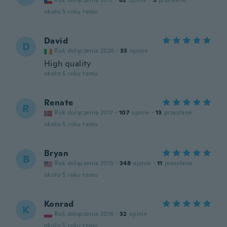
Rok dołączenia 2017
·
82
opinie
·
3
przesłane
około 5 roku temu
David
D
Rok dołączenia 2020
·
33
opinie
High quality
około 5 roku temu
Renate
R
Rok dołączenia 2017
·
107
opinie
·
13
przesłane
około 5 roku temu
Bryan
B
Rok dołączenia 2015
·
348
opinie
·
11
przesłane
około 5 roku temu
Konrad
K
Rok dołączenia 2016
·
32
opinie
około 5 roku temu