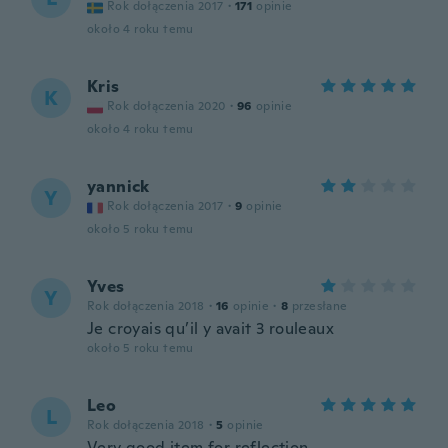
Rok dołączenia 2017
·
171
opinie
około 4 roku temu
Kris
K
Rok dołączenia 2020
·
96
opinie
około 4 roku temu
yannick
Y
Rok dołączenia 2017
·
9
opinie
około 5 roku temu
Yves
Y
Rok dołączenia 2018
·
16
opinie
·
8
przesłane
Je croyais qu’il y avait 3 rouleaux
około 5 roku temu
Leo
L
Rok dołączenia 2018
·
5
opinie
Very good item for reflection