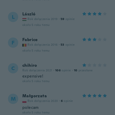
László
L
Rok dołączenia 2019
·
59
opinie
około 5 roku temu
Fabrice
F
Rok dołączenia 2016
·
53
opinie
około 5 roku temu
chihiro
C
Rok dołączenia 2021
·
106
opinie
·
10
przesłane
expensive!
około 5 roku temu
Małgorzata
M
Rok dołączenia 2020
·
6
opinie
polecam
około 5 roku temu