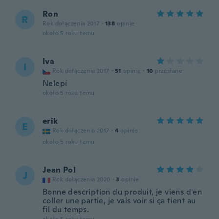
Ron
R
Rok dołączenia 2017
·
138
opinie
około 5 roku temu
Iva
I
Rok dołączenia 2017
·
51
opinie
·
10
przesłane
Nelepí
około 5 roku temu
erik
E
Rok dołączenia 2017
·
4
opinie
około 5 roku temu
Jean Pol
J
Rok dołączenia 2020
·
3
opinie
Bonne description du produit, je viens d'en
coller une partie, je vais voir si ça tient au
fil du temps.