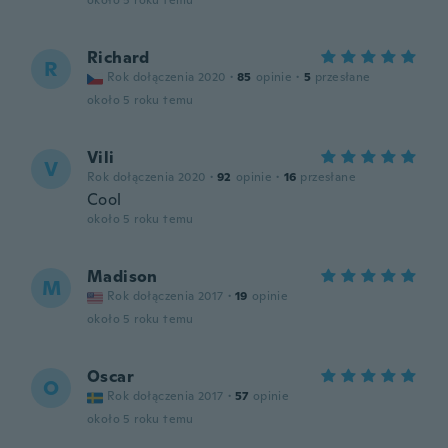
około 5 roku temu
Richard
R
Rok dołączenia 2020
·
85
opinie
·
5
przesłane
około 5 roku temu
Vili
V
Rok dołączenia 2020
·
92
opinie
·
16
przesłane
Cool
około 5 roku temu
Madison
M
Rok dołączenia 2017
·
19
opinie
około 5 roku temu
Oscar
O
Rok dołączenia 2017
·
57
opinie
około 5 roku temu