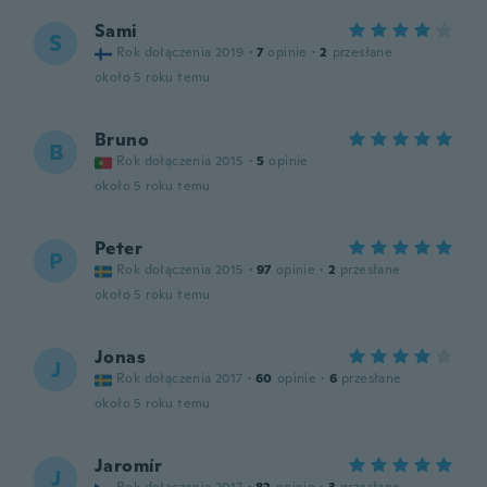
Sami
S
Rok dołączenia 2019
·
7
opinie
·
2
przesłane
około 5 roku temu
Bruno
B
Rok dołączenia 2015
·
5
opinie
około 5 roku temu
Peter
P
Rok dołączenia 2015
·
97
opinie
·
2
przesłane
około 5 roku temu
Jonas
J
Rok dołączenia 2017
·
60
opinie
·
6
przesłane
około 5 roku temu
Jaromír
J