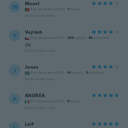
Manel
M
Rok dołączenia 2020
·
1
opinie
około 4 roku temu
Vojtěch
V
Rok dołączenia 2016
·
289
opinie
·
84
przesłane
Ok
około 4 roku temu
Jonas
J
Rok dołączenia 2015
·
31
opinie
·
5
przesłane
około 4 roku temu
ANDREA
A
Rok dołączenia 2018
·
8
opinie
około 4 roku temu
Leif
L