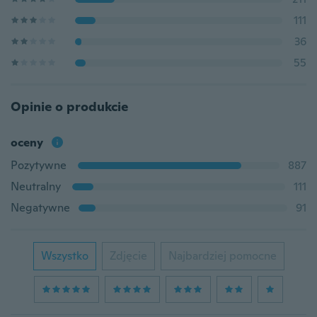
111
36
55
Opinie o produkcie
oceny
Pozytywne
887
Neutralny
111
Negatywne
91
Wszystko
Zdjęcie
Najbardziej pomocne