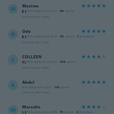
Maxime
M
Rok dołączenia 2017
·
40
opinie
około 6 roku temu
Ode
O
Rok dołączenia 2018
·
53
opinie
·
7
przesłane
około 6 roku temu
COLLEEN
C
Rok dołączenia 2019
·
150
opinie
około 6 roku temu
Abdul
A
Rok dołączenia 2017
·
115
opinie
około 6 roku temu
Marcello
M
Rok dołączenia 2019
·
15
opinie
·
2
przesłane