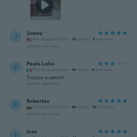
Jimmy
J
Rok dołączenia 2018
·
53
opinie
·
2
przesłane
około 6 roku temu
Paolo Lelio
P
Rok dołączenia 2018
·
61
opinie
·
9
przesłane
Troppo scadenti.
około 6 roku temu
Robertas
R
Rok dołączenia 2017
·
93
opinie
·
13
przesłane
około 6 roku temu
Ivan
I