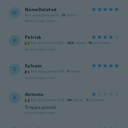
NameDeleted
N
Rok dołączenia 2019
·
21
opinie
około 6 roku temu
Patrick
P
Rok dołączenia 2017
·
209
opinie
·
14
przesłane
około 6 roku temu
Sylvain
S
Rok dołączenia 2019
·
1
opinie
około 6 roku temu
Antonio
A
Rok dołączenia 2019
·
56
opinie
·
1
przesłane
Troppo piccoli.
około 6 roku temu