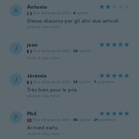
Antonio
A
Rok dołączenia 2018
·
6
opinie
Stesso discorso per gli altri due articoli
około 6 roku temu
jean
J
Rok dołączenia 2019
·
20
opinie
około 6 roku temu
Jérémie
J
Rok dołączenia 2019
·
33
opinie
·
7
przesłane
Très bien pour le prix
około 6 roku temu
Phil
P
Rok dołączenia 2016
·
98
opinie
·
21
przesłane
Arrived early.
około 6 roku temu