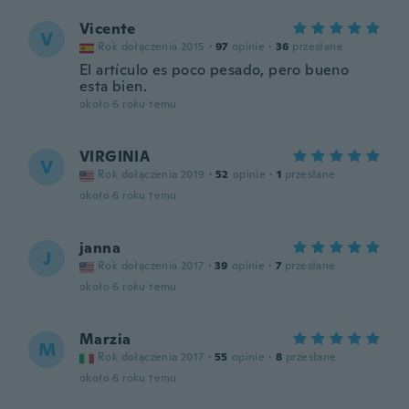
Vicente
V
Rok dołączenia 2015
·
97
opinie
·
36
przesłane
El artículo es poco pesado, pero bueno
esta bien.
około 6 roku temu
VIRGINIA
V
Rok dołączenia 2019
·
52
opinie
·
1
przesłane
około 6 roku temu
janna
J
Rok dołączenia 2017
·
39
opinie
·
7
przesłane
około 6 roku temu
Marzia
M
Rok dołączenia 2017
·
55
opinie
·
8
przesłane
około 6 roku temu