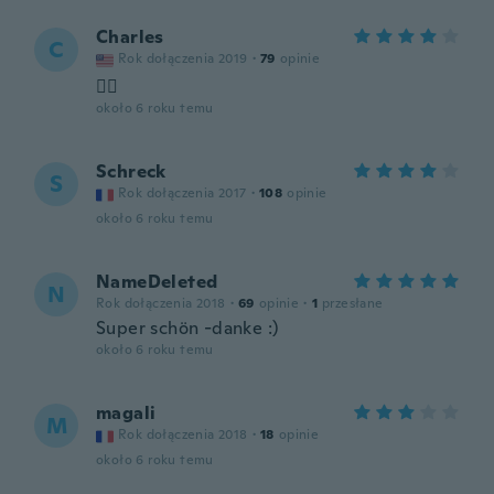
Charles
C
Rok dołączenia 2019
·
79
opinie
👍🏻
około 6 roku temu
Schreck
S
Rok dołączenia 2017
·
108
opinie
około 6 roku temu
NameDeleted
N
Rok dołączenia 2018
·
69
opinie
·
1
przesłane
Super schön -danke :)
około 6 roku temu
magali
M
Rok dołączenia 2018
·
18
opinie
około 6 roku temu