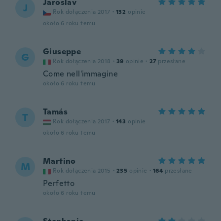
Jaroslav
J
Rok dołączenia 2017
·
132
opinie
około 6 roku temu
Giuseppe
G
Rok dołączenia 2018
·
39
opinie
·
27
przesłane
Come nell'immagine
około 6 roku temu
Tamás
T
Rok dołączenia 2017
·
143
opinie
około 6 roku temu
Martino
M
Rok dołączenia 2015
·
235
opinie
·
164
przesłane
Perfetto
około 6 roku temu