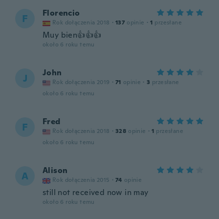
Florencio
F
Rok dołączenia 2018
·
137
opinie
·
1
przesłane
Muy bien👍👍👍
około 6 roku temu
John
J
Rok dołączenia 2019
·
71
opinie
·
3
przesłane
około 6 roku temu
Fred
F
Rok dołączenia 2018
·
328
opinie
·
1
przesłane
około 6 roku temu
Alison
A
Rok dołączenia 2015
·
74
opinie
still not received now in may
około 6 roku temu