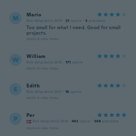
Mario
M
Rok dołączenia 2019
·
21
opinie
·
3
przesłane
Too small for what I need. Good for small
projects.
około 6 roku temu
William
W
Rok dołączenia 2015
·
171
opinie
około 6 roku temu
Edith
E
Rok dołączenia 2017
·
16
opinie
około 6 roku temu
Per
P
Rok dołączenia 2018
·
482
opinie
·
368
przesłane
około 6 roku temu