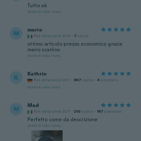
Tutto ok
około 6 roku temu
mario
M
Rok dołączenia 2019
·
7
opinie
ottimo articolo prezzo economico grazie
mario scarlino
około 6 roku temu
Kathrin
K
Rok dołączenia 2017
·
807
opinie
·
4
przesłane
około 6 roku temu
Mad
M
Rok dołączenia 2017
·
210
opinie
·
167
przesłane
Perfetto come da descrizione
około 6 roku temu