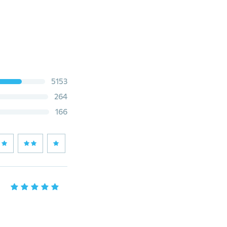
5153
264
166