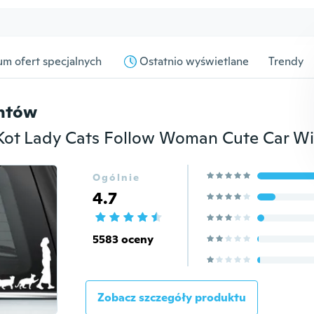
m ofert specjalnych
Ostatnio wyświetlane
Trendy
entów
Ogólnie
4.7
5583 oceny
Zobacz szczegóły produktu