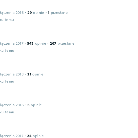
łączenia 2016
·
29
opinie
·
1
przesłane
oku temu
łączenia 2017
·
343
opinie
·
267
przesłane
oku temu
łączenia 2018
·
21
opinie
oku temu
łączenia 2016
·
3
opinie
oku temu
łączenia 2017
·
24
opinie