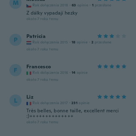
M
Rok dołączenia 2018
·
63
opinie
·
1
przesłane
Z dálky vypadají hezky
około 7 roku temu
Patricia
P
Rok dołączenia 2015
·
18
opinie
·
2
przesłane
około 7 roku temu
Francesco
F
Rok dołączenia 2016
·
14
opinie
około 7 roku temu
Liz
L
Rok dołączenia 2017
·
231
opinie
Très belles, bonne taille, excellent merci
:)++++++++++++++
około 7 roku temu