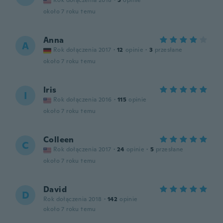
Rok dołączenia 2018
·
5
opinie
około 7 roku temu
Anna
A
Rok dołączenia 2017
·
12
opinie
·
3
przesłane
około 7 roku temu
Iris
I
Rok dołączenia 2016
·
115
opinie
około 7 roku temu
Colleen
C
Rok dołączenia 2017
·
24
opinie
·
5
przesłane
około 7 roku temu
David
D
Rok dołączenia 2018
·
142
opinie
około 7 roku temu