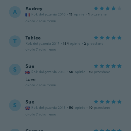
Audrey
A
Rok dołączenia 2016
·
13
opinie
·
1
przesłane
około 7 roku temu
Tahlee
T
Rok dołączenia 2017
·
184
opinie
·
2
przesłane
około 7 roku temu
Sue
S
Rok dołączenia 2018
·
50
opinie
·
10
przesłane
Love
około 7 roku temu
Sue
S
Rok dołączenia 2018
·
50
opinie
·
10
przesłane
około 7 roku temu