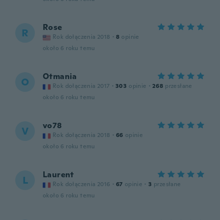
Rose
R
Rok dołączenia 2018
·
8
opinie
około 6 roku temu
Otmania
O
Rok dołączenia 2017
·
303
opinie
·
268
przesłane
około 6 roku temu
vo78
V
Rok dołączenia 2018
·
66
opinie
około 6 roku temu
Laurent
L
Rok dołączenia 2016
·
67
opinie
·
3
przesłane
około 6 roku temu