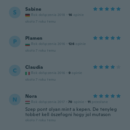
Sabine
S
Rok dołączenia 2018
·
16
opinie
około 7 roku temu
Plamen
P
Rok dołączenia 2016
·
126
opinie
około 7 roku temu
Claudia
C
Rok dołączenia 2016
·
9
opinie
około 7 roku temu
Nora
N
Rok dołączenia 2017
·
70
opinie
·
11
przesłane
Szep pont olyan mint a kepen. De tenyleg
tobbet kell öszefogni hogy jol mutason
około 7 roku temu