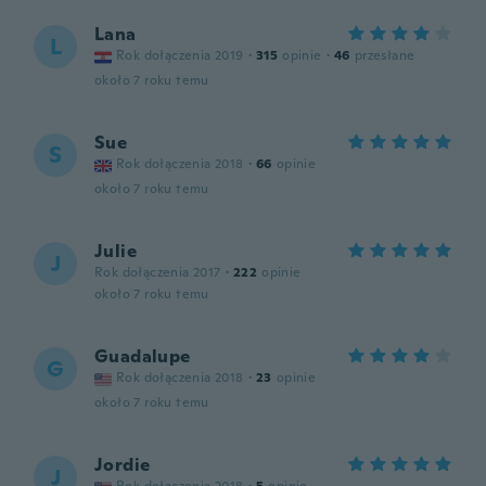
Lana
L
Rok dołączenia 2019
·
315
opinie
·
46
przesłane
około 7 roku temu
Sue
S
Rok dołączenia 2018
·
66
opinie
około 7 roku temu
Julie
J
Rok dołączenia 2017
·
222
opinie
około 7 roku temu
Guadalupe
G
Rok dołączenia 2018
·
23
opinie
około 7 roku temu
Jordie
J