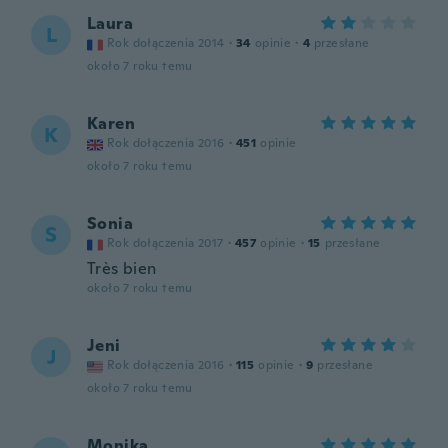
Laura
L
Rok dołączenia 2014
·
34
opinie
·
4
przesłane
około 7 roku temu
Karen
K
Rok dołączenia 2016
·
451
opinie
około 7 roku temu
Sonia
S
Rok dołączenia 2017
·
457
opinie
·
15
przesłane
Très bien
około 7 roku temu
Jeni
J
Rok dołączenia 2016
·
115
opinie
·
9
przesłane
około 7 roku temu
Monika