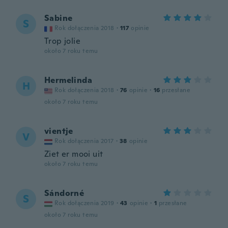
Sabine
S
Rok dołączenia 2018
·
117
opinie
Trop jolie
około 7 roku temu
Hermelinda
H
Rok dołączenia 2018
·
76
opinie
·
16
przesłane
około 7 roku temu
vientje
V
Rok dołączenia 2017
·
38
opinie
Ziet er mooi uit
około 7 roku temu
Sándorné
S
Rok dołączenia 2019
·
43
opinie
·
1
przesłane
około 7 roku temu