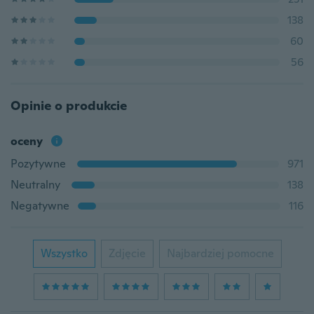
138
60
56
Opinie o produkcie
oceny
Pozytywne
971
Neutralny
138
Negatywne
116
Wszystko
Zdjęcie
Najbardziej pomocne