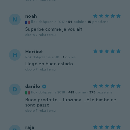
noah
N
Rok dołączenia 2017
·
54
opinie
·
15
przesłane
Superbe comme je voulait
około 7 roku temu
Heribet
H
Rok dołączenia 2018
·
1
opinie
Llegó en buen estado
około 7 roku temu
danilo
D
Rok dołączenia 2018
·
419
opinie
·
375
przesłane
Buon prodotto....funziona....E le bimbe ne
sono pazze
około 7 roku temu
raja