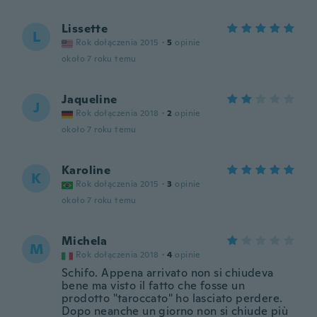
Lissette
L
Rok dołączenia 2015
·
5
opinie
około 7 roku temu
Jaqueline
J
Rok dołączenia 2018
·
2
opinie
około 7 roku temu
Karoline
K
Rok dołączenia 2015
·
3
opinie
około 7 roku temu
Michela
M
Rok dołączenia 2018
·
4
opinie
Schifo. Appena arrivato non si chiudeva
bene ma visto il fatto che fosse un
prodotto "taroccato" ho lasciato perdere.
Dopo neanche un giorno non si chiude più