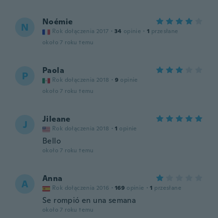
Noémie
N
Rok dołączenia 2017
·
34
opinie
·
1
przesłane
około 7 roku temu
Paola
P
Rok dołączenia 2018
·
9
opinie
około 7 roku temu
Jileane
J
Rok dołączenia 2018
·
1
opinie
Bello
około 7 roku temu
Anna
A
Rok dołączenia 2016
·
169
opinie
·
1
przesłane
Se rompió en una semana
około 7 roku temu