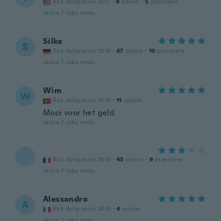
Rok dołączenia 2017
·
8
opinie
·
5
przesłane
około 7 roku temu
Silke
S
Rok dołączenia 2018
·
67
opinie
·
10
przesłane
około 7 roku temu
Wim
W
Rok dołączenia 2016
·
11
opinie
Mooi voor het geld
około 7 roku temu
Rok dołączenia 2019
·
45
opinie
·
6
przesłane
około 7 roku temu
Alessandro
A
Rok dołączenia 2018
·
4
opinie
około 7 roku temu