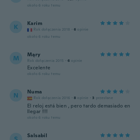
około 6 roku temu
Karim
K
Rok dołączenia 2018
·
6
opinie
około 6 roku temu
Mąry
M
Rok dołączenia 2015
·
6
opinie
Excelente
około 6 roku temu
Numa
N
Rok dołączenia 2016
·
8
opinie
·
3
przesłane
El reloj está bien , pero tardo demasiado en
llegar !!!!
około 6 roku temu
Salsabil
S