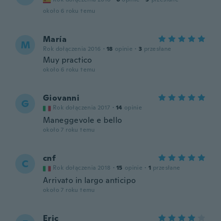
około 6 roku temu
María
M
Rok dołączenia 2016
·
18
opinie
·
3
przesłane
Muy practico
około 6 roku temu
Giovanni
G
Rok dołączenia 2017
·
14
opinie
Maneggevole e bello
około 7 roku temu
cnf
C
Rok dołączenia 2018
·
15
opinie
·
1
przesłane
Arrivato in largo anticipo
około 7 roku temu
Eric