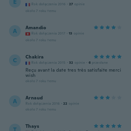
E
Rok dołączenia 2016
·
27
opinie
około 7 roku temu
Amandio
A
Rok dołączenia 2017
·
13
opinie
około 7 roku temu
Chakira
C
Rok dołączenia 2015
·
32
opinie
·
6
przesłane
Reçu avant la date tres très satisfaite merci
wish
około 7 roku temu
Arnaud
A
Rok dołączenia 2016
·
22
opinie
około 7 roku temu
Thays
T