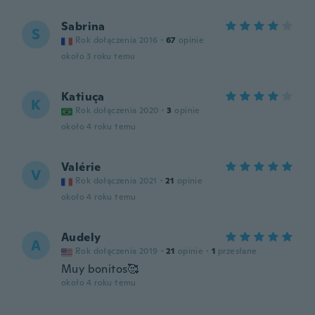
Sabrina
S
Rok dołączenia 2016
·
67
opinie
około 3 roku temu
Katiuça
K
Rok dołączenia 2020
·
3
opinie
około 4 roku temu
Valérie
V
Rok dołączenia 2021
·
21
opinie
około 4 roku temu
Audely
A
Rok dołączenia 2019
·
21
opinie
·
1
przesłane
Muy bonitos🥰
około 4 roku temu