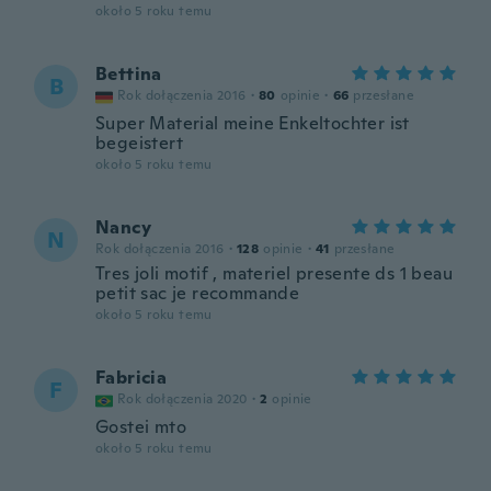
około 5 roku temu
Bettina
B
Rok dołączenia 2016
·
80
opinie
·
66
przesłane
Super Material meine Enkeltochter ist
begeistert
około 5 roku temu
Nancy
N
Rok dołączenia 2016
·
128
opinie
·
41
przesłane
Tres joli motif , materiel presente ds 1 beau
petit sac je recommande
około 5 roku temu
Fabricia
F
Rok dołączenia 2020
·
2
opinie
Gostei mto
około 5 roku temu