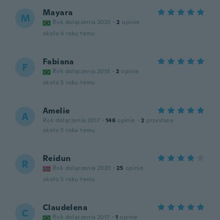
Mayara
M
Rok dołączenia 2020
·
2
opinie
około 4 roku temu
Fabiana
F
Rok dołączenia 2018
·
2
opinie
około 5 roku temu
Amelie
A
Rok dołączenia 2017
·
146
opinie
·
2
przesłane
około 5 roku temu
Reidun
R
Rok dołączenia 2020
·
25
opinie
około 5 roku temu
Claudelena
C
Rok dołączenia 2017
·
1
opinie