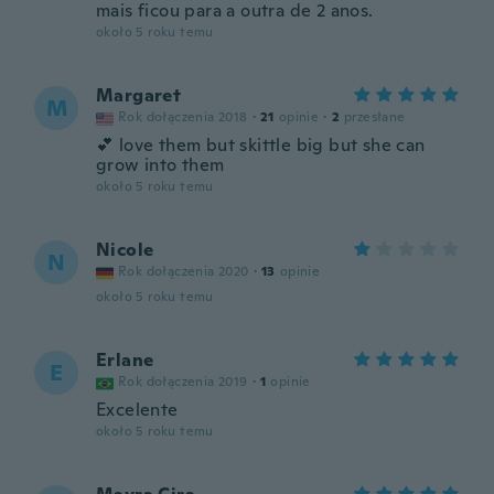
mais ficou para a outra de 2 anos.
około 5 roku temu
Margaret
M
Rok dołączenia 2018
·
21
opinie
·
2
przesłane
💕 love them but skittle big but she can
grow into them
około 5 roku temu
Nicole
N
Rok dołączenia 2020
·
13
opinie
około 5 roku temu
Erlane
E
Rok dołączenia 2019
·
1
opinie
Excelente
około 5 roku temu