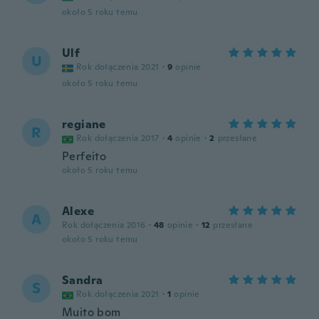
około 5 roku temu
Ulf
U
Rok dołączenia 2021
·
9
opinie
około 5 roku temu
regiane
R
Rok dołączenia 2017
·
4
opinie
·
2
przesłane
Perfeito
około 5 roku temu
Alexe
A
Rok dołączenia 2016
·
48
opinie
·
12
przesłane
około 5 roku temu
Sandra
S
Rok dołączenia 2021
·
1
opinie
Muito bom