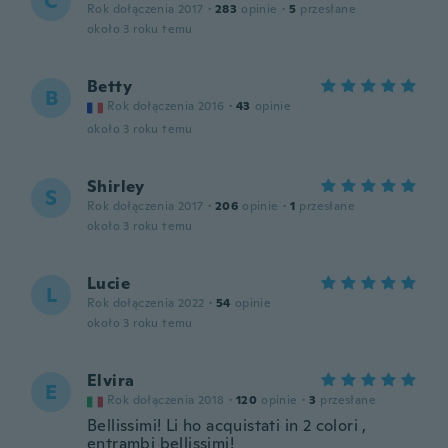
C
Rok dołączenia 2017
·
283
opinie
·
5
przesłane
około 3 roku temu
Betty
B
Rok dołączenia 2016
·
43
opinie
około 3 roku temu
Shirley
S
Rok dołączenia 2017
·
206
opinie
·
1
przesłane
około 3 roku temu
Lucie
L
Rok dołączenia 2022
·
54
opinie
około 3 roku temu
Elvira
E
Rok dołączenia 2018
·
120
opinie
·
3
przesłane
Bellissimi! Li ho acquistati in 2 colori ,
entrambi bellissimi!