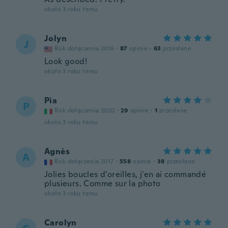
około 3 roku temu
Jolyn
J
Rok dołączenia 2016
·
87
opinie
·
63
przesłane
Look good!
około 3 roku temu
Pia
P
Rok dołączenia 2020
·
29
opinie
·
1
przesłane
około 3 roku temu
Agnès
A
Rok dołączenia 2017
·
558
opinie
·
38
przesłane
Jolies boucles d'oreilles, j'en ai commandé
plusieurs. Comme sur la photo
około 3 roku temu
Carolyn