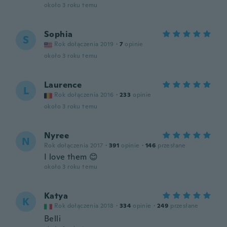
około 3 roku temu
Sophia
S
Rok dołączenia 2019
·
7
opinie
około 3 roku temu
Laurence
L
Rok dołączenia 2016
·
233
opinie
około 3 roku temu
Nyree
N
Rok dołączenia 2017
·
391
opinie
·
146
przesłane
I love them 😊
około 3 roku temu
Katya
K
Rok dołączenia 2018
·
334
opinie
·
249
przesłane
Belli