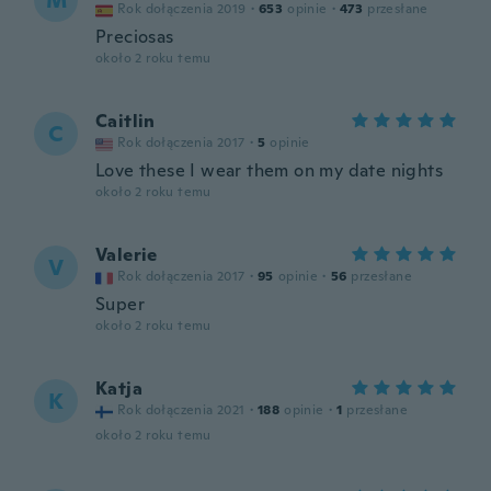
M
Rok dołączenia 2019
·
653
opinie
·
473
przesłane
Preciosas
około 2 roku temu
Caitlin
C
Rok dołączenia 2017
·
5
opinie
Love these I wear them on my date nights
około 2 roku temu
Valerie
V
Rok dołączenia 2017
·
95
opinie
·
56
przesłane
Super
około 2 roku temu
Katja
K
Rok dołączenia 2021
·
188
opinie
·
1
przesłane
około 2 roku temu