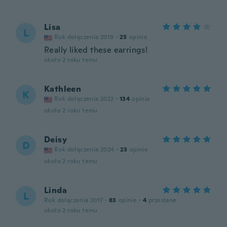
Lisa
L
Rok dołączenia 2019
·
25
opinie
Really liked these earrings!
około 2 roku temu
Kathleen
K
Rok dołączenia 2022
·
134
opinie
około 2 roku temu
Deisy
D
Rok dołączenia 2024
·
23
opinie
około 2 roku temu
Linda
L
Rok dołączenia 2017
·
83
opinie
·
4
przesłane
około 2 roku temu