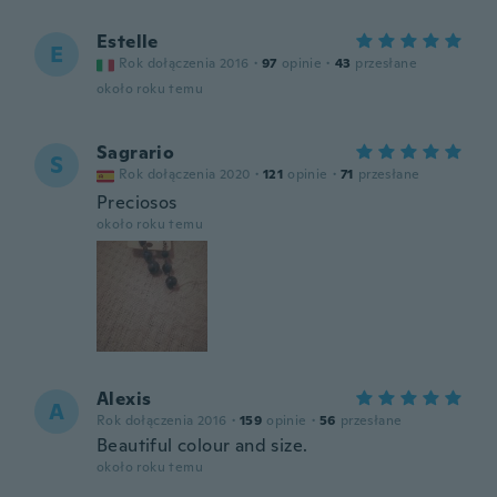
Estelle
E
Rok dołączenia 2016
·
97
opinie
·
43
przesłane
około roku temu
Sagrario
S
Rok dołączenia 2020
·
121
opinie
·
71
przesłane
Preciosos
około roku temu
Alexis
A
Rok dołączenia 2016
·
159
opinie
·
56
przesłane
Beautiful colour and size.
około roku temu