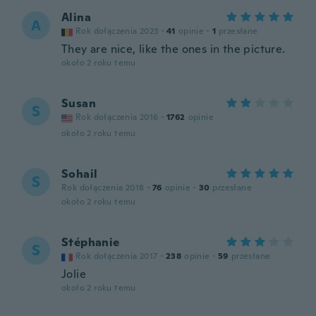
Alina
A
Rok dołączenia 2023
·
41
opinie
·
1
przesłane
They are nice, like the ones in the picture.
około 2 roku temu
Susan
S
Rok dołączenia 2016
·
1762
opinie
około 2 roku temu
Sohail
S
Rok dołączenia 2018
·
76
opinie
·
30
przesłane
około 2 roku temu
Stéphanie
S
Rok dołączenia 2017
·
238
opinie
·
59
przesłane
Jolie
około 2 roku temu