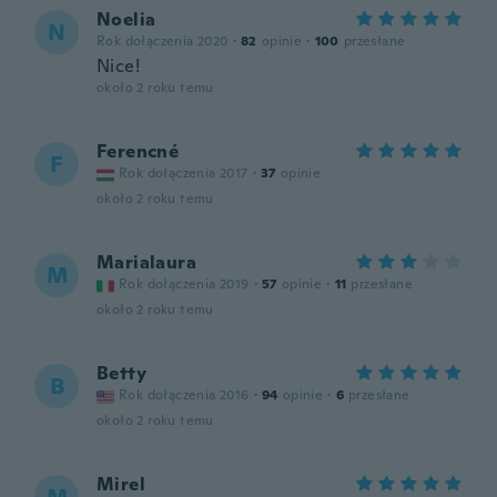
Noelia
N
Rok dołączenia 2020
·
82
opinie
·
100
przesłane
Nice!
około 2 roku temu
Ferencné
F
Rok dołączenia 2017
·
37
opinie
około 2 roku temu
Marialaura
M
Rok dołączenia 2019
·
57
opinie
·
11
przesłane
około 2 roku temu
Betty
B
Rok dołączenia 2016
·
94
opinie
·
6
przesłane
około 2 roku temu
Mirel