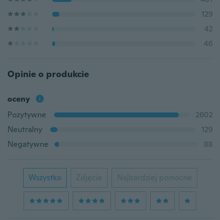
129
42
46
Opinie o produkcie
oceny
Pozytywne
2602
Neutralny
129
Negatywne
88
Wszystko
Zdjęcie
Najbardziej pomocne