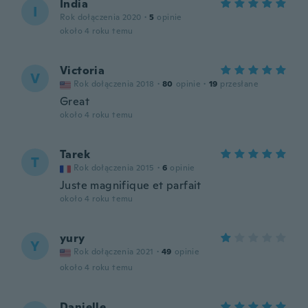
India
I
Rok dołączenia 2020
·
5
opinie
około 4 roku temu
Victoria
V
Rok dołączenia 2018
·
80
opinie
·
19
przesłane
Great
około 4 roku temu
Tarek
T
Rok dołączenia 2015
·
6
opinie
Juste magnifique et parfait
około 4 roku temu
yury
Y
Rok dołączenia 2021
·
49
opinie
około 4 roku temu
Danielle