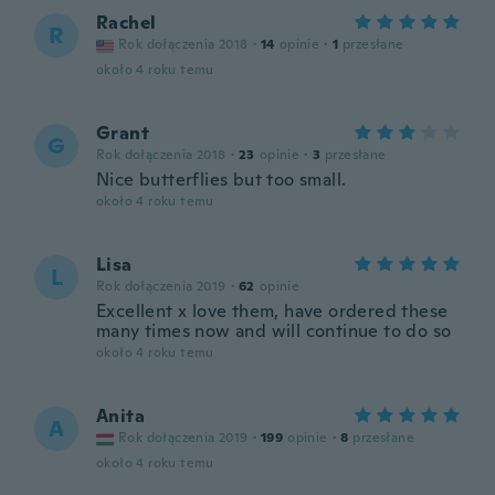
Rachel
R
Rok dołączenia 2018
·
14
opinie
·
1
przesłane
około 4 roku temu
Grant
G
Rok dołączenia 2018
·
23
opinie
·
3
przesłane
Nice butterflies but too small.
około 4 roku temu
Lisa
L
Rok dołączenia 2019
·
62
opinie
Excellent x love them, have ordered these
many times now and will continue to do so
około 4 roku temu
Anita
A
Rok dołączenia 2019
·
199
opinie
·
8
przesłane
około 4 roku temu