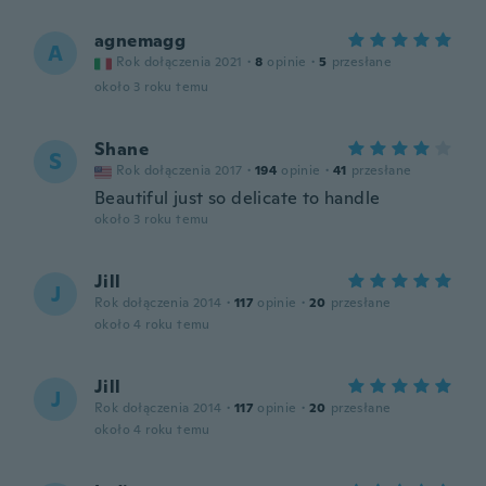
agnemagg
A
Rok dołączenia 2021
·
8
opinie
·
5
przesłane
około 3 roku temu
Shane
S
Rok dołączenia 2017
·
194
opinie
·
41
przesłane
Beautiful just so delicate to handle
około 3 roku temu
Jill
J
Rok dołączenia 2014
·
117
opinie
·
20
przesłane
około 4 roku temu
Jill
J
Rok dołączenia 2014
·
117
opinie
·
20
przesłane
około 4 roku temu