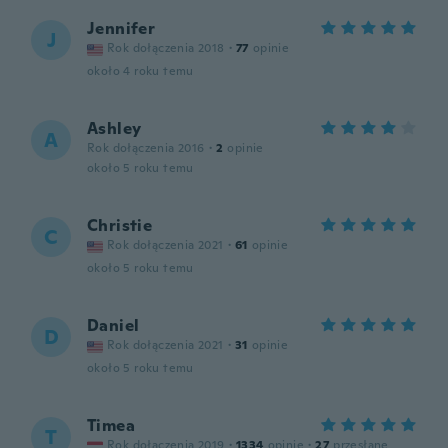
Jennifer
J
Rok dołączenia 2018
·
77
opinie
około 4 roku temu
Ashley
A
Rok dołączenia 2016
·
2
opinie
około 5 roku temu
Christie
C
Rok dołączenia 2021
·
61
opinie
około 5 roku temu
Daniel
D
Rok dołączenia 2021
·
31
opinie
około 5 roku temu
Timea
T
Rok dołączenia 2019
·
1334
opinie
·
27
przesłane