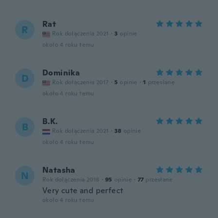
Rat
R
Rok dołączenia 2021
·
3
opinie
około 4 roku temu
Dominika
D
Rok dołączenia 2017
·
5
opinie
·
1
przesłane
około 4 roku temu
B.K.
B
Rok dołączenia 2021
·
38
opinie
około 4 roku temu
Natasha
N
Rok dołączenia 2018
·
95
opinie
·
77
przesłane
Very cute and perfect
około 4 roku temu