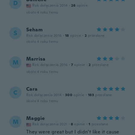
D
Rok dołączenia 2014
·
26
opinie
około 4 roku temu
Seham
S
Rok dołączenia 2016
·
18
opinie
·
2
przesłane
około 4 roku temu
Marrisa
M
Rok dołączenia 2016
·
7
opinie
·
2
przesłane
około 4 roku temu
Cara
C
Rok dołączenia 2014
·
300
opinie
·
183
przesłane
około 4 roku temu
Maggie
M
Rok dołączenia 2021
·
8
opinie
·
1
przesłane
They were great but I didn’t like it cause