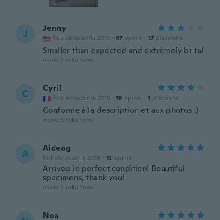
Jenny
J
Rok dołączenia 2015
·
67
opinie
·
17
przesłane
Smaller than expected and extremely brital
około 5 roku temu
Cyril
C
Rok dołączenia 2016
·
16
opinie
·
1
przesłane
Conforme à la description et aux photos :)
około 5 roku temu
Aideog
A
Rok dołączenia 2016
·
12
opinie
Arrived in perfect condition! Beautiful
specimens, thank you!
około 5 roku temu
Noa