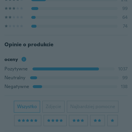
99
64
74
Opinie o produkcie
oceny
Pozytywne
1037
Neutralny
99
Negatywne
138
Wszystko
Zdjęcie
Najbardziej pomocne