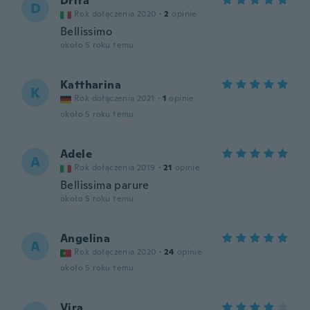
Drita
D
Rok dołączenia 2020
·
2
opinie
Bellissimo
około 5 roku temu
Kattharina
K
Rok dołączenia 2021
·
1
opinie
około 5 roku temu
Adele
A
Rok dołączenia 2019
·
21
opinie
Bellissima parure
około 5 roku temu
Angelina
A
Rok dołączenia 2020
·
24
opinie
około 5 roku temu
Vira