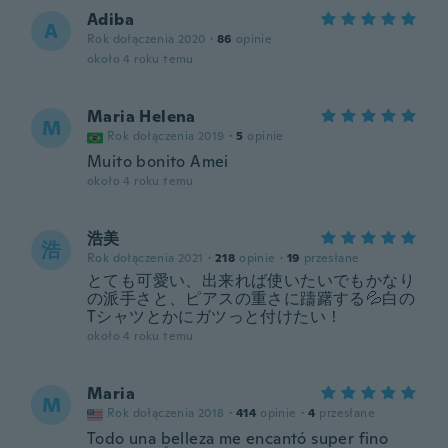
Adiba
A
Rok dołączenia 2020
·
86
opinie
około 4 roku temu
Maria Helena
M
Rok dołączenia 2019
·
5
opinie
Muito bonito Amei
około 4 roku temu
浩美
浩
Rok dołączenia 2021
·
218
opinie
·
19
przesłane
とても可愛い、出来れば使いたいでもかなり
の派手さと、ピアスの重さに躊躇する💦白の
Tシャツとかにガツっと付けたい！
około 4 roku temu
Maria
M
Rok dołączenia 2018
·
414
opinie
·
4
przesłane
Todo una belleza me encantó super fino