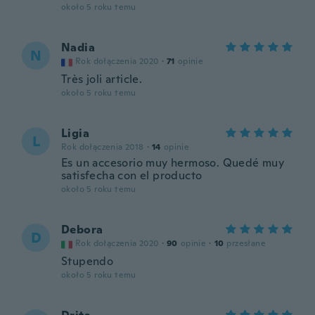
około 5 roku temu
Nadia
N
Rok dołączenia 2020
·
71
opinie
Très joli article.
około 5 roku temu
Ligia
L
Rok dołączenia 2018
·
14
opinie
Es un accesorio muy hermoso. Quedé muy
satisfecha con el producto
około 5 roku temu
Debora
D
Rok dołączenia 2020
·
90
opinie
·
10
przesłane
Stupendo
około 5 roku temu