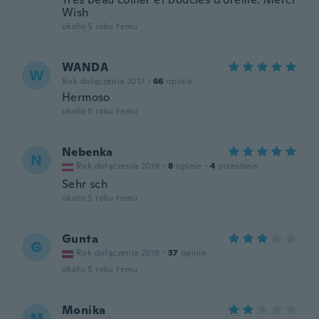
Wish
około 5 roku temu
WANDA
W
Rok dołączenia 2017
·
66
opinie
Hermoso
około 5 roku temu
Nebenka
N
Rok dołączenia 2019
·
8
opinie
·
4
przesłane
Sehr sch
około 5 roku temu
Gunta
G
Rok dołączenia 2019
·
37
opinie
około 5 roku temu
Monika
M