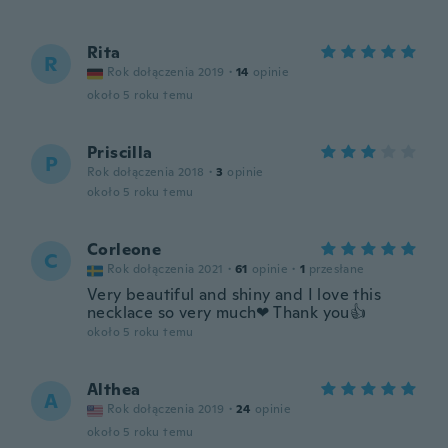
Rita
R
Rok dołączenia 2019
·
14
opinie
około 5 roku temu
Priscilla
P
Rok dołączenia 2018
·
3
opinie
około 5 roku temu
Corleone
C
Rok dołączenia 2021
·
61
opinie
·
1
przesłane
Very beautiful and shiny and I love this
necklace so very much❤ Thank you👍
około 5 roku temu
Althea
A
Rok dołączenia 2019
·
24
opinie
około 5 roku temu