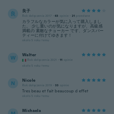
良子
良
Rok dołączenia 2017
·
63
opinie
·
21
przesłane
カラフルなカラーが気に入って購入しまし
た。 少し重いのが気になりますが、高級感
満載の 素敵なチョーカー です、ダンスパー
ティーに付けてゆきます！
około 5 roku temu
Walter
W
Rok dołączenia 2021
·
11
opinie
około 5 roku temu
Nicole
N
Rok dołączenia 2019
·
33
opinie
Tres beau et fait beaucoup d effet
około 5 roku temu
Michaela
M