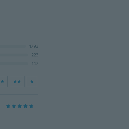
1793
223
147