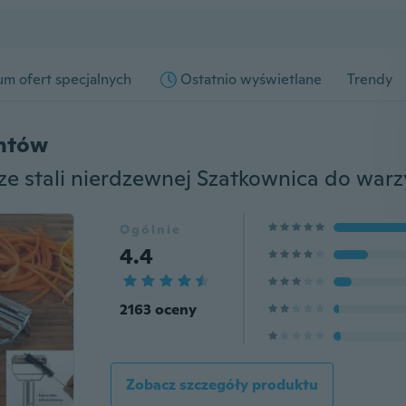
m ofert specjalnych
Ostatnio wyświetlane
Trendy
entów
Ogólnie
4.4
2163 oceny
Zobacz szczegóły produktu