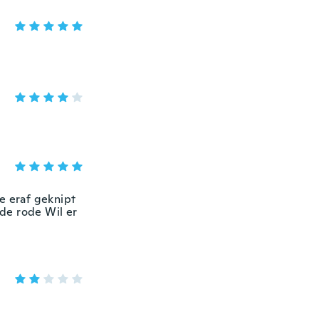
e eraf geknipt
de rode Wil er