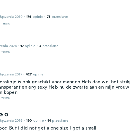
łączenia 2019
·
176
opinie
·
75
przesłane
u temu
zenia 2024
·
17
opinie
·
3
przesłane
u temu
łączenia 2017
·
427
opinie
esslipje is ook geschikt voor mannen Heb dan wel het strikj
ansparant en erg sexy Heb nu de zwarte aan en mijn vrouw 
n kopen
u temu
 G O
łączenia 2016
·
190
opinie
·
14
przesłane
od But i did not get a one size I got a small