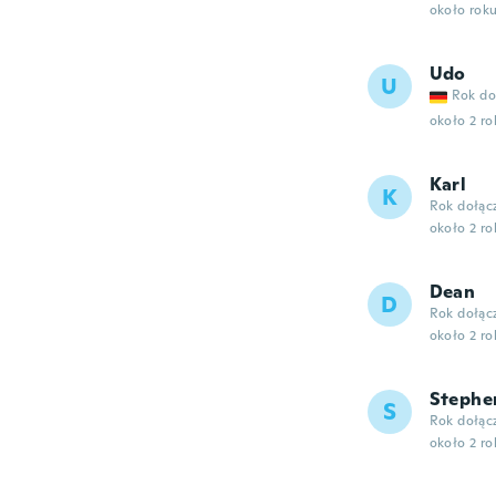
około rok
Udo
U
Rok do
około 2 r
Karl
K
Rok dołąc
około 2 r
Dean
D
Rok dołąc
około 2 r
Stephe
S
Rok dołąc
około 2 r