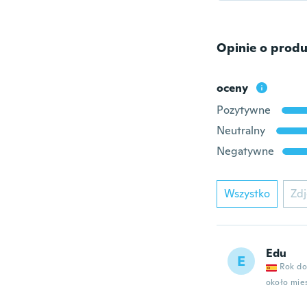
Opinie o produ
oceny
Pozytywne
Neutralny
Negatywne
Wszystko
Zdj
Edu
E
Rok do
około mie