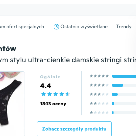
m ofert specjalnych
Ostatnio wyświetlane
Trendy
entów
Ogólnie
4.4
1843 oceny
Zobacz szczegóły produktu