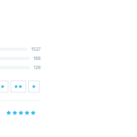
1527
188
128