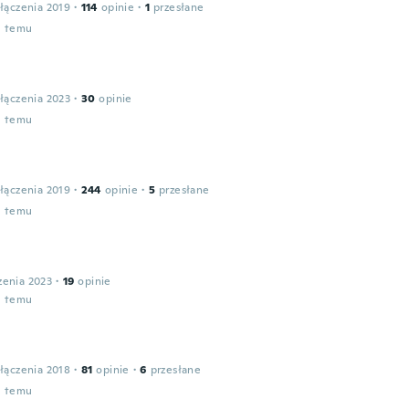
łączenia 2019
·
114
opinie
·
1
przesłane
u temu
łączenia 2023
·
30
opinie
u temu
łączenia 2019
·
244
opinie
·
5
przesłane
u temu
zenia 2023
·
19
opinie
u temu
łączenia 2018
·
81
opinie
·
6
przesłane
u temu