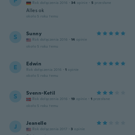
P
Rok dołączenia 2016
·
34
opinie
·
5
przesłane
Alles ok
około 5 roku temu
Sunny
S
Rok dołączenia 2016
·
14
opinie
około 5 roku temu
Edwin
E
Rok dołączenia 2016
·
1
opinie
około 5 roku temu
Svenn-Ketil
S
Rok dołączenia 2016
·
19
opinie
·
1
przesłane
około 5 roku temu
Jeanelle
J
Rok dołączenia 2017
·
3
opinie