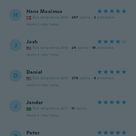
Hans Maximus
H
Rok dołączenia 2018
·
287
opinie
·
2
przesłane
około 2 roku temu
Josh
J
Rok dołączenia 2016
·
24
opinie
·
19
przesłane
około 4 roku temu
Daniel
D
Rok dołączenia 2018
·
278
opinie
·
6
przesłane
około 4 roku temu
Jander
J
Rok dołączenia 2017
·
11
opinie
około 5 roku temu
Peter