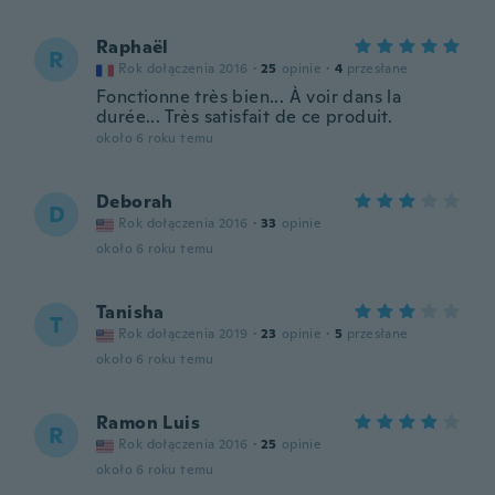
Raphaël
R
Rok dołączenia 2016
·
25
opinie
·
4
przesłane
Fonctionne très bien... À voir dans la
durée... Très satisfait de ce produit.
około 6 roku temu
Deborah
D
Rok dołączenia 2016
·
33
opinie
około 6 roku temu
Tanisha
T
Rok dołączenia 2019
·
23
opinie
·
5
przesłane
około 6 roku temu
Ramon Luis
R
Rok dołączenia 2016
·
25
opinie
około 6 roku temu