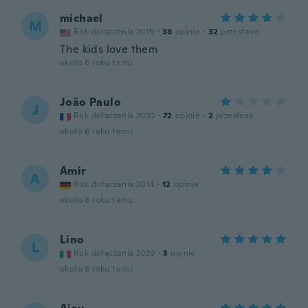
michael
M
Rok dołączenia 2019
·
38
opinie
·
32
przesłane
The kids love them
około 6 roku temu
João Paulo
J
Rok dołączenia 2020
·
72
opinie
·
2
przesłane
około 6 roku temu
Amir
A
Rok dołączenia 2014
·
12
opinie
około 6 roku temu
Lino
L
Rok dołączenia 2020
·
3
opinie
około 6 roku temu