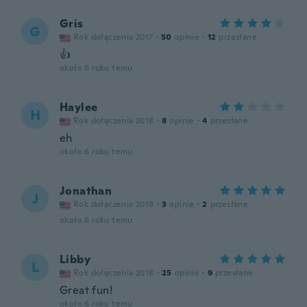
Gris
G
Rok dołączenia 2017
·
50
opinie
·
12
przesłane
👍
około 6 roku temu
Haylee
H
Rok dołączenia 2018
·
8
opinie
·
4
przesłane
eh
około 6 roku temu
Jonathan
J
Rok dołączenia 2018
·
3
opinie
·
2
przesłane
około 6 roku temu
Libby
L
Rok dołączenia 2018
·
25
opinie
·
9
przesłane
Great fun!
około 6 roku temu