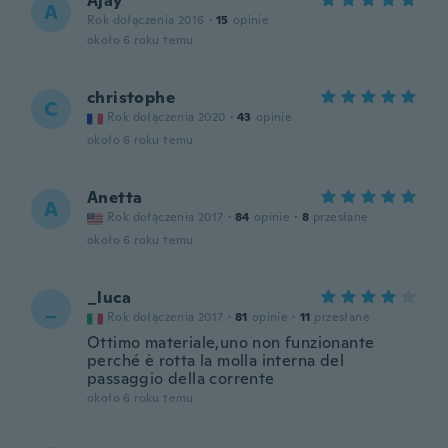
Ajay
A
Rok dołączenia 2016
·
15
opinie
około 6 roku temu
christophe
C
Rok dołączenia 2020
·
43
opinie
około 6 roku temu
Anetta
A
Rok dołączenia 2017
·
84
opinie
·
8
przesłane
około 6 roku temu
_luca
_
Rok dołączenia 2017
·
81
opinie
·
11
przesłane
Ottimo materiale,uno non funzionante
perché è rotta la molla interna del
passaggio della corrente
około 6 roku temu