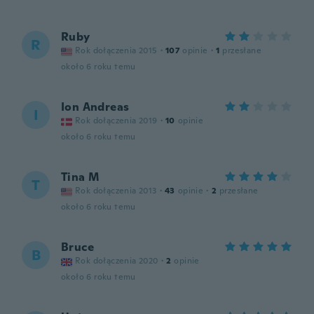
Ruby
R
Rok dołączenia 2015
·
107
opinie
·
1
przesłane
około 6 roku temu
Ion Andreas
I
Rok dołączenia 2019
·
10
opinie
około 6 roku temu
Tina M
T
Rok dołączenia 2013
·
43
opinie
·
2
przesłane
około 6 roku temu
Bruce
B
Rok dołączenia 2020
·
2
opinie
około 6 roku temu