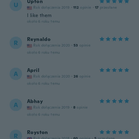
Upton
U
Rok dołączenia 2019
·
112
opinie
·
17
przesłane
I like them
około 6 roku temu
Reynaldo
R
Rok dołączenia 2020
·
53
opinie
około 6 roku temu
April
A
Rok dołączenia 2020
·
26
opinie
około 6 roku temu
Abhay
A
Rok dołączenia 2019
·
8
opinie
około 6 roku temu
Royston
R
Rok dołączenia 2018
·
60
opinie
·
5
przesłane