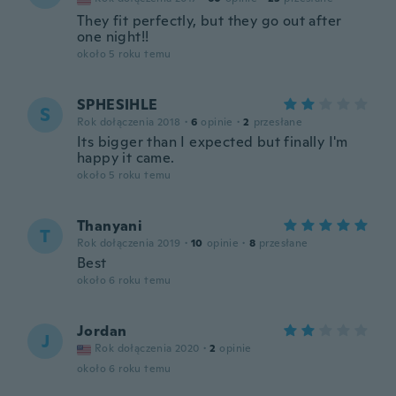
They fit perfectly, but they go out after
one night!!
około 5 roku temu
SPHESIHLE
S
Rok dołączenia 2018
·
6
opinie
·
2
przesłane
Its bigger than I expected but finally I'm
happy it came.
około 5 roku temu
Thanyani
T
Rok dołączenia 2019
·
10
opinie
·
8
przesłane
Best
około 6 roku temu
Jordan
J
Rok dołączenia 2020
·
2
opinie
około 6 roku temu