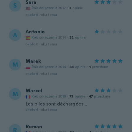
Sara
S
Rok dołączenia 2017
·
3
opinie
około 6 roku temu
Antonio
A
Rok dołączenia 2014
·
32
opinie
około 6 roku temu
Marek
M
Rok dołączenia 2014
·
88
opinie
·
1
przesłane
około 6 roku temu
Marcel
M
Rok dołączenia 2018
·
73
opinie
·
47
przesłane
Les piles sont déchargées...
około 6 roku temu
Roman
R