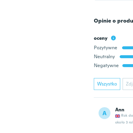
Opinie o produ
oceny
Pozytywne
Neutralny
Negatywne
Wszystko
Zdj
Ann
A
Rok do
około 3 r