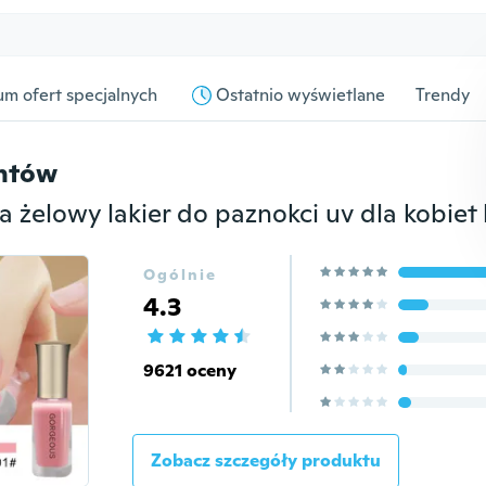
m ofert specjalnych
Ostatnio wyświetlane
Trendy
entów
Ogólnie
4.3
9621 oceny
Zobacz szczegóły produktu