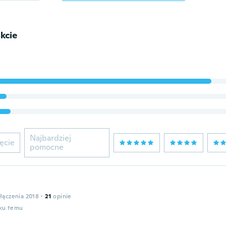
kcie
Najbardziej
ęcie
pomocne
łączenia 2018
·
21
opinie
oku temu