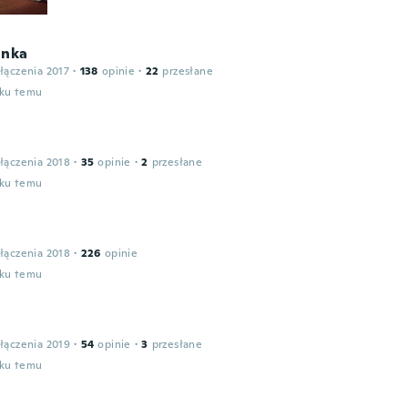
inka
łączenia 2017
·
138
opinie
·
22
przesłane
oku temu
łączenia 2018
·
35
opinie
·
2
przesłane
oku temu
łączenia 2018
·
226
opinie
oku temu
łączenia 2019
·
54
opinie
·
3
przesłane
oku temu