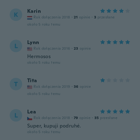
Karin
K
Rok dołączenia 2018
·
21
opinie
·
3
przesłane
około 5 roku temu
Lynn
L
Rok dołączenia 2016
·
23
opinie
Hermosos
około 5 roku temu
Tita
T
Rok dołączenia 2019
·
36
opinie
około 5 roku temu
Lea
L
Rok dołączenia 2018
·
79
opinie
·
35
przesłane
Super, kupuji podruhé.
około 5 roku temu