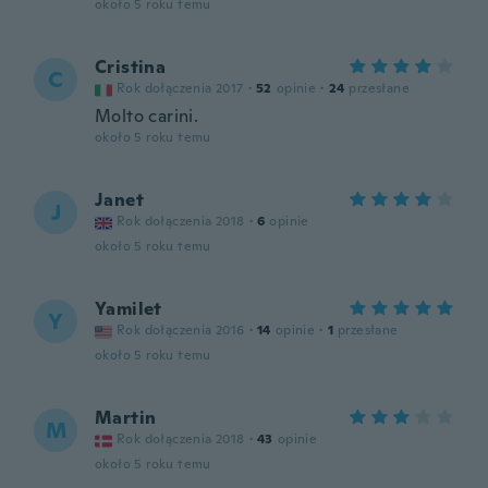
około 5 roku temu
Cristina
C
Rok dołączenia 2017
·
52
opinie
·
24
przesłane
Molto carini.
około 5 roku temu
Janet
J
Rok dołączenia 2018
·
6
opinie
około 5 roku temu
Yamilet
Y
Rok dołączenia 2016
·
14
opinie
·
1
przesłane
około 5 roku temu
Martin
M
Rok dołączenia 2018
·
43
opinie
około 5 roku temu