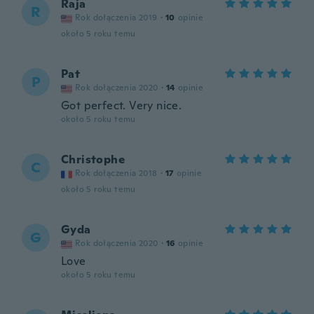
Raja
R
Rok dołączenia 2019
·
10
opinie
około 5 roku temu
Pat
P
Rok dołączenia 2020
·
14
opinie
Got perfect. Very nice.
około 5 roku temu
Christophe
C
Rok dołączenia 2018
·
17
opinie
około 5 roku temu
Gyda
G
Rok dołączenia 2020
·
16
opinie
Love
około 5 roku temu