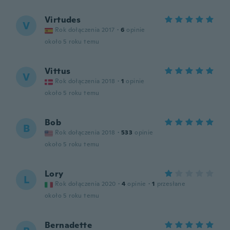
Virtudes
V
Rok dołączenia 2017
·
6
opinie
około 5 roku temu
Vittus
V
Rok dołączenia 2018
·
1
opinie
około 5 roku temu
Bob
B
Rok dołączenia 2018
·
533
opinie
około 5 roku temu
Lory
L
Rok dołączenia 2020
·
4
opinie
·
1
przesłane
około 5 roku temu
Bernadette