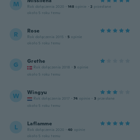
Missliena
M
Rok dołączenia 2020
·
148
opinie
·
2
przesłane
około 5 roku temu
Rose
R
Rok dołączenia 2015
·
5
opinie
około 5 roku temu
Grethe
G
Rok dołączenia 2018
·
3
opinie
około 5 roku temu
Wingyu
W
Rok dołączenia 2017
·
74
opinie
·
3
przesłane
około 5 roku temu
Laflamme
L
Rok dołączenia 2020
·
40
opinie
około 5 roku temu