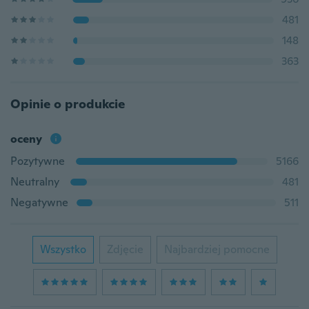
481
148
363
Opinie o produkcie
oceny
Pozytywne
5166
Neutralny
481
Negatywne
511
Wszystko
Zdjęcie
Najbardziej pomocne