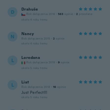
Drahuše
D
Rok dołączenia 2016
·
563
opinie
·
2
przesłane
około 4 roku temu
Nancy
N
Rok dołączenia 2015
·
2
opinie
około 4 roku temu
Loredana
L
Rok dołączenia 2019
·
9
opinie
około 5 roku temu
Liat
L
Rok dołączenia 2018
·
16
opinie
Just Perfect!!!
około 5 roku temu