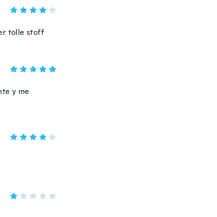
r tolle stoff
nte y me