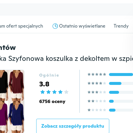
m ofert specjalnych
Ostatnio wyświetlane
Trendy
entów
Ogólnie
3.8
6756 oceny
Zobacz szczegóły produktu