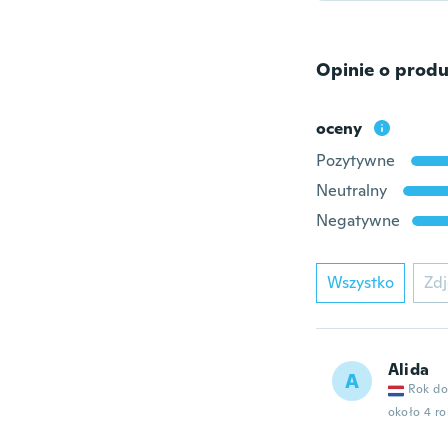
Opinie o produ
oceny
Pozytywne
Neutralny
Negatywne
Wszystko
Zdj
Alida
A
Rok do
około 4 r