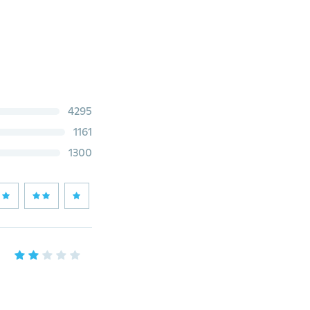
4295
1161
1300