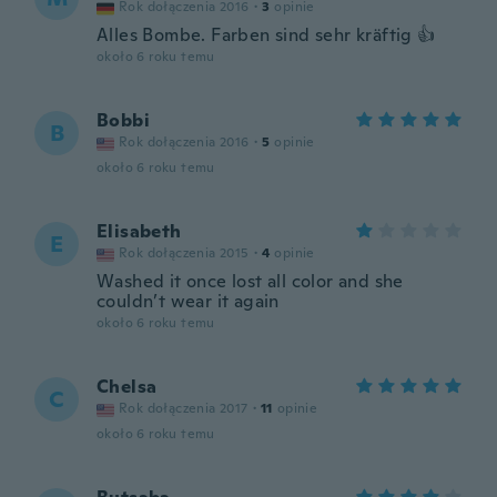
Rok dołączenia 2016
·
3
opinie
Alles Bombe. Farben sind sehr kräftig 👍
około 6 roku temu
Bobbi
B
Rok dołączenia 2016
·
5
opinie
około 6 roku temu
Elisabeth
E
Rok dołączenia 2015
·
4
opinie
Washed it once lost all color and she
couldn’t wear it again
około 6 roku temu
Chelsa
C
Rok dołączenia 2017
·
11
opinie
około 6 roku temu