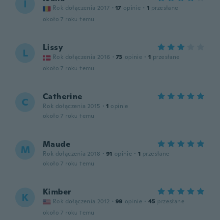
I
Rok dołączenia 2017
·
17
opinie
·
1
przesłane
około 7 roku temu
Lissy
L
Rok dołączenia 2016
·
73
opinie
·
1
przesłane
około 7 roku temu
Catherine
C
Rok dołączenia 2015
·
1
opinie
około 7 roku temu
Maude
M
Rok dołączenia 2018
·
91
opinie
·
1
przesłane
około 7 roku temu
Kimber
K
Rok dołączenia 2012
·
99
opinie
·
45
przesłane
około 7 roku temu