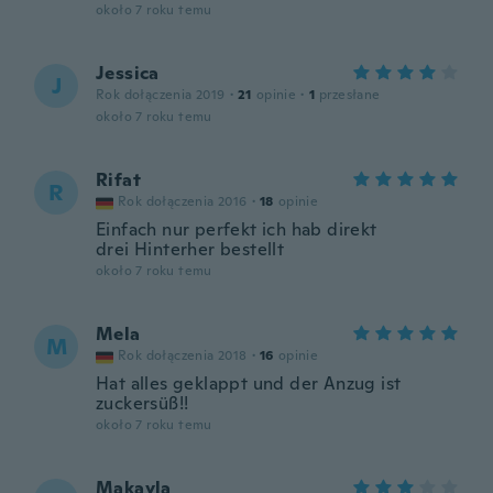
około 7 roku temu
Jessica
J
Rok dołączenia 2019
·
21
opinie
·
1
przesłane
około 7 roku temu
Rifat
R
Rok dołączenia 2016
·
18
opinie
Einfach nur perfekt ich hab direkt
drei Hinterher bestellt
około 7 roku temu
Mela
M
Rok dołączenia 2018
·
16
opinie
Hat alles geklappt und der Anzug ist
zuckersüß!!
około 7 roku temu
Makayla