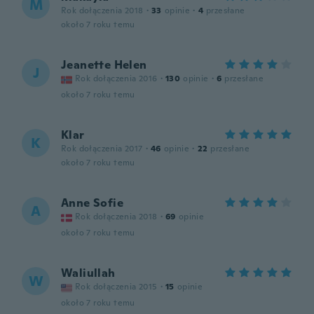
M
Rok dołączenia 2018
·
33
opinie
·
4
przesłane
około 7 roku temu
Jeanette Helen
J
Rok dołączenia 2016
·
130
opinie
·
6
przesłane
około 7 roku temu
Klar
K
Rok dołączenia 2017
·
46
opinie
·
22
przesłane
około 7 roku temu
Anne Sofie
A
Rok dołączenia 2018
·
69
opinie
około 7 roku temu
Waliullah
W
Rok dołączenia 2015
·
15
opinie
około 7 roku temu