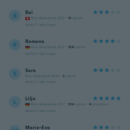
Bai
B
Rok dołączenia 2017
·
11
opinie
około 7 roku temu
Ramona
R
Rok dołączenia 2017
·
126
opinie
około 7 roku temu
Sara
S
Rok dołączenia 2019
·
2
opinie
około 7 roku temu
Lilja
L
Rok dołączenia 2017
·
214
opinie
·
4
przesłane
około 7 roku temu
Marie-Eve