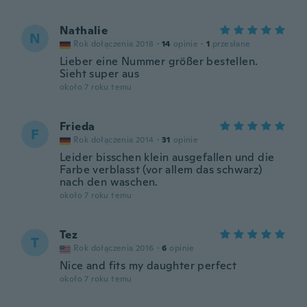
Nathalie
N
Rok dołączenia 2018
·
14
opinie
·
1
przesłane
Lieber eine Nummer größer bestellen.
Sieht super aus
około 7 roku temu
Frieda
F
Rok dołączenia 2014
·
31
opinie
Leider bisschen klein ausgefallen und die
Farbe verblasst (vor allem das schwarz)
nach den waschen.
około 7 roku temu
Tez
T
Rok dołączenia 2016
·
6
opinie
Nice and fits my daughter perfect
około 7 roku temu