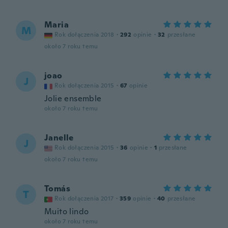
Maria
M
Rok dołączenia 2018
·
292
opinie
·
32
przesłane
około 7 roku temu
joao
J
Rok dołączenia 2015
·
67
opinie
Jolie ensemble
około 7 roku temu
Janelle
J
Rok dołączenia 2015
·
36
opinie
·
1
przesłane
około 7 roku temu
Tomás
T
Rok dołączenia 2017
·
359
opinie
·
40
przesłane
Muito lindo
około 7 roku temu