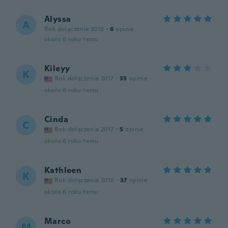
Alyssa
A
Rok dołączenia 2018
·
6
opinie
około 6 roku temu
Kileyy
K
Rok dołączenia 2017
·
35
opinie
około 6 roku temu
Cinda
C
Rok dołączenia 2017
·
5
opinie
około 6 roku temu
Kathleen
K
Rok dołączenia 2018
·
37
opinie
około 6 roku temu
Marco
M