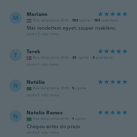
Mariann
M
Rok dołączenia 2018
·
192
opinie
·
185
przesłane
Már rendeltem egyet, szuper nyaklánc.
około 5 roku temu
Tarek
T
Rok dołączenia 2016
·
25
opinie
·
3
przesłane
około 5 roku temu
Natália
N
Rok dołączenia 2019
·
5
opinie
około 5 roku temu
Natalia Ramos
N
Rok dołączenia 2014
·
1
opinie
Chegou antes do prazo
około 5 roku temu