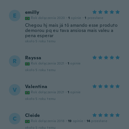
emilly
E
Rok dołączenia 2020
·
1
opinie
·
1
przesłane
Chegou hj mais já tô amando esse produto
demorou pq eu tava ansiosa mais valeu a
pena esperar
około 5 roku temu
Rayssa
R
Rok dołączenia 2021
·
1
opinie
około 5 roku temu
Valentina
V
Rok dołączenia 2021
·
1
opinie
około 5 roku temu
Cleide
C
Rok dołączenia 2018
·
19
opinie
·
14
przesłane
około 5 roku temu