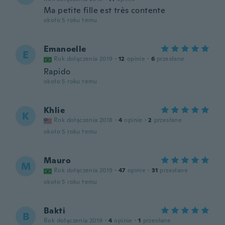
Ma petite fille est très contente
około 5 roku temu
Emanoelle
E
Rok dołączenia 2019
·
12
opinie
·
6
przesłane
Rapido
około 5 roku temu
Khlie
K
Rok dołączenia 2018
·
4
opinie
·
2
przesłane
około 5 roku temu
Mauro
M
Rok dołączenia 2019
·
47
opinie
·
31
przesłane
około 5 roku temu
Bakti
B
Rok dołączenia 2019
·
4
opinie
·
1
przesłane