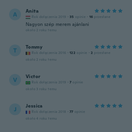
Anita
A
Rok dołączenia 2019
·
35
opinie
·
16
przesłane
Nagyon szép merem ajánlani
około 2 roku temu
Tommy
T
Rok dołączenia 2016
·
122
opinie
·
2
przesłane
około 2 roku temu
Victor
V
Rok dołączenia 2019
·
7
opinie
około 3 roku temu
Jessica
J
Rok dołączenia 2018
·
77
opinie
około 4 roku temu