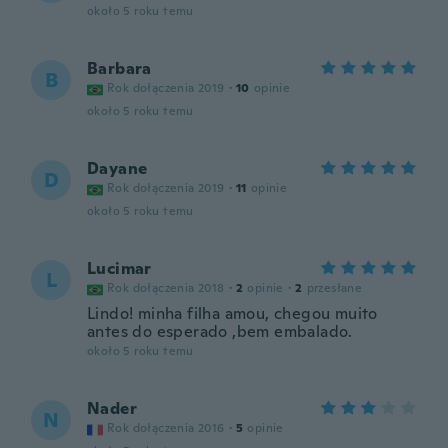
około 5 roku temu
Barbara
B
Rok dołączenia 2019
·
10
opinie
około 5 roku temu
Dayane
D
Rok dołączenia 2019
·
11
opinie
około 5 roku temu
Lucimar
L
Rok dołączenia 2018
·
2
opinie
·
2
przesłane
Lindo! minha filha amou, chegou muito
antes do esperado ,bem embalado.
około 5 roku temu
Nader
N
Rok dołączenia 2016
·
5
opinie