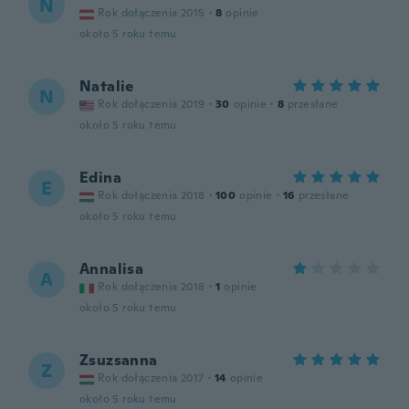
N
Rok dołączenia 2015
·
8
opinie
około 5 roku temu
Natalie
N
Rok dołączenia 2019
·
30
opinie
·
8
przesłane
około 5 roku temu
Edina
E
Rok dołączenia 2018
·
100
opinie
·
16
przesłane
około 5 roku temu
Annalisa
A
Rok dołączenia 2018
·
1
opinie
około 5 roku temu
Zsuzsanna
Z
Rok dołączenia 2017
·
14
opinie
około 5 roku temu