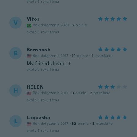
około 5 roku temu
Vitor
V
Rok dołączenia 2020
·
2
opinie
około 5 roku temu
Breannah
B
Rok dołączenia 2017
·
14
opinie
·
1
przesłane
My friends loved it
około 5 roku temu
HELEN
H
Rok dołączenia 2017
·
3
opinie
·
2
przesłane
około 5 roku temu
Laquasha
L
Rok dołączenia 2017
·
32
opinie
·
3
przesłane
około 5 roku temu