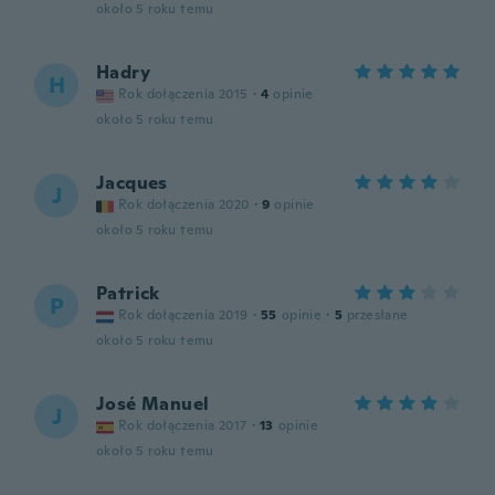
około 5 roku temu
Hadry
H
Rok dołączenia 2015
·
4
opinie
około 5 roku temu
Jacques
J
Rok dołączenia 2020
·
9
opinie
około 5 roku temu
Patrick
P
Rok dołączenia 2019
·
55
opinie
·
5
przesłane
około 5 roku temu
José Manuel
J
Rok dołączenia 2017
·
13
opinie
około 5 roku temu