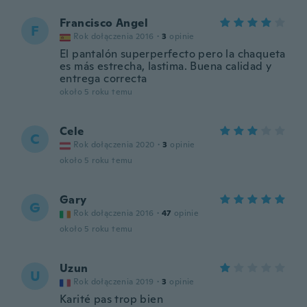
Francisco Angel
F
Rok dołączenia 2016
·
3
opinie
El pantalón superperfecto pero la chaqueta
es más estrecha, lastima. Buena calidad y
entrega correcta
około 5 roku temu
Cele
C
Rok dołączenia 2020
·
3
opinie
około 5 roku temu
Gary
G
Rok dołączenia 2016
·
47
opinie
około 5 roku temu
Uzun
U
Rok dołączenia 2019
·
3
opinie
Karité pas trop bien