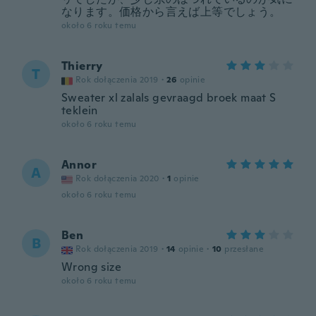
なります。価格から言えば上等でしょう。
około 6 roku temu
Thierry
T
Rok dołączenia 2019
·
26
opinie
Sweater xl zalals gevraagd broek maat S
teklein
około 6 roku temu
Annor
A
Rok dołączenia 2020
·
1
opinie
około 6 roku temu
Ben
B
Rok dołączenia 2019
·
14
opinie
·
10
przesłane
Wrong size
około 6 roku temu