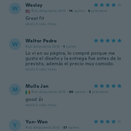
Wesley
W
Rok dołączenia 2019
·
14
opinie
·
6
przesłane
Great fit
około 5 roku temu
Walter Pedro
W
Rok dołączenia 2019
·
1
opinie
Lo vi en su página, lo compré porque me
gusto el diseño y la entrega fue antes de lo
previsto, además el precio muy comodo.
około 5 roku temu
Mulla Jan
M
Rok dołączenia 2015
·
60
opinie
·
3
przesłane
good 👍
około 5 roku temu
Yun-Won
Y
Rok dołączenia 2015
·
37
opinie