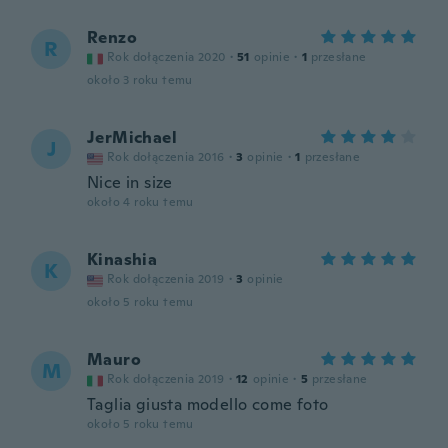
Renzo
R
Rok dołączenia 2020
·
51
opinie
·
1
przesłane
około 3 roku temu
JerMichael
J
Rok dołączenia 2016
·
3
opinie
·
1
przesłane
Nice in size
około 4 roku temu
Kinashia
K
Rok dołączenia 2019
·
3
opinie
około 5 roku temu
Mauro
M
Rok dołączenia 2019
·
12
opinie
·
5
przesłane
Taglia giusta modello come foto
około 5 roku temu