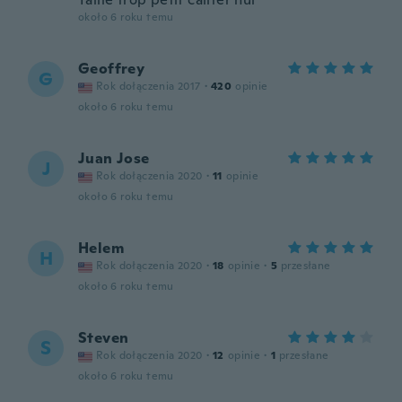
około 6 roku temu
Geoffrey
G
Rok dołączenia 2017
·
420
opinie
około 6 roku temu
Juan Jose
J
Rok dołączenia 2020
·
11
opinie
około 6 roku temu
Helem
H
Rok dołączenia 2020
·
18
opinie
·
5
przesłane
około 6 roku temu
Steven
S
Rok dołączenia 2020
·
12
opinie
·
1
przesłane
około 6 roku temu