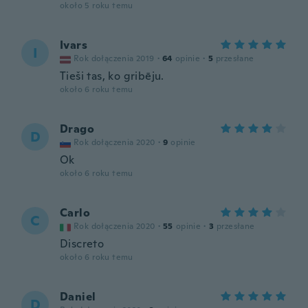
około 5 roku temu
Ivars
I
Rok dołączenia 2019
·
64
opinie
·
5
przesłane
Tieši tas, ko gribēju.
około 6 roku temu
Drago
D
Rok dołączenia 2020
·
9
opinie
Ok
około 6 roku temu
Carlo
C
Rok dołączenia 2020
·
55
opinie
·
3
przesłane
Discreto
około 6 roku temu
Daniel
D