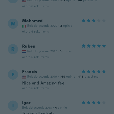
Rok dołączenia 2018
·
107
opinie
·
44
przesłane
około 6 roku temu
Mohamed
M
Rok dołączenia 2020
·
2
opinie
około 6 roku temu
Ruben
R
Rok dołączenia 2017
·
3
opinie
około 6 roku temu
Francis
F
Rok dołączenia 2019
·
169
opinie
·
148
przesłane
Nice and Amazing feel
około 6 roku temu
Igor
I
Rok dołączenia 2018
·
4
opinie
Too small jackets.