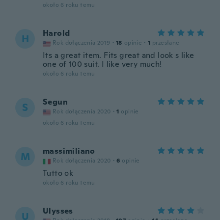
około 6 roku temu
Harold
H
Rok dołączenia 2019
·
18
opinie
·
1
przesłane
Its a great item. Fits great and look s like
one of 100 suit. I like very much!
około 6 roku temu
Segun
S
Rok dołączenia 2020
·
1
opinie
około 6 roku temu
massimiliano
M
Rok dołączenia 2020
·
6
opinie
Tutto ok
około 6 roku temu
Ulysses
U