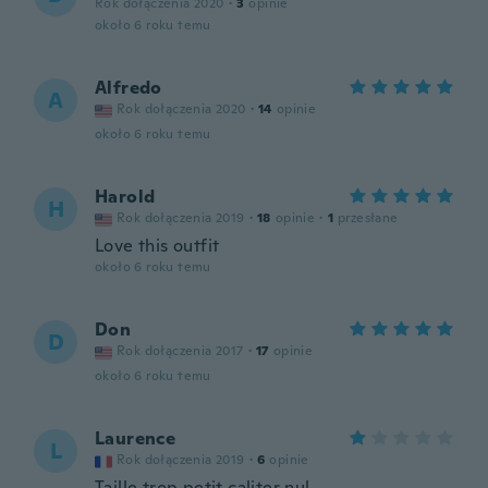
Rok dołączenia 2020
·
3
opinie
około 6 roku temu
Alfredo
A
Rok dołączenia 2020
·
14
opinie
około 6 roku temu
Harold
H
Rok dołączenia 2019
·
18
opinie
·
1
przesłane
Love this outfit
około 6 roku temu
Don
D
Rok dołączenia 2017
·
17
opinie
około 6 roku temu
Laurence
L
Rok dołączenia 2019
·
6
opinie
Taille trop petit caliter nul