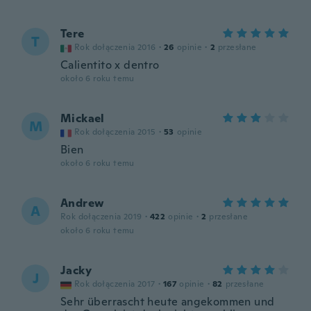
Tere
T
Rok dołączenia 2016
·
26
opinie
·
2
przesłane
Calientito x dentro
około 6 roku temu
Mickael
M
Rok dołączenia 2015
·
53
opinie
Bien
około 6 roku temu
Andrew
A
Rok dołączenia 2019
·
422
opinie
·
2
przesłane
około 6 roku temu
Jacky
J
Rok dołączenia 2017
·
167
opinie
·
82
przesłane
Sehr überrascht heute angekommen und