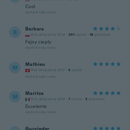
Cool
około 6 roku temu
Barbara
B
Rok dołączenia 2018
·
201
opinie
·
16
przesłane
Fajny ciepły
około 6 roku temu
Mathieu
M
Rok dołączenia 2017
·
3
opinie
około 6 roku temu
Maritza
M
Rok dołączenia 2019
·
7
opinie
·
3
przesłane
Excelente
około 6 roku temu
Gurvinder