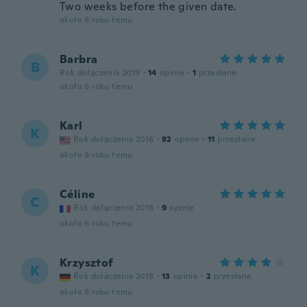
Two weeks before the given date.
około 6 roku temu
Barbra
B
Rok dołączenia 2019
·
14
opinie
·
1
przesłane
około 6 roku temu
Karl
K
Rok dołączenia 2016
·
82
opinie
·
11
przesłane
około 6 roku temu
Céline
C
Rok dołączenia 2018
·
9
opinie
około 6 roku temu
Krzysztof
K
Rok dołączenia 2018
·
13
opinie
·
2
przesłane
około 6 roku temu