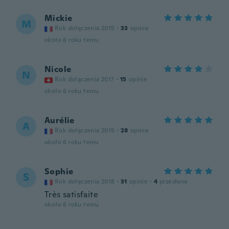
Mickie
M
Rok dołączenia 2015
·
33
opinie
około 6 roku temu
Nicole
N
Rok dołączenia 2017
·
15
opinie
około 6 roku temu
Aurélie
A
Rok dołączenia 2015
·
28
opinie
około 6 roku temu
Sophie
S
Rok dołączenia 2018
·
31
opinie
·
4
przesłane
Très satisfaite
około 6 roku temu