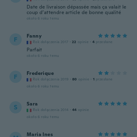
Date de livraison dépassée mais ça valait le
coup d’attendre article de bonne qualité
około 6 roku temu
Fanny
F
Rok dołączenia 2017
·
22
opinie
·
4
przesłane
Parfait
około 6 roku temu
Frederique
F
Rok dołączenia 2019
·
80
opinie
·
1
przesłane
około 6 roku temu
Sara
S
Rok dołączenia 2014
·
44
opinie
około 6 roku temu
Maria Ines