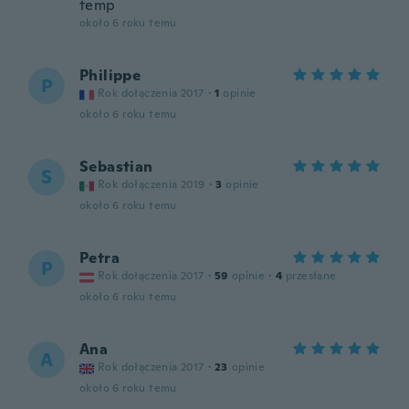
temp
około 6 roku temu
Philippe
P
Rok dołączenia 2017
·
1
opinie
około 6 roku temu
Sebastian
S
Rok dołączenia 2019
·
3
opinie
około 6 roku temu
Petra
P
Rok dołączenia 2017
·
59
opinie
·
4
przesłane
około 6 roku temu
Ana
A
Rok dołączenia 2017
·
23
opinie
około 6 roku temu