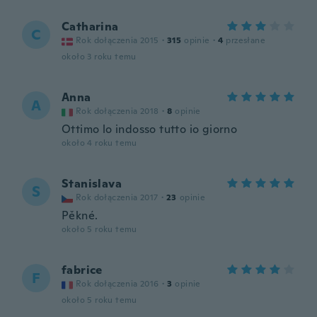
Catharina
C
Rok dołączenia 2015
·
315
opinie
·
4
przesłane
około 3 roku temu
Anna
A
Rok dołączenia 2018
·
8
opinie
Ottimo lo indosso tutto io giorno
około 4 roku temu
Stanislava
S
Rok dołączenia 2017
·
23
opinie
Pěkné.
około 5 roku temu
fabrice
F
Rok dołączenia 2016
·
3
opinie
około 5 roku temu