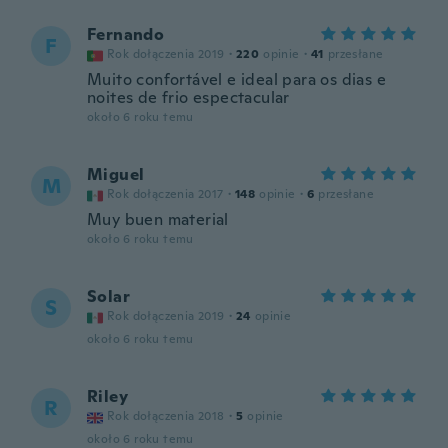
Fernando
F
Rok dołączenia 2019
·
220
opinie
·
41
przesłane
Muito confortável e ideal para os dias e
noites de frio espectacular
około 6 roku temu
Miguel
M
Rok dołączenia 2017
·
148
opinie
·
6
przesłane
Muy buen material
około 6 roku temu
Solar
S
Rok dołączenia 2019
·
24
opinie
około 6 roku temu
Riley
R
Rok dołączenia 2018
·
5
opinie
około 6 roku temu