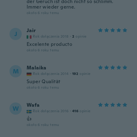
der Geruch ist doch nicht so schlimm.
Immer wieder gerne.
około 6 roku temu
Jair
J
Rok dołączenia 2018
·
2
opinie
Excelente producto
około 6 roku temu
Malaika
M
Rok dołączenia 2014
·
192
opinie
Super Qualität
około 6 roku temu
Wafa
W
Rok dołączenia 2016
·
416
opinie
👍
około 6 roku temu