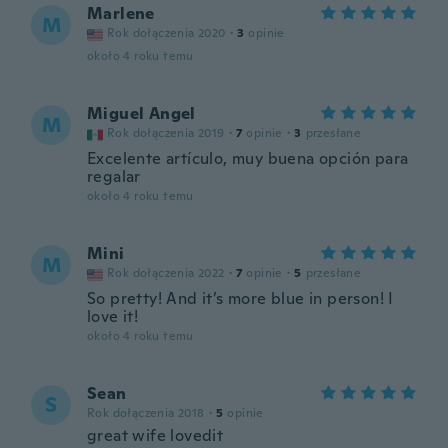
Marlene
M
Rok dołączenia 2020
·
3
opinie
około 4 roku temu
Miguel Angel
M
Rok dołączenia 2019
·
7
opinie
·
3
przesłane
Excelente artículo, muy buena opción para
regalar
około 4 roku temu
Mini
M
Rok dołączenia 2022
·
7
opinie
·
5
przesłane
So pretty! And it’s more blue in person! I
love it!
około 4 roku temu
Sean
S
Rok dołączenia 2018
·
5
opinie
great wife lovedit