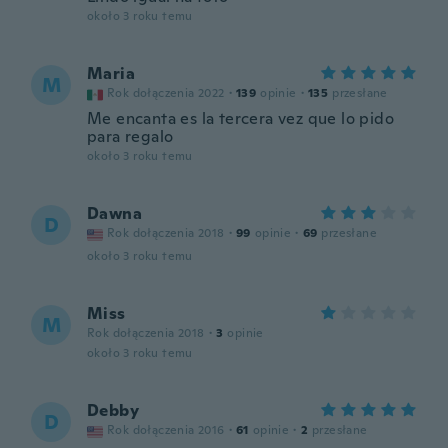
około 3 roku temu
Maria
M
Rok dołączenia 2022
·
139
opinie
·
135
przesłane
Me encanta es la tercera vez que lo pido
para regalo
około 3 roku temu
Dawna
D
Rok dołączenia 2018
·
99
opinie
·
69
przesłane
około 3 roku temu
Miss
M
Rok dołączenia 2018
·
3
opinie
około 3 roku temu
Debby
D
Rok dołączenia 2016
·
61
opinie
·
2
przesłane