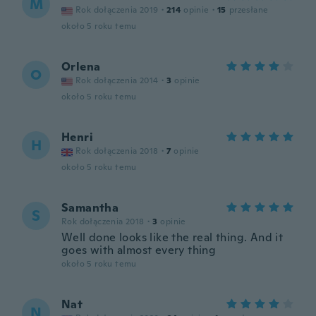
M
Rok dołączenia 2019
·
214
opinie
·
15
przesłane
około 5 roku temu
Orlena
O
Rok dołączenia 2014
·
3
opinie
około 5 roku temu
Henri
H
Rok dołączenia 2018
·
7
opinie
około 5 roku temu
Samantha
S
Rok dołączenia 2018
·
3
opinie
Well done looks like the real thing. And it
goes with almost every thing
około 5 roku temu
Nat
N