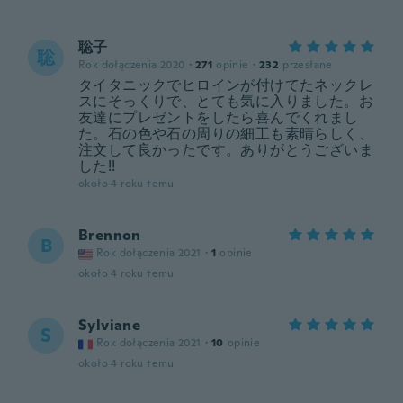
聡子
聡
Rok dołączenia 2020
·
271
opinie
·
232
przesłane
タイタニックでヒロインが付けてたネックレ
スにそっくりで、とても気に入りました。お
友達にプレゼントをしたら喜んでくれまし
た。石の色や石の周りの細工も素晴らしく、
注文して良かったです。ありがとうございま
した!!
około 4 roku temu
Brennon
B
Rok dołączenia 2021
·
1
opinie
około 4 roku temu
Sylviane
S
Rok dołączenia 2021
·
10
opinie
około 4 roku temu