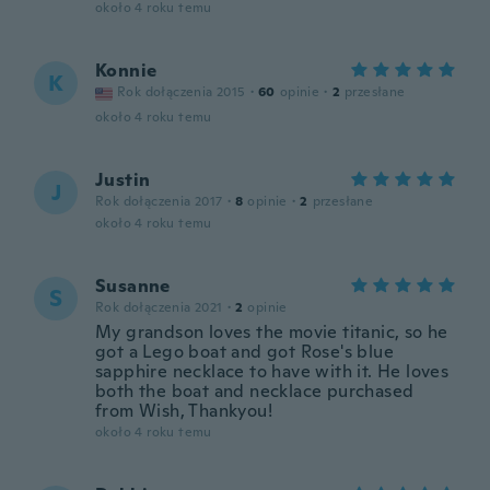
około 4 roku temu
Konnie
K
Rok dołączenia 2015
·
60
opinie
·
2
przesłane
około 4 roku temu
Justin
J
Rok dołączenia 2017
·
8
opinie
·
2
przesłane
około 4 roku temu
Susanne
S
Rok dołączenia 2021
·
2
opinie
My grandson loves the movie titanic, so he
got a Lego boat and got Rose's blue
sapphire necklace to have with it. He loves
both the boat and necklace purchased
from Wish, Thankyou!
około 4 roku temu