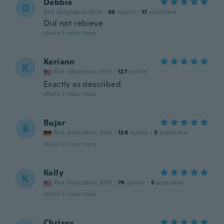
Debbie
D
Rok dołączenia 2019
·
99
opinie
·
17
przesłane
Did not rebieve
około 4 roku temu
Keriann
K
Rok dołączenia 2017
·
127
opinie
Exactly as described
około 4 roku temu
Bujar
B
Rok dołączenia 2018
·
128
opinie
·
5
przesłane
około 4 roku temu
Kelly
K
Rok dołączenia 2019
·
76
opinie
·
5
przesłane
około 5 roku temu
Chrissy