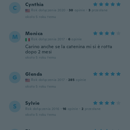
Cynthia
C
Rok dołączenia 2020
·
30
opinie
·
3
przesłane
około 5 roku temu
Monica
M
Rok dołączenia 2017
·
6
opinie
Carino anche se la catenina mi si è rotta
dopo 2 mesi
około 5 roku temu
Glenda
G
Rok dołączenia 2017
·
285
opinie
około 5 roku temu
Sylvie
S
Rok dołączenia 2016
·
16
opinie
·
2
przesłane
około 5 roku temu