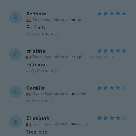
Antonio
A
Rok dołączenia 2017
·
75
opinie
Perfecto
około 5 roku temu
cristina
C
Rok dołączenia 2018
·
41
opinie
·
24
przesłane
Hermoso
około 5 roku temu
Camille
C
Rok dołączenia 2020
·
8
opinie
około 5 roku temu
Elisabeth
E
Rok dołączenia 2021
·
24
opinie
Très jolie