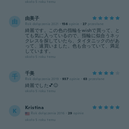
około 5 roku temu
由美子
由
Rok dołączenia 2021
·
156
opinie
·
27
przesłane
綺麗です。この色の指輪をwishで買って、と
ても気に入っているので、指輪に似合うネッ
クレスを探していたら、タイタニックのがあ
って、速買いました。色も合っていて、満足
しています。
około 5 roku temu
千美
千
Rok dołączenia 2019
·
937
opinie
·
63
przesłane
綺麗でした💕😌
około 5 roku temu
Kristina
K
Rok dołączenia 2016
·
29
opinie
około 5 roku temu