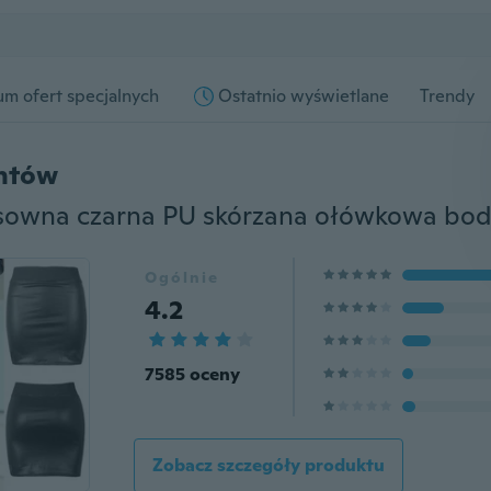
m ofert specjalnych
Ostatnio wyświetlane
Trendy
entów
Ogólnie
4.2
7585 oceny
Zobacz szczegóły produktu