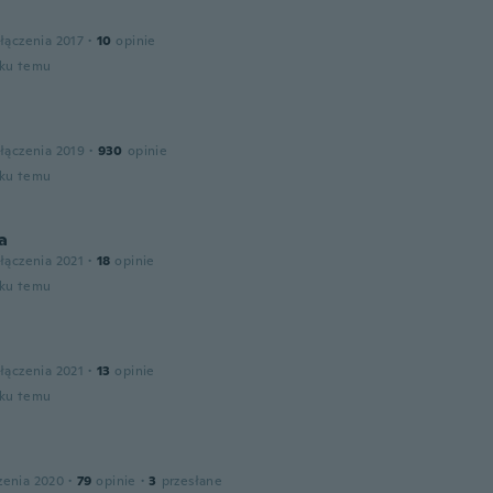
łączenia 2017
·
10
opinie
oku temu
łączenia 2019
·
930
opinie
oku temu
a
łączenia 2021
·
18
opinie
oku temu
łączenia 2021
·
13
opinie
oku temu
zenia 2020
·
79
opinie
·
3
przesłane