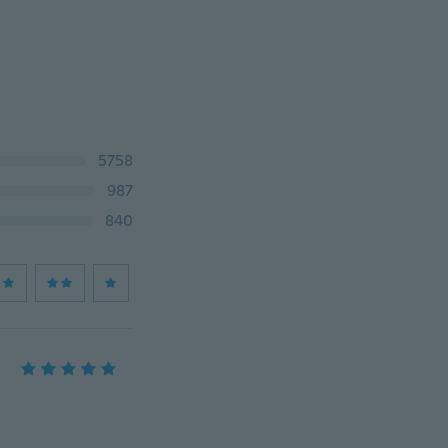
5758
987
840