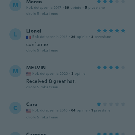
Marco
M
Rok dołączenia 2017
·
39
opinie
·
5
przesłane
około 5 roku temu
Lionel
L
Rok dołączenia 2018
·
26
opinie
·
3
przesłane
conforme
około 5 roku temu
MELVIN
M
Rok dołączenia 2020
·
3
opinie
Received & great hat!
około 5 roku temu
Cara
C
Rok dołączenia 2016
·
64
opinie
·
1
przesłane
około 5 roku temu
Carmine