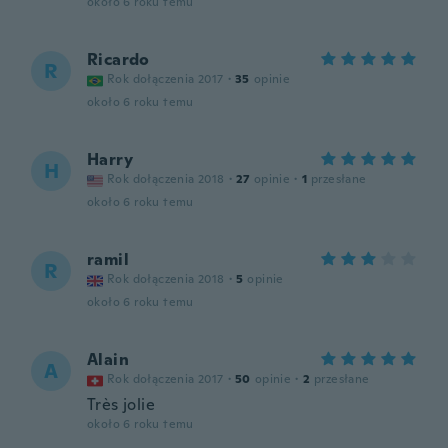
około 6 roku temu
Ricardo
R
Rok dołączenia 2017
·
35
opinie
około 6 roku temu
Harry
H
Rok dołączenia 2018
·
27
opinie
·
1
przesłane
około 6 roku temu
ramil
R
Rok dołączenia 2018
·
5
opinie
około 6 roku temu
Alain
A
Rok dołączenia 2017
·
50
opinie
·
2
przesłane
Très jolie
około 6 roku temu