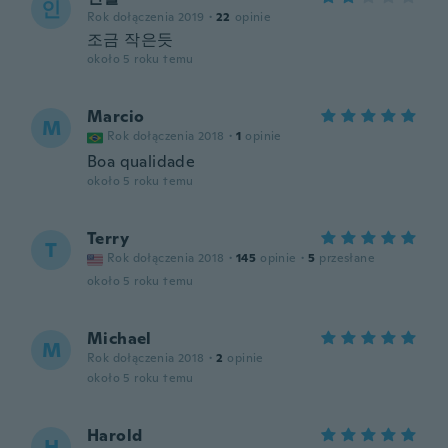
인
Rok dołączenia 2019
·
22
opinie
조금 작은듯
około 5 roku temu
Marcio
M
Rok dołączenia 2018
·
1
opinie
Boa qualidade
około 5 roku temu
Terry
T
Rok dołączenia 2018
·
145
opinie
·
5
przesłane
około 5 roku temu
Michael
M
Rok dołączenia 2018
·
2
opinie
około 5 roku temu
Harold
H