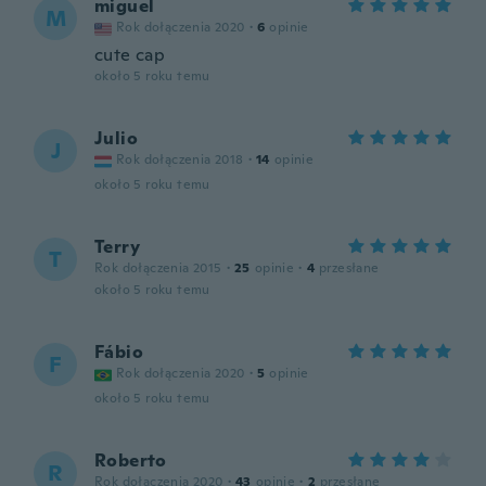
miguel
M
Rok dołączenia 2020
·
6
opinie
cute cap
około 5 roku temu
Julio
J
Rok dołączenia 2018
·
14
opinie
około 5 roku temu
Terry
T
Rok dołączenia 2015
·
25
opinie
·
4
przesłane
około 5 roku temu
Fábio
F
Rok dołączenia 2020
·
5
opinie
około 5 roku temu
Roberto
R
Rok dołączenia 2020
·
43
opinie
·
2
przesłane