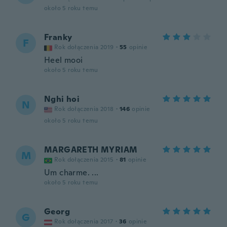
około 5 roku temu
Franky
F
Rok dołączenia 2019
·
55
opinie
Heel mooi
około 5 roku temu
Nghi hoi
N
Rok dołączenia 2018
·
146
opinie
około 5 roku temu
MARGARETH MYRIAM
M
Rok dołączenia 2015
·
81
opinie
Um charme. ...
około 5 roku temu
Georg
G
Rok dołączenia 2017
·
36
opinie