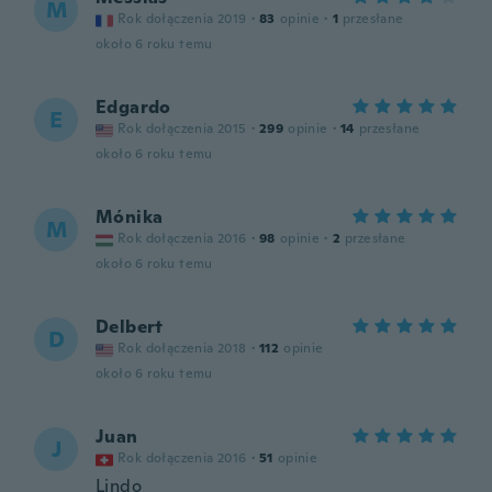
M
Rok dołączenia 2019
·
83
opinie
·
1
przesłane
około 6 roku temu
Edgardo
E
Rok dołączenia 2015
·
299
opinie
·
14
przesłane
około 6 roku temu
Mónika
M
Rok dołączenia 2016
·
98
opinie
·
2
przesłane
około 6 roku temu
Delbert
D
Rok dołączenia 2018
·
112
opinie
około 6 roku temu
Juan
J
Rok dołączenia 2016
·
51
opinie
Lindo