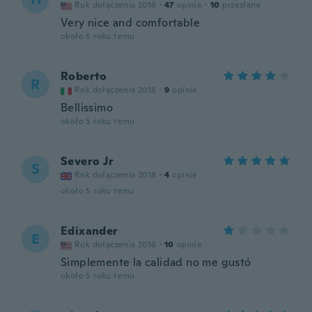
Rok dołączenia 2016
·
47
opinie
·
10
przesłane
Very nice and comfortable
około 5 roku temu
Roberto
R
Rok dołączenia 2018
·
9
opinie
Bellissimo
około 5 roku temu
Severo Jr
S
Rok dołączenia 2018
·
4
opinie
około 5 roku temu
Edixander
E
Rok dołączenia 2016
·
10
opinie
Simplemente la calidad no me gustó
około 5 roku temu