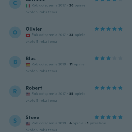
C
Rok dołączenia 2017
·
26
opinie
około 5 roku temu
Olivier
O
Rok dołączenia 2017
·
23
opinie
około 5 roku temu
Blas
B
Rok dołączenia 2019
·
11
opinie
około 5 roku temu
Robert
R
Rok dołączenia 2017
·
35
opinie
około 5 roku temu
Steve
S
Rok dołączenia 2019
·
4
opinie
·
1
przesłane
około 5 roku temu