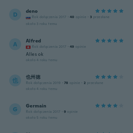
deno
D
Rok dołączenia 2017
·
40
opinie
·
3
przesłane
około 3 roku temu
Alfred
A
Rok dołączenia 2017
·
49
opinie
Alles ok
około 4 roku temu
也州徳
也
Rok dołączenia 2019
·
78
opinie
·
2
przesłane
około 4 roku temu
Germain
G
Rok dołączenia 2017
·
9
opinie
około 5 roku temu