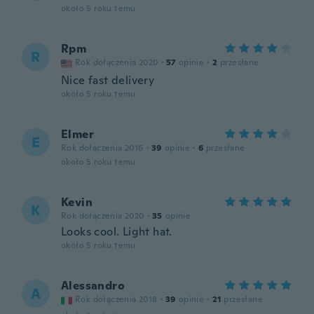
około 5 roku temu
Rpm
R
Rok dołączenia 2020
·
57
opinie
·
2
przesłane
Nice fast delivery
około 5 roku temu
Elmer
E
Rok dołączenia 2016
·
39
opinie
·
6
przesłane
około 5 roku temu
Kevin
K
Rok dołączenia 2020
·
35
opinie
Looks cool. Light hat.
około 5 roku temu
Alessandro
A
Rok dołączenia 2018
·
39
opinie
·
21
przesłane