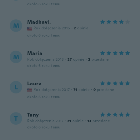
około 6 roku temu
Madhavi.
M
Rok dołączenia 2015
·
2
opinie
około 6 roku temu
Maria
M
Rok dołączenia 2018
·
27
opinie
·
2
przesłane
około 6 roku temu
Laura
L
Rok dołączenia 2017
·
71
opinie
·
9
przesłane
około 6 roku temu
Tany
T
Rok dołączenia 2017
·
21
opinie
·
13
przesłane
około 6 roku temu