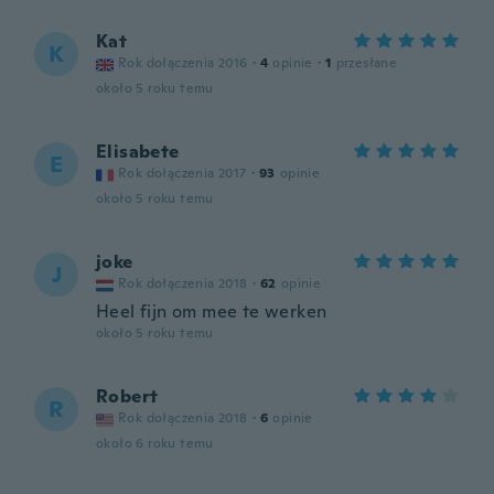
Kat
K
Rok dołączenia 2016
·
4
opinie
·
1
przesłane
około 5 roku temu
Elisabete
E
Rok dołączenia 2017
·
93
opinie
około 5 roku temu
joke
J
Rok dołączenia 2018
·
62
opinie
Heel fijn om mee te werken
około 5 roku temu
Robert
R
Rok dołączenia 2018
·
6
opinie
około 6 roku temu