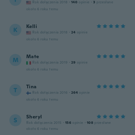
Rok dołączenia 2018
·
140
opinie
·
3
przesłane
około 6 roku temu
Kelli
K
Rok dołączenia 2018
·
24
opinie
około 6 roku temu
Mate
M
Rok dołączenia 2019
·
29
opinie
około 6 roku temu
Tina
T
Rok dołączenia 2016
·
264
opinie
około 6 roku temu
Sheryl
S
Rok dołączenia 2015
·
156
opinie
·
108
przesłane
około 6 roku temu