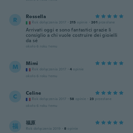
Rossella
R
Rok dołączenia 2017
·
215
opinie
·
201
przesłane
Arrivati oggi e sono fantastici grazie li
consiglio a chi vuole costruire dei gioielli
da sé
około 6 roku temu
Mimi
M
Rok dołączenia 2017
·
4
opinie
około 6 roku temu
Celine
C
Rok dołączenia 2017
·
58
opinie
·
23
przesłane
około 6 roku temu
福原
福
Rok dołączenia 2019
·
8
opinie