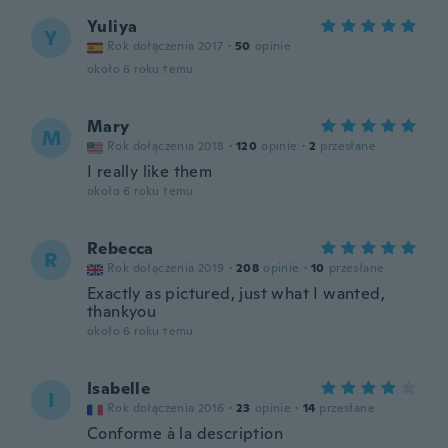
Yuliya
Y
Rok dołączenia 2017
·
50
opinie
około 6 roku temu
Mary
M
Rok dołączenia 2018
·
120
opinie
·
2
przesłane
I really like them
około 6 roku temu
Rebecca
R
Rok dołączenia 2019
·
208
opinie
·
10
przesłane
Exactly as pictured, just what I wanted,
thankyou
około 6 roku temu
Isabelle
I
Rok dołączenia 2016
·
23
opinie
·
14
przesłane
Conforme à la description