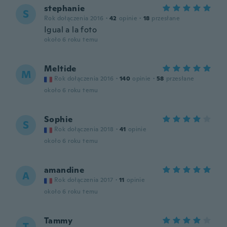
stephanie
S
Rok dołączenia 2016
·
42
opinie
·
18
przesłane
Igual a la foto
około 6 roku temu
Meltide
M
Rok dołączenia 2016
·
140
opinie
·
58
przesłane
około 6 roku temu
Sophie
S
Rok dołączenia 2018
·
41
opinie
około 6 roku temu
amandine
A
Rok dołączenia 2017
·
11
opinie
około 6 roku temu
Tammy
T