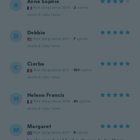
Anne Sophie
A
Rok dołączenia 2014
·
2
opinie
około 6 roku temu
Debbie
D
Rok dołączenia 2017
·
7
opinie
około 6 roku temu
Ciorba
C
Rok dołączenia 2017
·
101
opinie
około 6 roku temu
Helene Francis
H
Rok dołączenia 2018
·
61
opinie
około 6 roku temu
Margaret
M
Rok dołączenia 2017
·
9
opinie