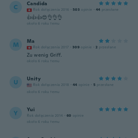
Candida
C
Rok dołączenia 2016
·
503
opinie
·
44
przesłane
👍👍👍😍👌👌👌
około 6 roku temu
Ma
M
Rok dołączenia 2017
·
309
opinie
·
2
przesłane
Zu wenig Griff.
około 6 roku temu
Unity
U
Rok dołączenia 2018
·
44
opinie
·
5
przesłane
około 6 roku temu
Yui
Y
Rok dołączenia 2014
·
60
opinie
około 6 roku temu