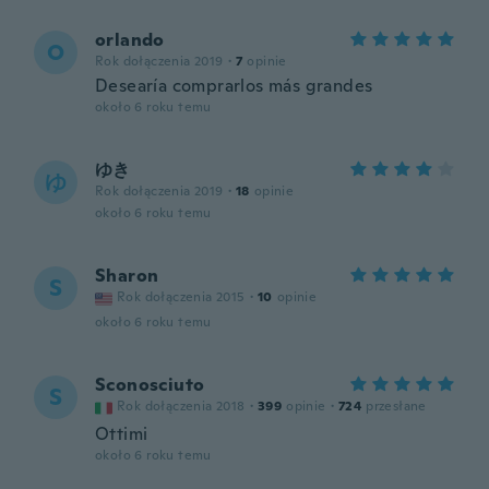
orlando
O
Rok dołączenia 2019
·
7
opinie
Desearía comprarlos más grandes
około 6 roku temu
ゆき
ゆ
Rok dołączenia 2019
·
18
opinie
około 6 roku temu
Sharon
S
Rok dołączenia 2015
·
10
opinie
około 6 roku temu
Sconosciuto
S
Rok dołączenia 2018
·
399
opinie
·
724
przesłane
Ottimi
około 6 roku temu