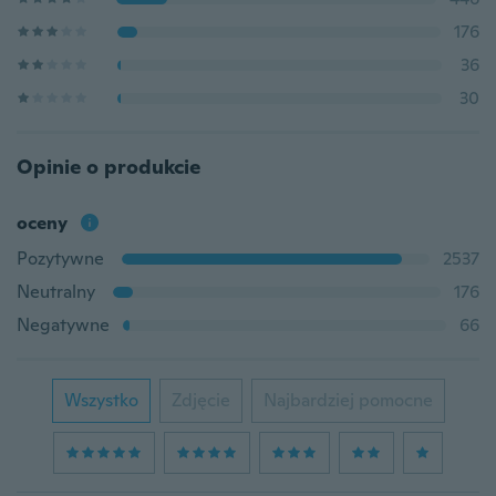
176
36
30
Opinie o produkcie
oceny
Pozytywne
2537
Neutralny
176
Negatywne
66
Wszystko
Zdjęcie
Najbardziej pomocne