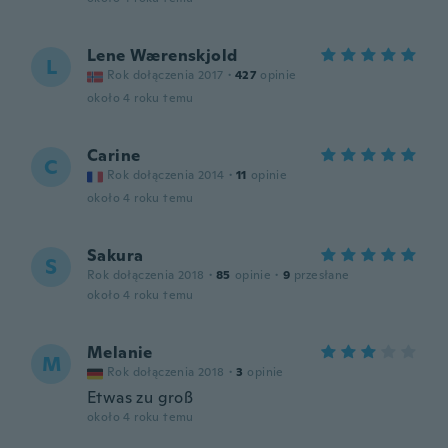
Lene Wærenskjold
L
Rok dołączenia 2017
·
427
opinie
około 4 roku temu
Carine
C
Rok dołączenia 2014
·
11
opinie
około 4 roku temu
Sakura
S
Rok dołączenia 2018
·
85
opinie
·
9
przesłane
około 4 roku temu
Melanie
M
Rok dołączenia 2018
·
3
opinie
Etwas zu groß
około 4 roku temu