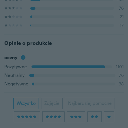
76
21
17
Opinie o produkcie
oceny
Pozytywne
1101
Neutralny
76
Negatywne
38
Wszystko
Zdjęcie
Najbardziej pomocne