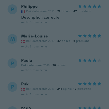
Philippe
P
Rok dołączenia 2018
·
72
opinie
·
47
przesłane
Description correcte
około 5 roku temu
Marie-Louise
M
Rok dołączenia 2019
·
37
opinie
·
2
przesłane
około 5 roku temu
Paula
P
Rok dołączenia 2019
·
76
opinie
około 5 roku temu
Puk
P
Rok dołączenia 2017
·
241
opinie
·
2
przesłane
około 5 roku temu
רוזנה