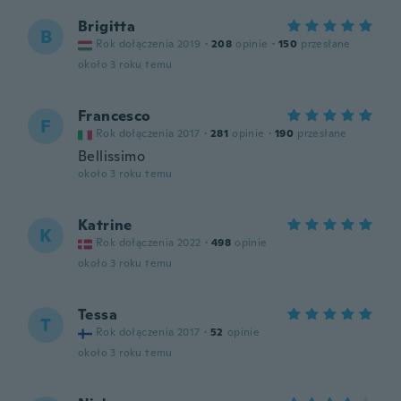
Brigitta
B
Rok dołączenia 2019
·
208
opinie
·
150
przesłane
około 3 roku temu
Francesco
F
Rok dołączenia 2017
·
281
opinie
·
190
przesłane
Bellissimo
około 3 roku temu
Katrine
K
Rok dołączenia 2022
·
498
opinie
około 3 roku temu
Tessa
T
Rok dołączenia 2017
·
52
opinie
około 3 roku temu