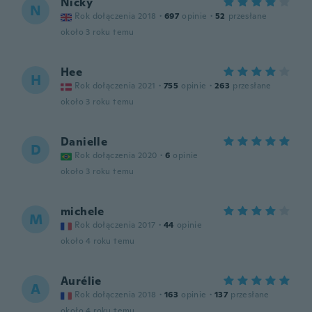
Nicky
N
Rok dołączenia 2018
·
697
opinie
·
52
przesłane
około 3 roku temu
Hee
H
Rok dołączenia 2021
·
755
opinie
·
263
przesłane
około 3 roku temu
Danielle
D
Rok dołączenia 2020
·
6
opinie
około 3 roku temu
michele
M
Rok dołączenia 2017
·
44
opinie
około 4 roku temu
Aurélie
A
Rok dołączenia 2018
·
163
opinie
·
137
przesłane
około 4 roku temu