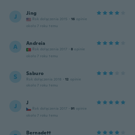
Jing
J
Rok dołączenia 2015
·
16
opinie
około 7 roku temu
Andreia
A
Rok dołączenia 2017
·
8
opinie
około 7 roku temu
Saburo
S
Rok dołączenia 2018
·
12
opinie
około 7 roku temu
J
J
Rok dołączenia 2017
·
91
opinie
około 7 roku temu
Bernadett