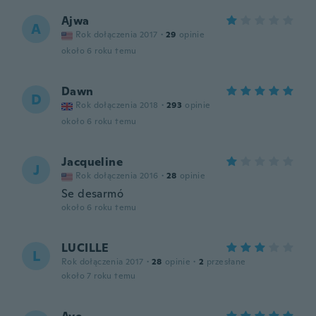
Ajwa
A
Rok dołączenia 2017
·
29
opinie
około 6 roku temu
Dawn
D
Rok dołączenia 2018
·
293
opinie
około 6 roku temu
Jacqueline
J
Rok dołączenia 2016
·
28
opinie
Se desarmó
około 6 roku temu
LUCILLE
L
Rok dołączenia 2017
·
28
opinie
·
2
przesłane
około 7 roku temu