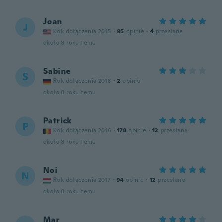
Joan
J
Rok dołączenia 2015
·
95
opinie
·
4
przesłane
około 8 roku temu
Sabine
S
Rok dołączenia 2018
·
2
opinie
około 8 roku temu
Patrick
P
Rok dołączenia 2016
·
178
opinie
·
12
przesłane
około 8 roku temu
Noi
N
Rok dołączenia 2017
·
94
opinie
·
12
przesłane
około 8 roku temu
Mar