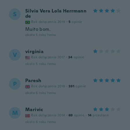
Silvia Vera Lola Herrmann
S
de
Rok dołączenia 2019
·
5
opinie
Muito bom.
około 5 roku temu
virginia
V
Rok dołączenia 2017
·
34
opinie
około 5 roku temu
Paresh
P
Rok dołączenia 2018
·
391
opinie
około 6 roku temu
Marivic
M
Rok dołączenia 2014
·
69
opinie
·
14
przesłane
około 6 roku temu