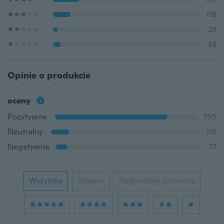
118
29
48
Opinie o produkcie
oceny
Pozytywne
755
Neutralny
118
Negatywne
77
Wszystko
Zdjęcie
Najbardziej pomocne