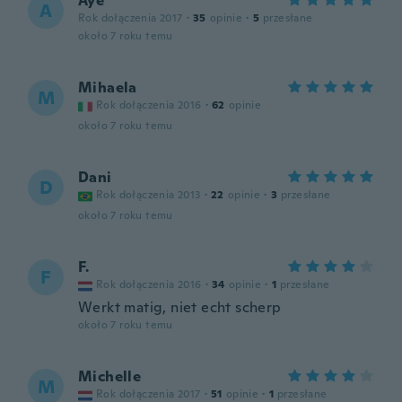
Aye
A
Rok dołączenia 2017
·
35
opinie
·
5
przesłane
około 7 roku temu
Mihaela
M
Rok dołączenia 2016
·
62
opinie
około 7 roku temu
Dani
D
Rok dołączenia 2013
·
22
opinie
·
3
przesłane
około 7 roku temu
F.
F
Rok dołączenia 2016
·
34
opinie
·
1
przesłane
Werkt matig, niet echt scherp
około 7 roku temu
Michelle
M
Rok dołączenia 2017
·
51
opinie
·
1
przesłane