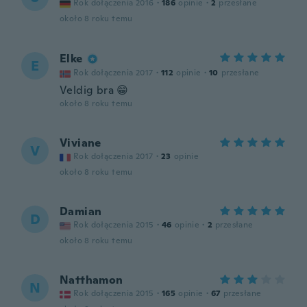
Rok dołączenia 2016
·
186
opinie
·
2
przesłane
około 8 roku temu
Elke
E
Rok dołączenia 2017
·
112
opinie
·
10
przesłane
Veldig bra 😁
około 8 roku temu
Viviane
V
Rok dołączenia 2017
·
23
opinie
około 8 roku temu
Damian
D
Rok dołączenia 2015
·
46
opinie
·
2
przesłane
około 8 roku temu
Natthamon
N
Rok dołączenia 2015
·
165
opinie
·
67
przesłane