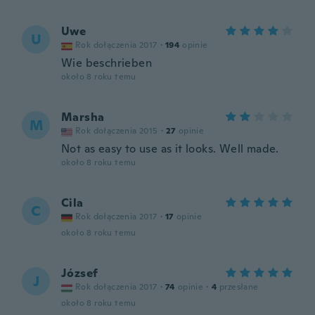
Uwe
U
Rok dołączenia 2017
·
194
opinie
Wie beschrieben
około 8 roku temu
Marsha
M
Rok dołączenia 2015
·
27
opinie
Not as easy to use as it looks. Well made.
około 8 roku temu
Cila
C
Rok dołączenia 2017
·
17
opinie
około 8 roku temu
József
J
Rok dołączenia 2017
·
74
opinie
·
4
przesłane
około 8 roku temu