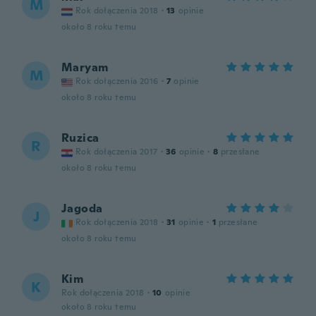
M
Rok dołączenia 2018
·
13
opinie
około 8 roku temu
Maryam
M
Rok dołączenia 2016
·
7
opinie
około 8 roku temu
Ruzica
R
Rok dołączenia 2017
·
36
opinie
·
8
przesłane
około 8 roku temu
Jagoda
J
Rok dołączenia 2018
·
31
opinie
·
1
przesłane
około 8 roku temu
Kim
K
Rok dołączenia 2018
·
10
opinie
około 8 roku temu